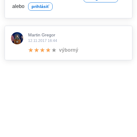
alebo
prihlásiť
Martin Gregor
12.11.2017 16:44
výborný