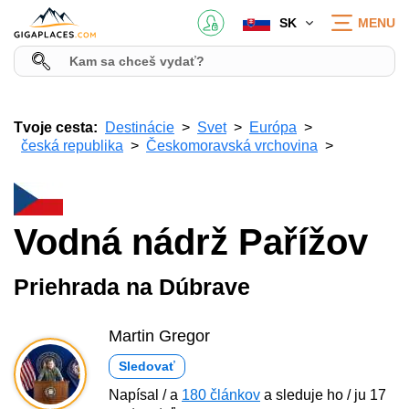
SK
MENU
Tvoje cesta:
Destinácie
Svet
Európa
česká republika
Českomoravská vrchovina
Vodná nádrž Pařížov
Priehrada na Dúbrave
Martin Gregor
Sledovať
Napísal / a
180 článkov
a sleduje ho / ju 17