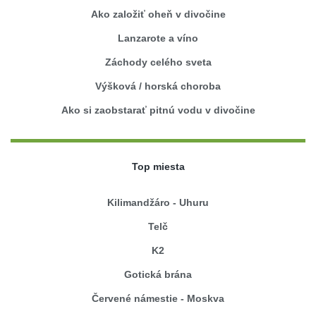
Ako založiť oheň v divočine
Lanzarote a víno
Záchody celého sveta
Výšková / horská choroba
Ako si zaobstarať pitnú vodu v divočine
Top miesta
Kilimandžáro - Uhuru
Telč
K2
Gotická brána
Červené námestie - Moskva