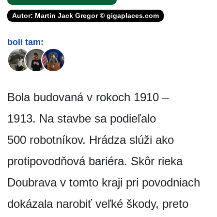
Autor: Martin Jack Gregor © gigaplaces.com
boli tam:
Bola budovaná v rokoch 1910 –
1913. Na stavbe sa podieľalo
500 robotníkov. Hrádza slúži ako
protipovodňová bariéra. Skôr rieka
Doubrava v tomto kraji pri povodniach
dokázala narobiť veľké škody, preto