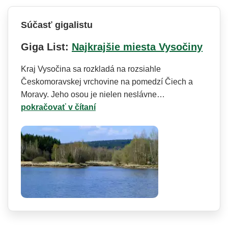
Súčasť gigalistu
Giga List:
Najkrajšie miesta Vysočiny
Kraj Vysočina sa rozkladá na rozsiahle
Českomoravskej vrchovine na pomedzí Čiech a
Moravy. Jeho osou je nielen neslávne…
pokračovať v čítaní