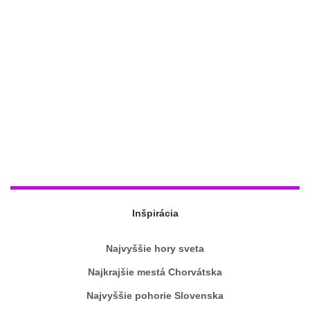
Inšpirácia
Najvyššie hory sveta
Najkrajšie mestá Chorvátska
Najvyššie pohorie Slovenska