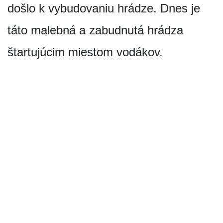
došlo k vybudovaniu hrádze. Dnes je
táto malebná a zabudnutá hrádza
štartujúcim miestom vodákov.