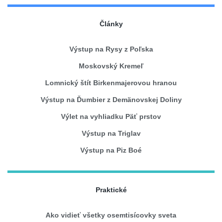
Články
Výstup na Rysy z Poľska
Moskovský Kremeľ
Lomnický štít Birkenmajerovou hranou
Výstup na Ďumbier z Demänovskej Doliny
Výlet na vyhliadku Päť prstov
Výstup na Triglav
Výstup na Piz Boé
Praktické
Ako vidieť všetky osemtisícovky sveta