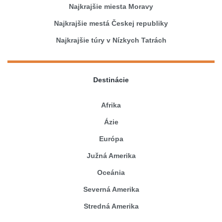
Najkrajšie miesta Moravy
Najkrajšie mestá Českej republiky
Najkrajšie túry v Nízkych Tatrách
Destinácie
Afrika
Ázie
Európa
Južná Amerika
Oceánia
Severná Amerika
Stredná Amerika