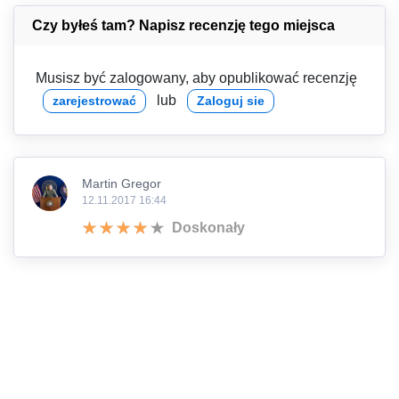
Czy byłeś tam? Napisz recenzję tego miejsca
Musisz być zalogowany, aby opublikować recenzję
lub
zarejestrować
Zaloguj sie
Martin Gregor
12.11.2017 16:44
Doskonały