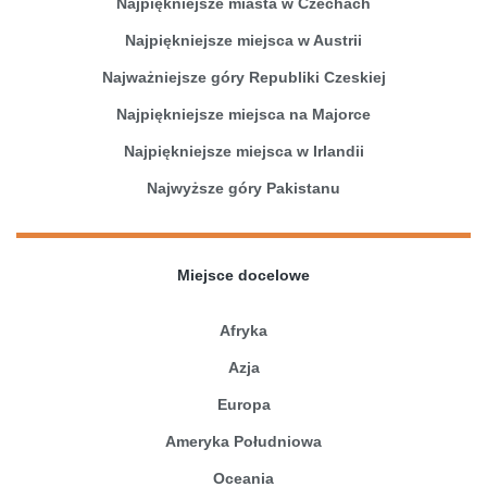
Najpiękniejsze miasta w Czechach
Najpiękniejsze miejsca w Austrii
Najważniejsze góry Republiki Czeskiej
Najpiękniejsze miejsca na Majorce
Najpiękniejsze miejsca w Irlandii
Najwyższe góry Pakistanu
Miejsce docelowe
Afryka
Azja
Europa
Ameryka Południowa
Oceania