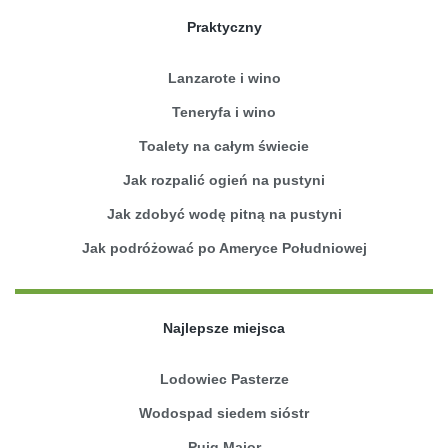
Praktyczny
Lanzarote i wino
Teneryfa i wino
Toalety na całym świecie
Jak rozpalić ogień na pustyni
Jak zdobyć wodę pitną na pustyni
Jak podróżować po Ameryce Południowej
Najlepsze miejsca
Lodowiec Pasterze
Wodospad siedem sióstr
Puig Major