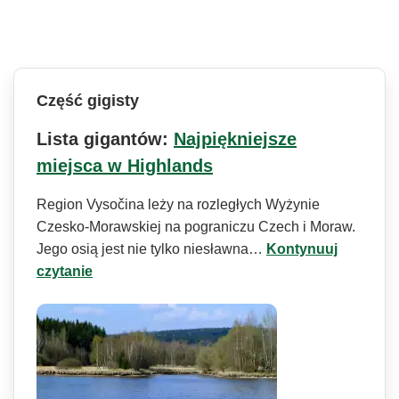
Część gigisty
Lista gigantów:
Najpiękniejsze
miejsca w Highlands
Region Vysočina leży na rozległych Wyżynie
Czesko-Morawskiej na pograniczu Czech i Moraw.
Jego osią jest nie tylko niesławna…
Kontynuuj
czytanie