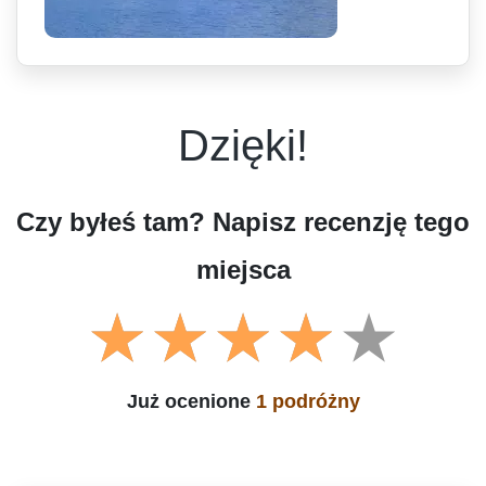
Dzięki!
Czy byłeś tam? Napisz recenzję tego
miejsca
Już ocenione
1 podróżny