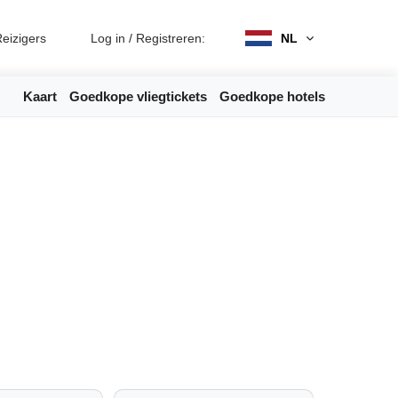
eizigers
Log in
/
Registreren:
NL
Kaart
Goedkope vliegtickets
Goedkope hotels