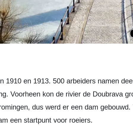
n 1910 en 1913. 500 arbeiders namen dee
ing. Voorheen kon de rivier de Doubrava gr
stromingen, dus werd er een dam gebouwd.
am een startpunt voor roeiers.