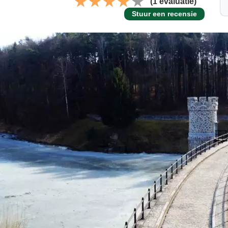
(1 evaluatie)
Stuur een recensie