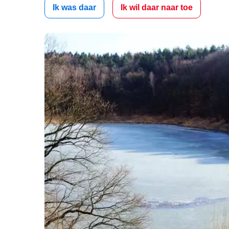
Ik was daar
Ik wil daar naar toe