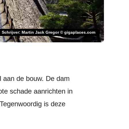
Schrijver: Martin Jack Gregor © gigaplaces.com
l aan de bouw. De dam
ote schade aanrichten in
 Tegenwoordig is deze