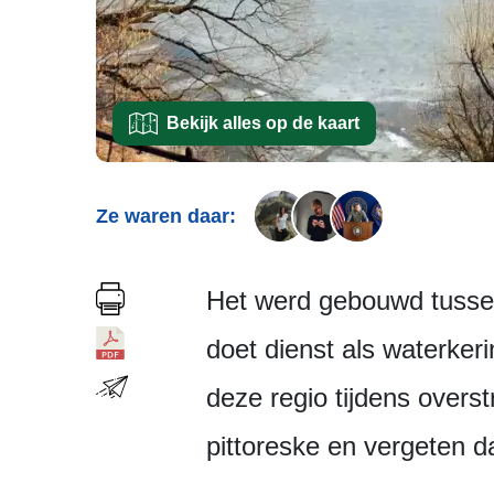
Bekijk alles op de kaart
Ze waren daar:
Het werd gebouwd tusse
doet dienst als waterker
deze regio tijdens over
pittoreske en vergeten d