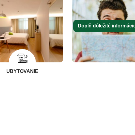
Doplň dôležité informácie 
UBYTOVANIE