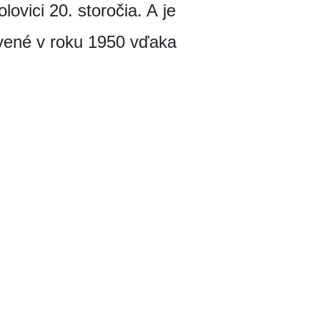
vici 20. storočia. A je
avené v roku 1950 vďaka