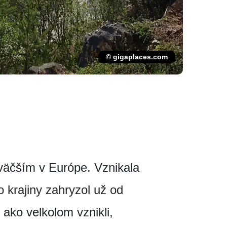
© gigaplaces.com
jväčším v Európe. Vznikala
 krajiny zahryzol už od
ako velkolom vznikli,