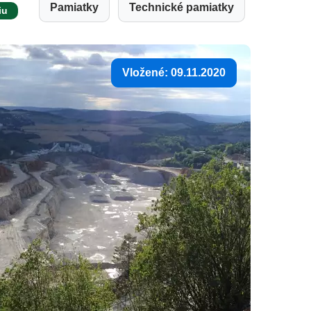
Pamiatky
Technické pamiatky
iu
Vložené: 09.11.2020