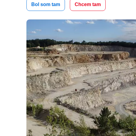
Bol som tam
Chcem tam