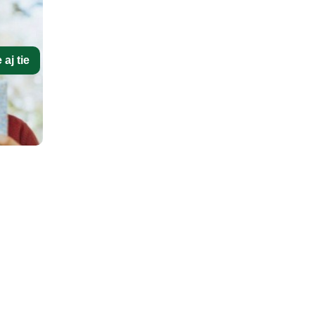
aj tie