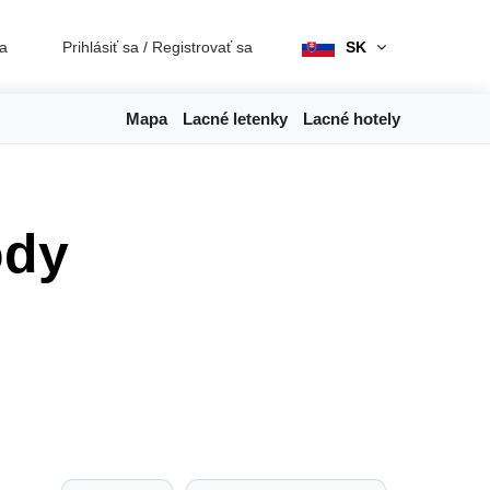
ia
Prihlásiť sa
/
Registrovať sa
SK
Mapa
Lacné letenky
Lacné hotely
ody