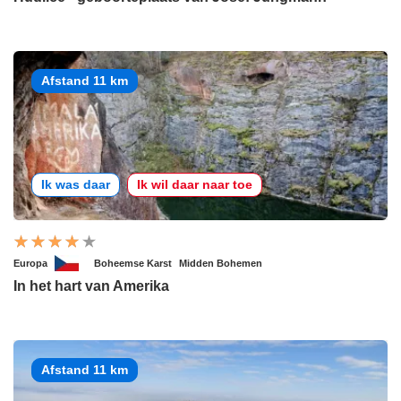
Afstand 11 km
Ik was daar
Ik wil daar naar toe
Europa
Boheemse Karst
Midden Bohemen
In het hart van Amerika
Afstand 11 km