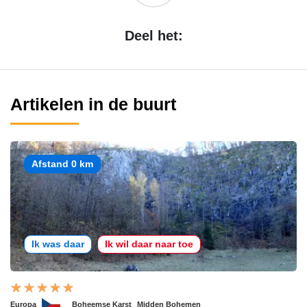
Deel het:
Artikelen in de buurt
Afstand 0 km
Ik was daar
Ik wil daar naar toe
Europa
Boheemse Karst
Midden Bohemen