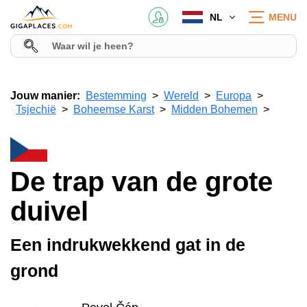
NL
MENU
Jouw manier:
Bestemming
Wereld
Europa
Tsjechië
Boheemse Karst
Midden Bohemen
De trap van de grote
duivel
Een indrukwekkend gat in de
grond