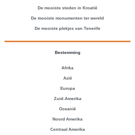
De mooiste steden in Kroatië
De mooiste monumenten ter wereld
De mooiste plekjes van Tenerife
Bestemming
Afrika
Azië
Europa
Zuid-Amerika
Oceanië
Noord Amerika
Centraal Amerika