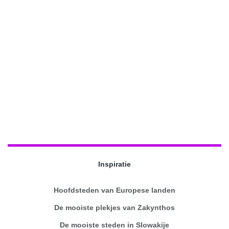
Inspiratie
Hoofdsteden van Europese landen
De mooiste plekjes van Zakynthos
De mooiste steden in Slowakije