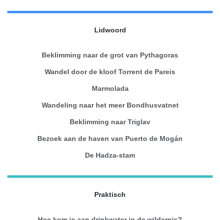
Lidwoord
Beklimming naar de grot van Pythagoras
Wandel door de kloof Torrent de Pareis
Marmolada
Wandeling naar het meer Bondhusvatnet
Beklimming naar Triglav
Bezoek aan de haven van Puerto de Mogán
De Hadza-stam
Praktisch
Hoe kom je aan drinkwater in de wildernis?