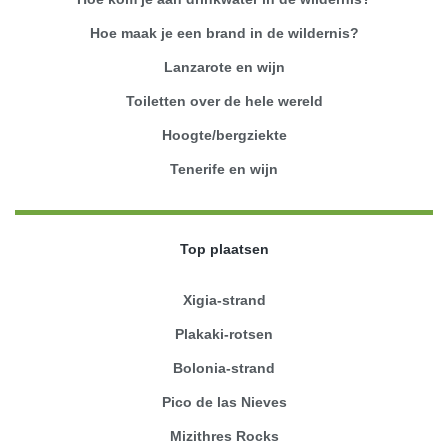
Hoe maak je een brand in de wildernis?
Lanzarote en wijn
Toiletten over de hele wereld
Hoogte/bergziekte
Tenerife en wijn
Top plaatsen
Xigia-strand
Plakaki-rotsen
Bolonia-strand
Pico de las Nieves
Mizithres Rocks