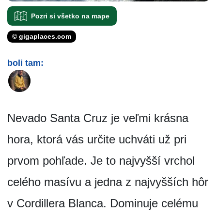
Pozri si všetko na mape
© gigaplaces.com
boli tam:
Nevado Santa Cruz je veľmi krásna
hora, ktorá vás určite uchváti už pri
prvom pohľade. Je to najvyšší vrchol
celého masívu a jedna z najvyšších hôr
v Cordillera Blanca. Dominuje celému