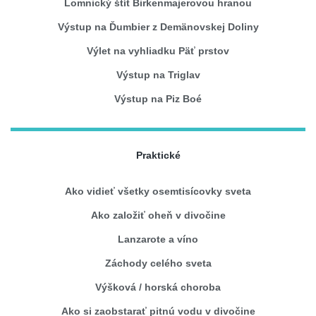
Lomnický štít Birkenmajerovou hranou
Výstup na Ďumbier z Demänovskej Doliny
Výlet na vyhliadku Päť prstov
Výstup na Triglav
Výstup na Piz Boé
Praktické
Ako vidieť všetky osemtisícovky sveta
Ako založiť oheň v divočine
Lanzarote a víno
Záchody celého sveta
Výšková / horská choroba
Ako si zaobstarať pitnú vodu v divočine