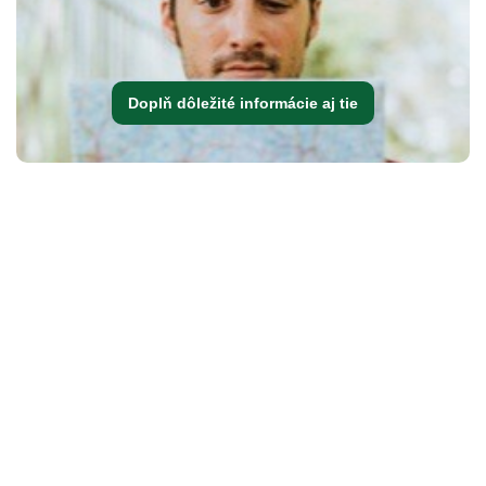
Doplň dôležité informácie aj tie