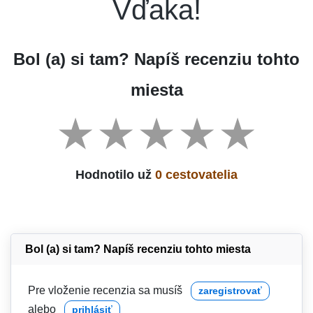
Vďaka!
Bol (a) si tam? Napíš recenziu tohto
miesta
Hodnotilo už
0 cestovatelia
Bol (a) si tam? Napíš recenziu tohto miesta
Pre vloženie recenzia sa musíš
zaregistrovať
alebo
prihlásiť