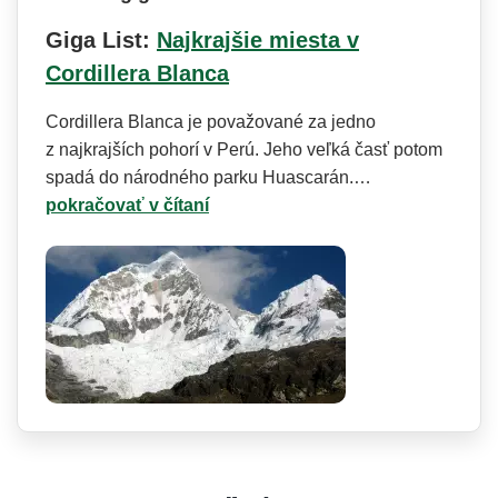
Giga List:
Najkrajšie miesta v
Cordillera Blanca
Cordillera Blanca je považované za jedno
z najkrajších pohorí v Perú. Jeho veľká časť potom
spadá do národného parku Huascarán.…
pokračovať v čítaní