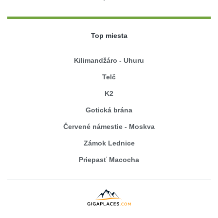
Top miesta
Kilimandžáro - Uhuru
Telč
K2
Gotická brána
Červené námestie - Moskva
Zámok Lednice
Priepasť Macocha