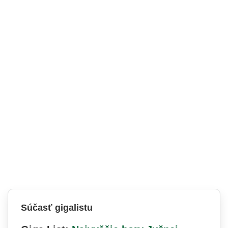
Súčasť gigalistu