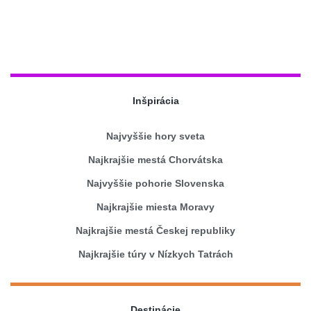
Inšpirácia
Najvyššie hory sveta
Najkrajšie mestá Chorvátska
Najvyššie pohorie Slovenska
Najkrajšie miesta Moravy
Najkrajšie mestá Českej republiky
Najkrajšie túry v Nízkych Tatrách
Destinácie