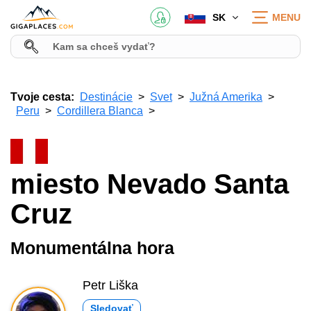
SK
MENU
Tvoje cesta:
Destinácie
Svet
Južná Amerika
Peru
Cordillera Blanca
miesto Nevado Santa
Cruz
Monumentálna hora
Petr Liška
Sledovať