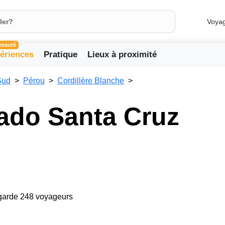
Voya
veauté
ériences
Pratique
Lieux à proximité
Sud
Pérou
Cordillère Blanche
ado Santa Cruz
egarde 248 voyageurs