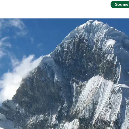
Soumet