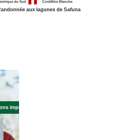
mérique du Sud
Cordillère Blanche
andonnée aux lagunes de Safuna
ions importantes