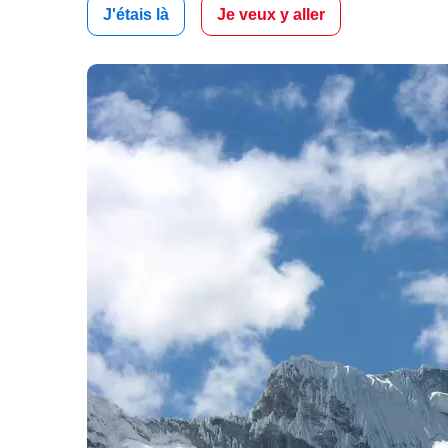
J'étais là
Je veux y aller