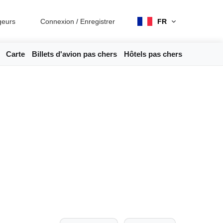
geurs
Connexion
/
Enregistrer
FR
Carte
Billets d'avion pas chers
Hôtels pas chers