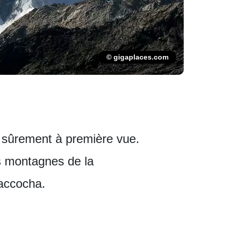
© gigaplaces.com
 sûrement à première vue.
es montagnes de la
raccocha.