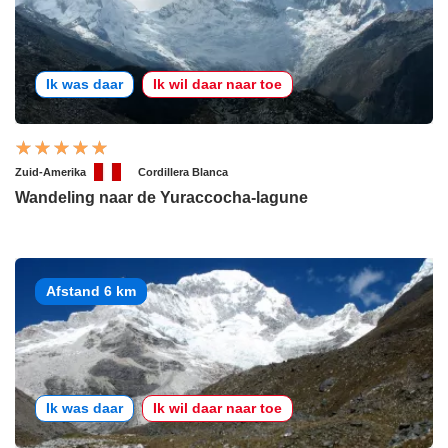
Ik was daar
Ik wil daar naar toe
Zuid-Amerika
Cordillera Blanca
Wandeling naar de Yuraccocha-lagune
Afstand 6 km
Ik was daar
Ik wil daar naar toe