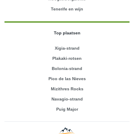
Tenerife en wijn
Top plaatsen
Xigia-strand
Plakaki-rotsen
Bolonia-strand
Pico de las Nieves
Mizithres Rocks
Navagio-strand
Puig Major