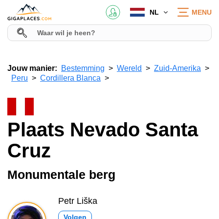
NL
MENU
Jouw manier:
Bestemming
Wereld
Zuid-Amerika
Peru
Cordillera Blanca
Plaats Nevado Santa
Cruz
Monumentale berg
Petr Liška
Volgen