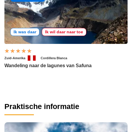
Ik was daar
Ik wil daar naar toe
Zuid-Amerika
Cordillera Blanca
Wandeling naar de lagunes van Safuna
Praktische informatie