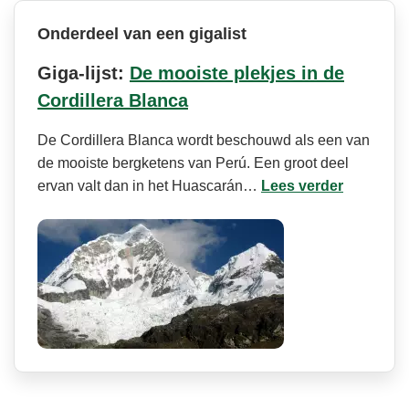
Onderdeel van een gigalist
Giga-lijst:
De mooiste plekjes in de
Cordillera Blanca
De Cordillera Blanca wordt beschouwd als een van
de mooiste bergketens van Perú. Een groot deel
ervan valt dan in het Huascarán…
Lees verder