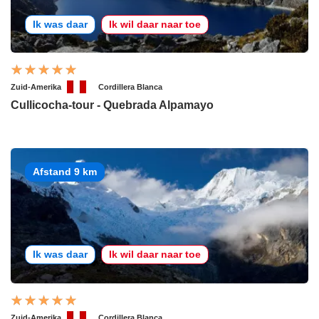
Ik was daar
Ik wil daar naar toe
Zuid-Amerika
Cordillera Blanca
Cullicocha-tour - Quebrada Alpamayo
Afstand 9 km
Ik was daar
Ik wil daar naar toe
Zuid-Amerika
Cordillera Blanca