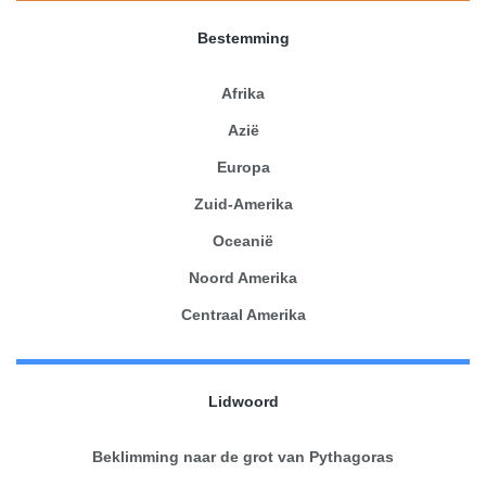
Bestemming
Afrika
Azië
Europa
Zuid-Amerika
Oceanië
Noord Amerika
Centraal Amerika
Lidwoord
Beklimming naar de grot van Pythagoras