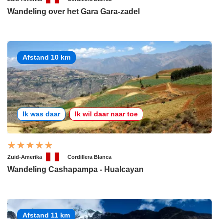
Wandeling over het Gara Gara-zadel
Afstand 10 km
Ik was daar
Ik wil daar naar toe
Zuid-Amerika
Cordillera Blanca
Wandeling Cashapampa - Hualcayan
Afstand 11 km