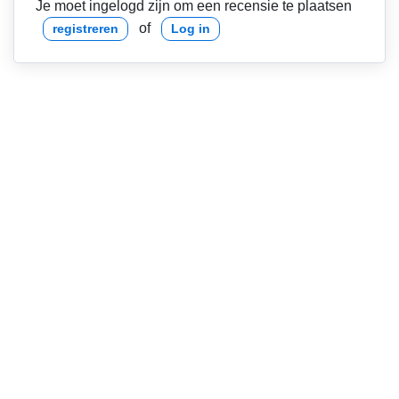
Je moet ingelogd zijn om een recensie te plaatsen
of
registreren
Log in