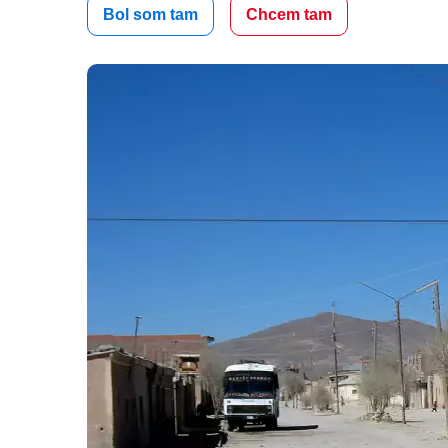
Bol som tam
Chcem tam