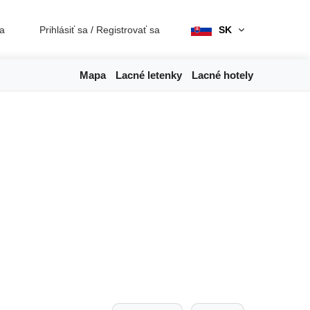
ia
Prihlásiť sa
/
Registrovať sa
SK
Mapa
Lacné letenky
Lacné hotely