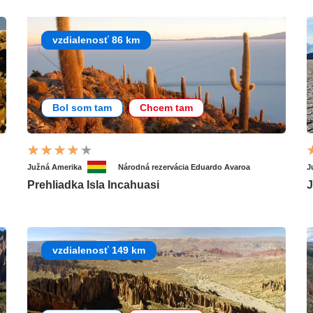
vzdialenosť 86 km
Bol som tam
Chcem tam
Južná Amerika
Národná rezervácia Eduardo Avaroa
J
Prehliadka Isla Incahuasi
J
vzdialenosť 149 km