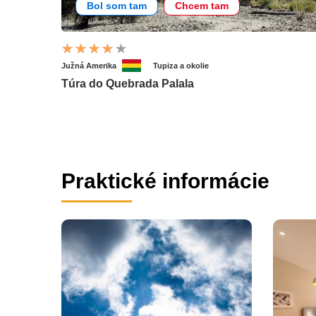
Bol som tam
Chcem tam
Južná Amerika
Tupiza a okolie
Túra do Quebrada Palala
Praktické informácie