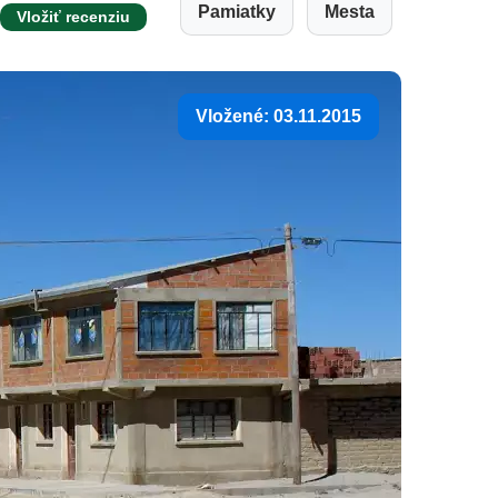
Pamiatky
Mesta
Vložiť recenziu
Vložené: 03.11.2015