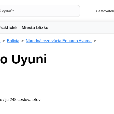
Cestovatel
raktické
Miesta blízko
a
Bolívia
Národná rezervácia Eduardo Avaroa
o Uyuni
o / ju 248 cestovateľov