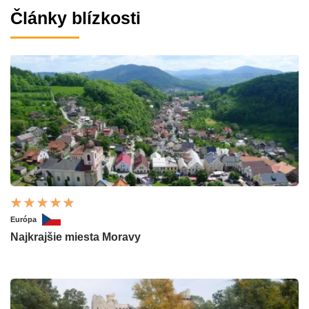
Články blízkosti
Európa
Najkrajšie miesta Moravy