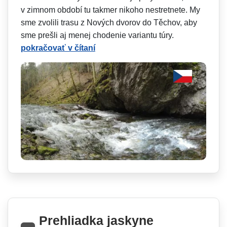
v zimnom období tu takmer nikoho nestretnete. My
sme zvolili trasu z Nových dvorov do Těchov, aby
sme prešli aj menej chodenie variantu túry.
pokračovať v čítaní
Prehliadka jaskyne