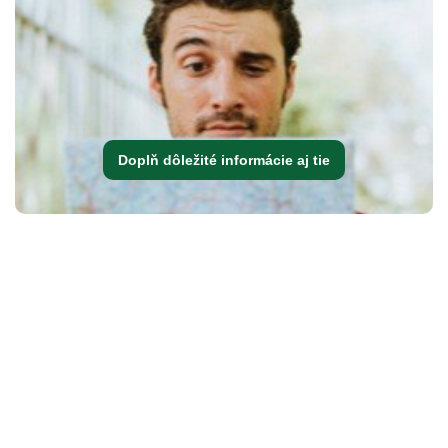
Doplň dôležité informácie aj tie