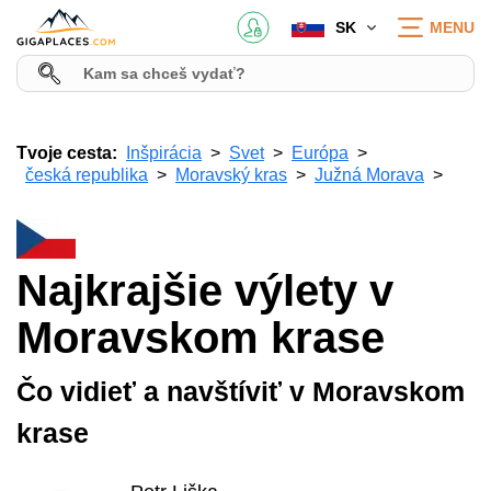
SK
MENU
Tvoje cesta:
Inšpirácia
Svet
Európa
česká republika
Moravský kras
Južná Morava
Najkrajšie výlety v
Moravskom krase
Čo vidieť a navštíviť v Moravskom
krase