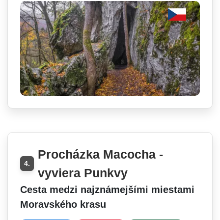
Procházka Macocha -
4.
vyviera Punkvy
Cesta medzi najznámejšími miestami
Moravského krasu