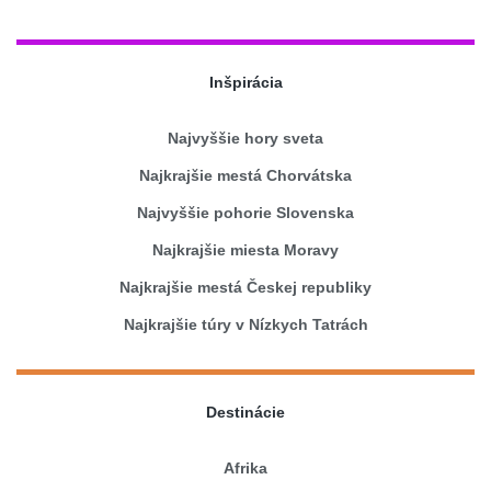
Inšpirácia
Najvyššie hory sveta
Najkrajšie mestá Chorvátska
Najvyššie pohorie Slovenska
Najkrajšie miesta Moravy
Najkrajšie mestá Českej republiky
Najkrajšie túry v Nízkych Tatrách
Destinácie
Afrika