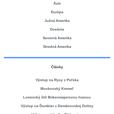
Ázie
Európa
Južná Amerika
Oceánia
Severná Amerika
Stredná Amerika
Články
Výstup na Rysy z Poľska
Moskovský Kremeľ
Lomnický štít Birkenmajerovou hranou
Výstup na Ďumbier z Demänovskej Doliny