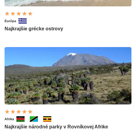
Európa
Najkrajšie grécke ostrovy
Afrika
Najkrajšie národné parky v Rovníkovej Afrike