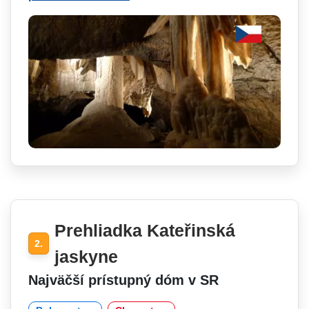
Prehliadka Kateřinská
2.
jaskyne
Najväčší prístupný dóm v SR