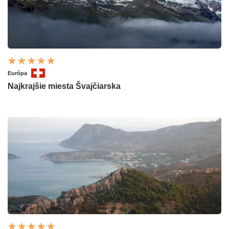
Európa
Najkrajšie miesta Švajčiarska