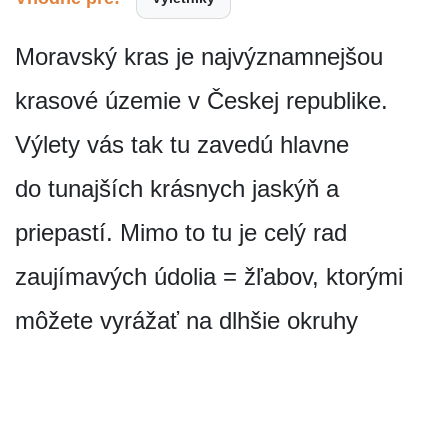
Moravský kras je najvýznamnejšou
krasové územie v Českej republike.
Výlety vás tak tu zavedú hlavne
do tunajších krásnych jaskýň a
priepastí. Mimo to tu je celý rad
zaujímavých údolia = žľabov, ktorými
môžete vyrážať na dlhšie okruhy