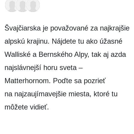
Švajčiarska je považované za najkrajšie
alpskú krajinu. Nájdete tu ako úžasné
Walliské a Bernského Alpy, tak aj azda
najslávnejší horu sveta –
Matterhornom. Poďte sa pozrieť
na najzaujímavejšie miesta, ktoré tu
môžete vidieť.