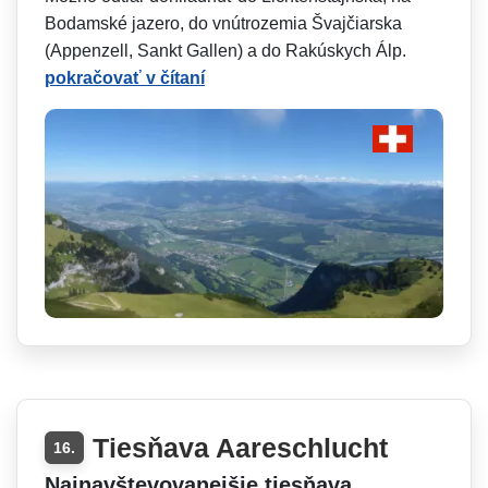
Bodamské jazero, do vnútrozemia Švajčiarska
(Appenzell, Sankt Gallen) a do Rakúskych Álp.
pokračovať v čítaní
Tiesňava Aareschlucht
16.
Najnavštevovanejšie tiesňava