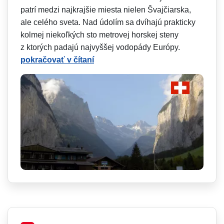
patrí medzi najkrajšie miesta nielen Švajčiarska,
ale celého sveta. Nad údolím sa dvíhajú prakticky
kolmej niekoľkých sto metrovej horskej steny
z ktorých padajú najvyššej vodopády Európy.
pokračovať v čítaní