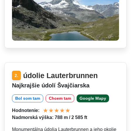
údolie Lauterbrunnen
2.
Najkrajšie údolí Švajčiarska
Bol som tam
Chcem tam
Google Mapy
Hodnotenie:
Nadmorská výška: 788 m / 2 585 ft
Monumentálna údolia Lauterbrunnen a jeho okolie