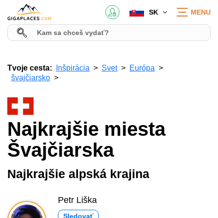
SK
MENU
Tvoje cesta:
Inšpirácia
Svet
Európa
švajčiarsko
Najkrajšie miesta
Švajčiarska
Najkrajšie alpská krajina
Petr Liška
Sledovať