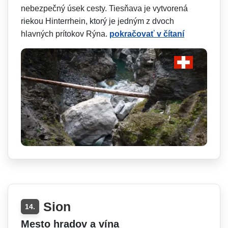
nebezpečný úsek cesty. Tiesňava je vytvorená
riekou Hinterrhein, ktorý je jedným z dvoch
hlavných prítokov Rýna.
pokračovať v čítaní
Sion
14.
Mesto hradov a vína