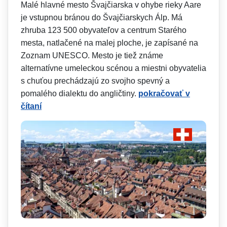
Malé hlavné mesto Švajčiarska v ohybe rieky Aare
je vstupnou bránou do Švajčiarskych Álp. Má
zhruba 123 500 obyvateľov a centrum Starého
mesta, natlačené na malej ploche, je zapísané na
Zoznam UNESCO. Mesto je tiež známe
alternatívne umeleckou scénou a miestni obyvatelia
s chuťou prechádzajú zo svojho spevný a
pomalého dialektu do angličtiny.
pokračovať v
čítaní