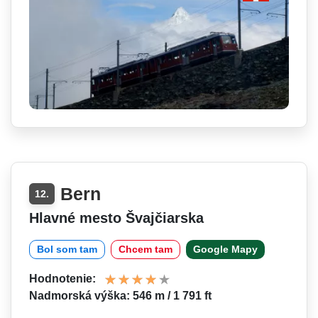
Bern
12.
Hlavné mesto Švajčiarska
Bol som tam
Chcem tam
Google Mapy
Hodnotenie:
Nadmorská výška: 546 m / 1 791 ft