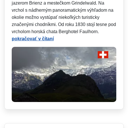
jazerom Brienz a mestečkom Grindelwald. Na
vrchol s nádherným panoramatickým výhľadom na
okolie možno vystúpať niekoľkých turisticky
značenými chodníkmi. Od roku 1830 stojí tesne pod
vrcholom horská chata Berghotel Faulhorn.
pokračovať v čítaní