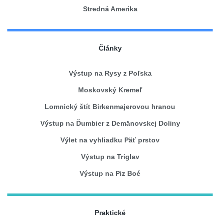
Stredná Amerika
Články
Výstup na Rysy z Poľska
Moskovský Kremeľ
Lomnický štít Birkenmajerovou hranou
Výstup na Ďumbier z Demänovskej Doliny
Výlet na vyhliadku Päť prstov
Výstup na Triglav
Výstup na Piz Boé
Praktické