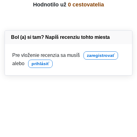
Hodnotilo už
0 cestovatelia
Bol (a) si tam? Napíš recenziu tohto miesta
Pre vloženie recenzia sa musíš
zaregistrovať
alebo
prihlásiť