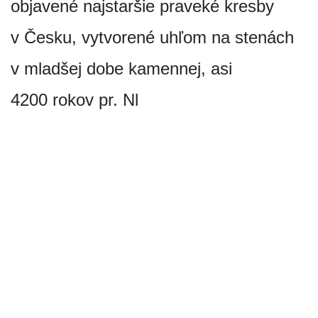
objavené najstaršie praveké kresby
v Česku, vytvorené uhľom na stenách
v mladšej dobe kamennej, asi
4200 rokov pr. Nl