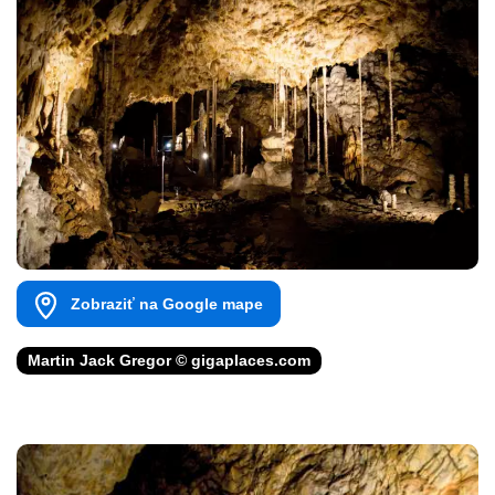
Zobraziť na Google mape
Martin Jack Gregor © gigaplaces.com