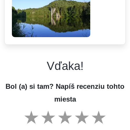
Vďaka!
Bol (a) si tam? Napíš recenziu tohto
miesta