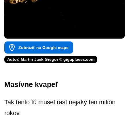
Zobraziť na Google mape
Autor: Martin Jack Gregor © gigaplaces.com
Masívne kvapeľ
Tak tento tú musel rast nejaký ten milión
rokov.