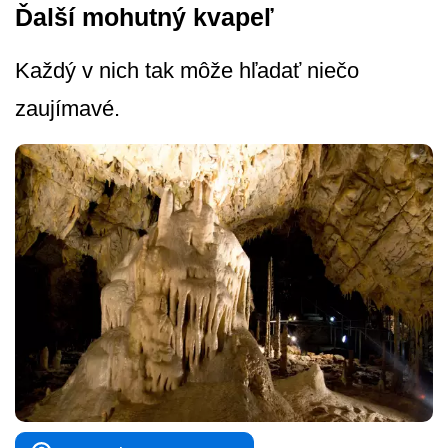
Ďalší mohutný kvapeľ
Každý v nich tak môže hľadať niečo
zaujímavé.