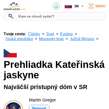
SK
MENU
Tvoje cesta:
Články
Svet
Európa
česká republika
Moravský kras
Južná Morava
Prehliadka Kateřinská
jaskyne
Najväčší prístupný dóm v SR
Martin Gregor
Sledovať