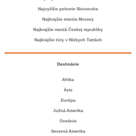
Najvyššie pohorie Slovenska
Najkrajšie miesta Moravy
Najkrajšie mestá Českej republiky
Najkrajšie túry v Nízkych Tatrách
Destinácie
Afrika
Ázie
Európa
Južná Amerika
Oceánia
Severná Amerika