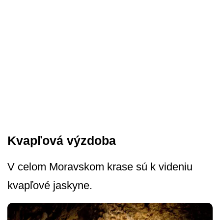
Kvapľová výzdoba
V celom Moravskom krase sú k videniu
kvapľové jaskyne.