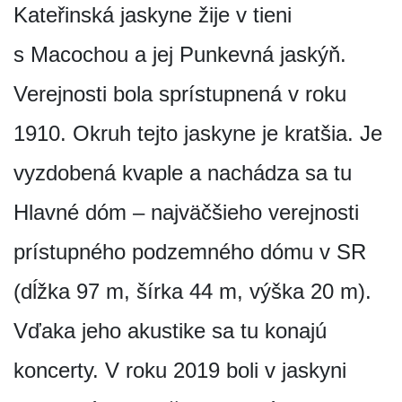
Kateřinská jaskyne žije v tieni
s Macochou a jej Punkevná jaskýň.
Verejnosti bola sprístupnená v roku
1910. Okruh tejto jaskyne je kratšia. Je
vyzdobená kvaple a nachádza sa tu
Hlavné dóm – najväčšieho verejnosti
prístupného podzemného dómu v SR
(dĺžka 97 m, šírka 44 m, výška 20 m).
Vďaka jeho akustike sa tu konajú
koncerty. V roku 2019 boli v jaskyni