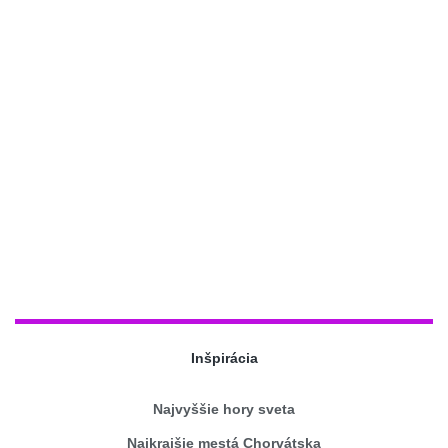
Inšpirácia
Najvyššie hory sveta
Najkrajšie mestá Chorvátska