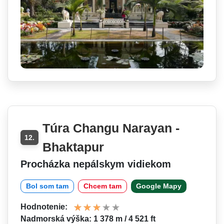
Túra Changu Narayan -
12.
Bhaktapur
Procházka nepálskym vidiekom
Bol som tam
Chcem tam
Google Mapy
Hodnotenie:
Nadmorská výška: 1 378 m / 4 521 ft