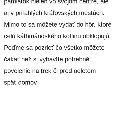
pamiatok nielen vo svojom centre, ale
aj v priľahlých kráľovských mestách.
Mimo to sa môžete vydať do hôr, ktoré
celú káthmándského kotlinu obklopujú.
Poďme sa pozrieť čo všetko môžete
čakať než si vybavíte potrebné
povolenie na trek či pred odletom
späť domov