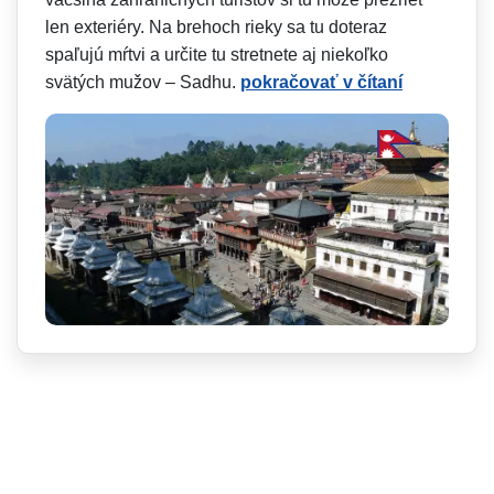
len exteriéry. Na brehoch rieky sa tu doteraz
spaľujú mŕtvi a určite tu stretnete aj niekoľko
svätých mužov – Sadhu.
pokračovať v čítaní