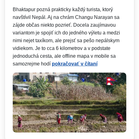
Bhaktapur pozná prakticky každý turista, ktorý
navštívil Nepál. Aj na chrám Changu Narayan sa
zájde občas niekto pozrieť. Docela zaujímavou
variantom je spojiť ich do jedného výletu a medzi
nimi nejet taxíkom, ale prejsť sa pešo nepálskym
vidiekom. Je to cca 6 kilometrov a v podstate
jednoduchá cesta, ale offline mapa v mobile sa
samozrejme hodí
pokračovať v čítaní