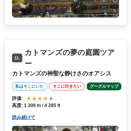
カトマンズの夢の庭園ツア
11.
ー
カトマンズの神聖な静けさのオアシス
私はそこにいた
そこに行きたい
グーグルマップ
評価:
高度: 1 306 m / 4 285 ft
読み続けて