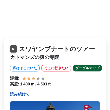
スワヤンブナートのツアー
5.
カトマンズの猿の寺院
私はそこにいた
そこに行きたい
グーグルマップ
評価:
高度: 1 400 m / 4 593 ft
読み続けて