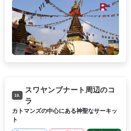
スワヤンブナート周辺のコ
10.
ラ
カトマンズの中心にある神聖なサーキッ
ト