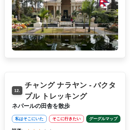
チャング ナラヤン - バクタ
12.
プル トレッキング
ネパールの田舎を散歩
私はそこにいた
そこに行きたい
グーグルマップ