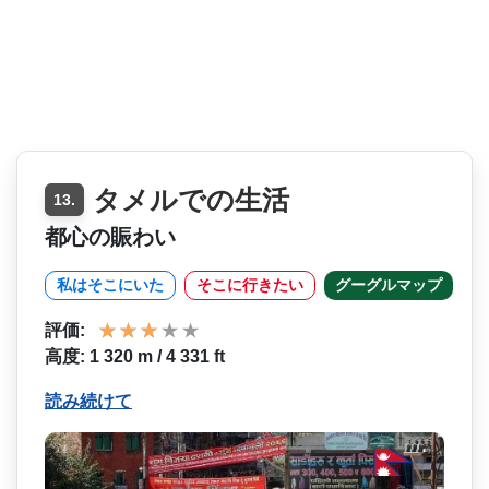
タメルでの生活
13.
都心の賑わい
私はそこにいた
そこに行きたい
グーグルマップ
評価:
高度: 1 320 m / 4 331 ft
読み続けて