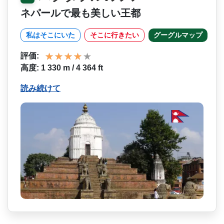
ネパールで最も美しい王都
私はそこにいた
そこに行きたい
グーグルマップ
評価:
高度: 1 330 m / 4 364 ft
読み続けて