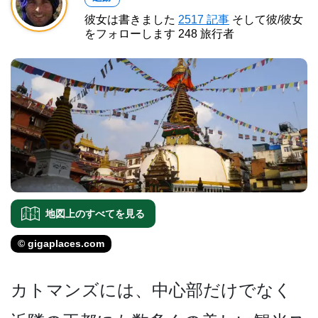
彼女は書きました
2517 記事
そして彼/彼女
をフォローします 248 旅行者
地図上のすべてを見る
© gigaplaces.com
カトマンズには、中心部だけ­でなく