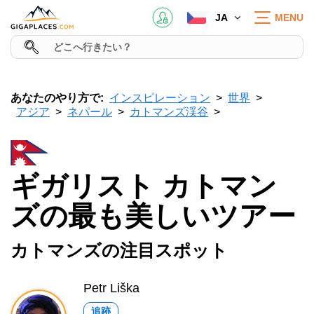
JA
MENU
あなたのやり方で:
インスピレーション
世界
アジア
ネパール
カトマンズ渓谷
ギガリスト カトマン
ズの最も美しいツアー
カトマンズの注目スポット
Petr Liška
追跡