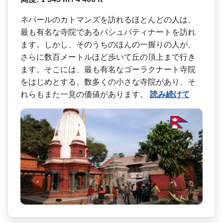
ネパールのカトマンズを訪れ­るほとんどの人は、
最も有名な寺院であるパシュパテ­ィナートを訪れ
ます。しかし、そのうちのほんの一握­りの人が、
さらに数百メートルほど歩いて丘の頂上ま­で行き
ます。そこには、最も有名なゴーラクナート寺­院
をはじめとする、数多くの小さな寺院があり、そ
れ­らもまた一見の価値があります。
読み続けて