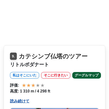
カテシンブ仏塔のツアー
9.
リトルボダナート
私はそこにいた
そこに行きたい
グーグルマップ
評価:
高度: 1 310 m / 4 298 ft
読み続けて