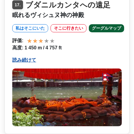
ブダニルカンタへの遠足
17.
眠れるヴィシュヌ神の神殿
私はそこにいた
そこに行きたい
グーグルマップ
評価:
高度: 1 450 m / 4 757 ft
読み続けて