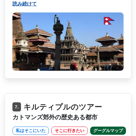
読み続けて
キルティプルのツアー
7.
カトマンズ郊外の歴史ある都市
私はそこにいた
そこに行きたい
グーグルマップ