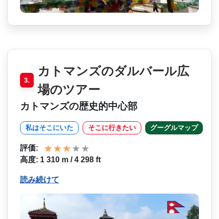
カトマンズのダルバール広
3.
場のツアー
カトマンズの歴史的中心部
私はそこにいた
そこに行きたい
グーグルマップ
評価:
高度: 1 310 m / 4 298 ft
読み続けて