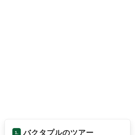
バクタプルのツアー
1.