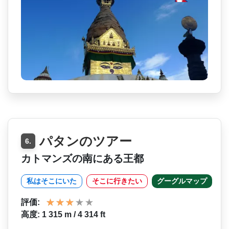
パタンのツアー
6.
カトマンズの南にある王都
私はそこにいた
そこに行きたい
グーグルマップ
評価:
高度: 1 315 m / 4 314 ft