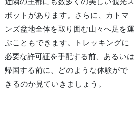
近隣の王都にも数多くの美しい観光ス
ポットが­あります。さらに、カトマ
ンズ盆地全体を取り囲む山­々へ足を運
ぶこともできます。トレッキングに
必要な­許可証を手配する前、あるいは
帰国する前に、どのよ­うな体験がで
きるのか見ていきましょう。