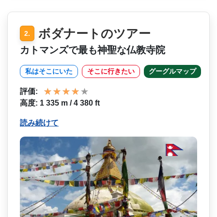
ボダナートのツアー
2.
カトマンズで最も神聖な仏教寺院
私はそこにいた
そこに行きたい
グーグルマップ
評価:
高度: 1 335 m / 4 380 ft
読み続けて