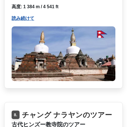
高度: 1 384 m / 4 541 ft
読み続けて
チャング ナラヤンのツアー
8.
古代ヒンズー教寺院のツアー