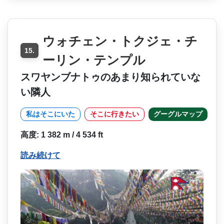
ウォチェン・トクジェ・チ
15.
ーリン・テンプル
スワヤンブナトゥのあまり知られていな
い隣人
私はそこにいた
そこに行きたい
グーグルマップ
高度: 1 382 m / 4 534 ft
読み続けて