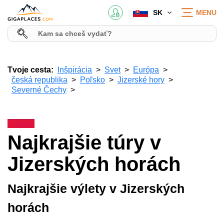
SK
MENU
Tvoje cesta:
Inšpirácia
Svet
Európa
česká republika
Poľsko
Jizerské hory
Severné Čechy
Najkrajšie túry v
Jizerských horách
Najkrajšie výlety v Jizerských
horách