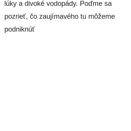
lúky a divoké vodopády. Poďme sa
pozrieť, čo zaujímavého tu môžeme
podniknúť