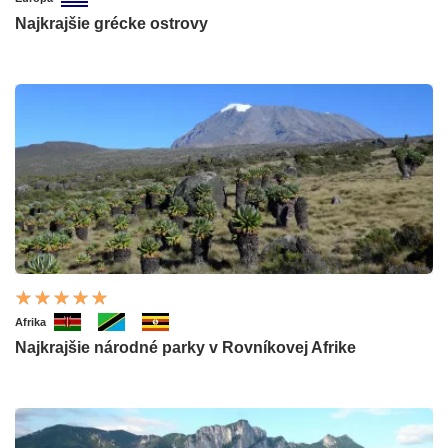
Najkrajšie grécke ostrovy
Afrika
Najkrajšie národné parky v Rovníkovej Afrike