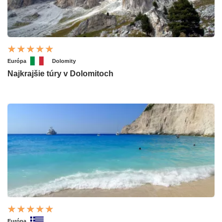
Európa
Dolomity
Najkrajšie túry v Dolomitoch
Európa