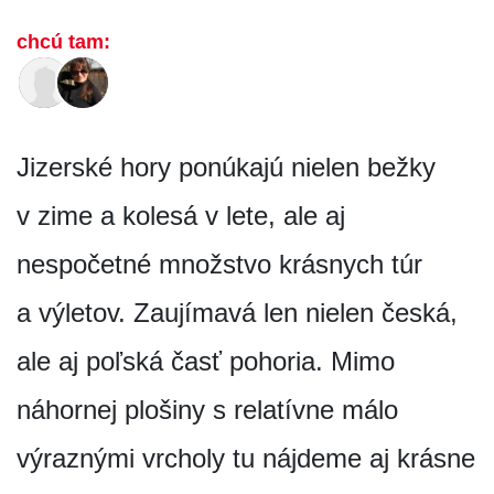
chcú tam:
Jizerské hory ponúkajú nielen bežky
v zime a kolesá v lete, ale aj
nespočetné množstvo krásnych túr
a výletov. Zaujímavá len nielen česká,
ale aj poľská časť pohoria. Mimo
náhornej plošiny s relatívne málo
výraznými vrcholy tu nájdeme aj krásne