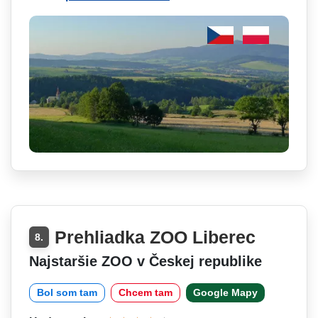
Prehliadka ZOO Liberec
8.
Najstaršie ZOO v Českej republike
Bol som tam
Chcem tam
Google Mapy