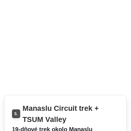
Manaslu Circuit trek +
5.
TSUM Valley
19-dňové trek okolo Manaslu