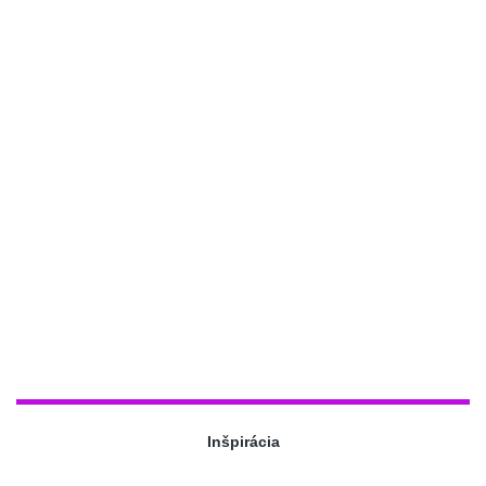
Inšpirácia