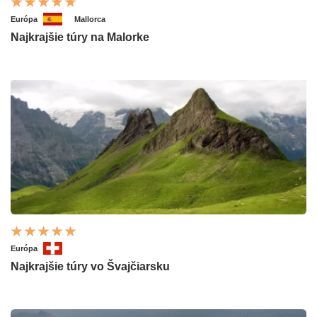
Európa
Mallorca
Najkrajšie túry na Malorke
Európa
Najkrajšie túry vo Švajčiarsku