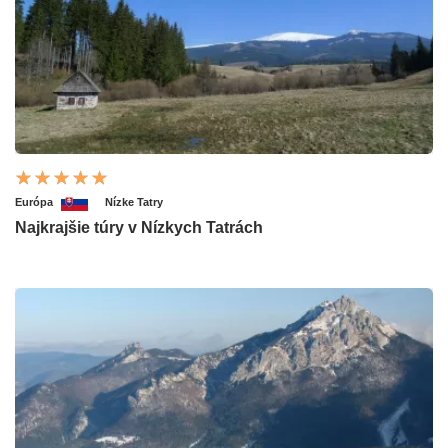
Európa
Nízke Tatry
Najkrajšie túry v Nízkych Tatrách