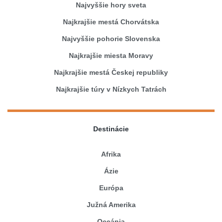
Najvyššie hory sveta
Najkrajšie mestá Chorvátska
Najvyššie pohorie Slovenska
Najkrajšie miesta Moravy
Najkrajšie mestá Českej republiky
Najkrajšie túry v Nízkych Tatrách
Destinácie
Afrika
Ázie
Európa
Južná Amerika
Oceánia