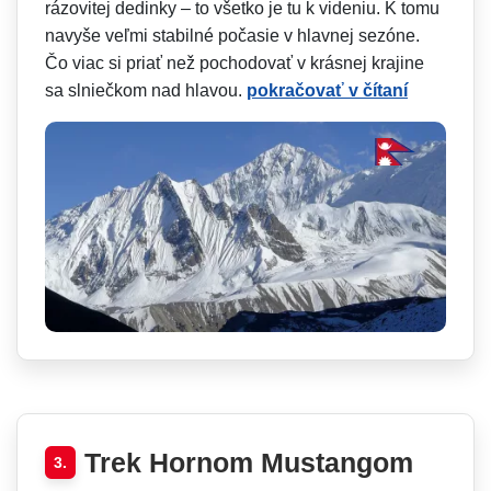
rázovitej dedinky – to všetko je tu k videniu. K tomu
navyše veľmi stabilné počasie v hlavnej sezóne.
Čo viac si priať než pochodovať v krásnej krajine
sa slniečkom nad hlavou.
pokračovať v čítaní
Trek Hornom Mustangom
3.