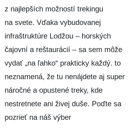
z najlepších možností trekingu
na svete. Vďaka vybudovanej
infraštruktúre Lodžou – horských
čajovní a reštaurácií – sa sem môže
vydať „na ľahko“ prakticky každý. to
neznamená, že tu nenájdete aj super
náročné a opustené treky, kde
nestretnete ani živej duše. Poďte sa
pozrieť na náš výber