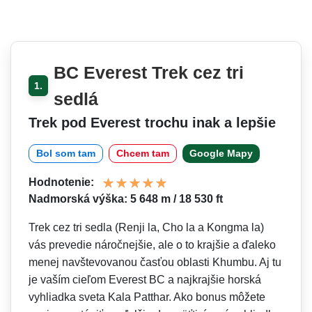
BC Everest Trek cez tri
1.
sedlá
Trek pod Everest trochu inak a lepšie
Bol som tam
Chcem tam
Google Mapy
Hodnotenie:
Nadmorská výška: 5 648 m / 18 530 ft
Trek cez tri sedla (Renji la, Cho la a Kongma la)
vás prevedie náročnejšie, ale o to krajšie a ďaleko
menej navštevovanou časťou oblasti Khumbu. Aj tu
je vaším cieľom Everest BC a najkrajšie horská
vyhliadka sveta Kala Patthar. Ako bonus môžete