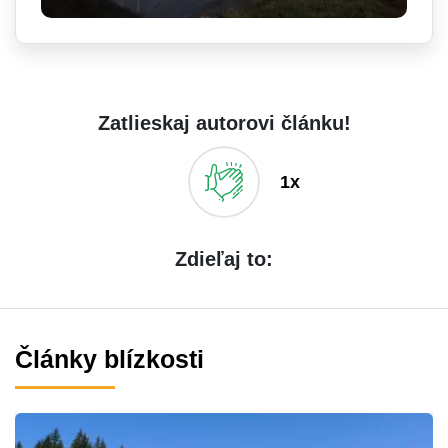
Zatlieskaj autorovi článku!
1x
Zdieľaj to:
Články blízkosti