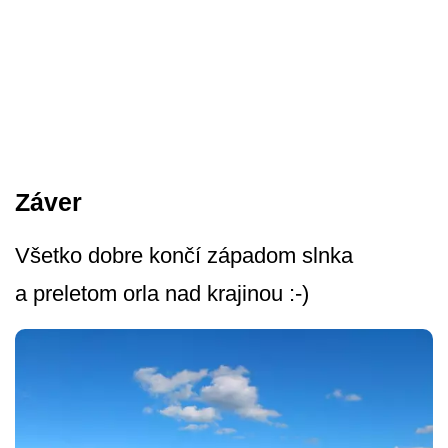
Záver
Všetko dobre končí západom slnka
a preletom orla nad krajinou :-)