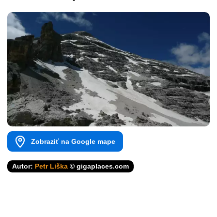
Zobraziť na Google mape
Autor:
Petr Liška
© gigaplaces.com