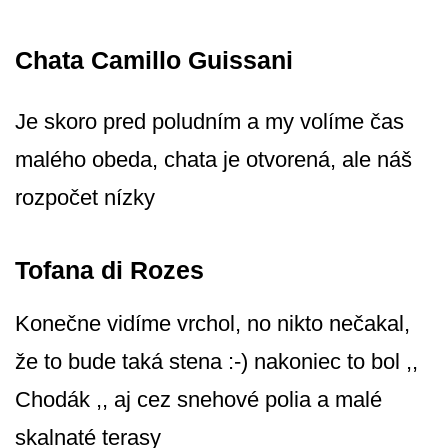
Chata Camillo Guissani
Je skoro pred poludním a my volíme čas
malého obeda, chata je otvorená, ale náš
rozpočet nízky
Tofana di Rozes
Konečne vidíme vrchol, no nikto nečakal,
že to bude taká stena :-) nakoniec to bol ,,
Chodák ,, aj cez snehové polia a malé
skalnaté terasy