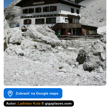
Zobraziť na Google mape
Autor:
Ladislav Kula
© gigaplaces.com