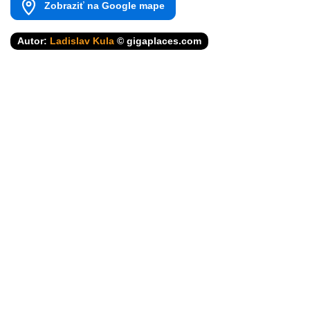
Zobraziť na Google mape
Autor:
Ladislav Kula
© gigaplaces.com