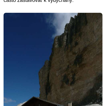
často zastavovať k vydýchaný.