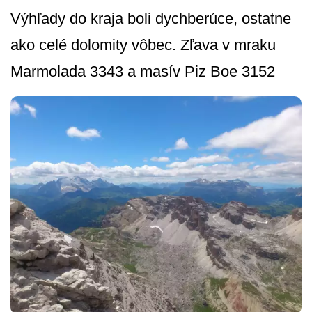
Výhľady do kraja boli dychberúce, ostatne
ako celé dolomity vôbec. Zľava v mraku
Marmolada 3343 a masív Piz Boe 3152