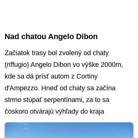
Nad chatou Angelo Dibon
Začiatok trasy bol zvolený od chaty
(riffugio) Angelo Dibon vo výške 2000m,
kde sa dá prísť autom z Cortiny
d'Ampezzo. Hneď od chaty sa začína
strmo stúpať serpentínami, za to sa
čoskoro otvárajú výhľady do kraja