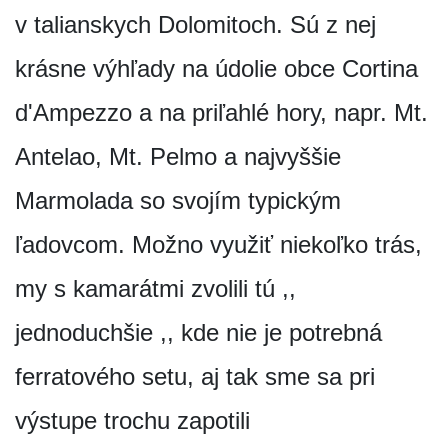
v talianskych Dolomitoch. Sú z nej
krásne výhľady na údolie obce Cortina
d'Ampezzo a na priľahlé hory, napr. Mt.
Antelao, Mt. Pelmo a najvyššie
Marmolada so svojím typickým
ľadovcom. Možno využiť niekoľko trás,
my s kamarátmi zvolili tú ,,
jednoduchšie ,, kde nie je potrebná
ferratového setu, aj tak sme sa pri
výstupe trochu zapotili