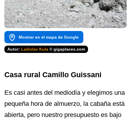
Mostrar en el mapa de Google
Autor:
Ladislav Kula
© gigaplaces.com
Casa rural Camillo Guissani
Es casi antes del mediodía y elegimos una
pequeña hora de almuerzo, la cabaña está
abierta, pero nuestro presupuesto es bajo