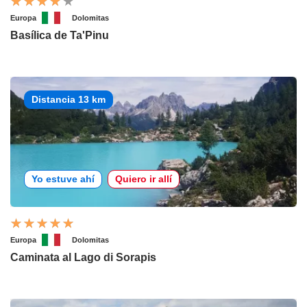
Europa
Dolomitas
Basílica de Ta'Pinu
Distancia 13 km
Yo estuve ahí
Quiero ir allí
Europa
Dolomitas
Caminata al Lago di Sorapis