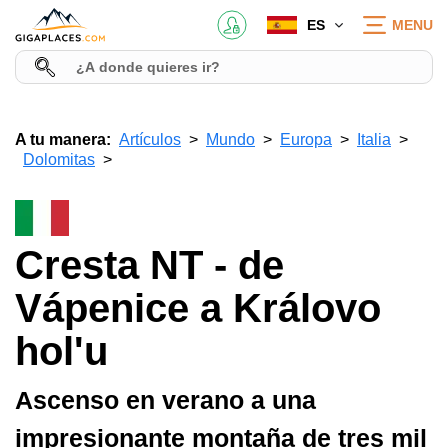
ES
MENU
A tu manera:
Artículos
Mundo
Europa
Italia
Dolomitas
Cresta NT - de
Vápenice a Královo
hol'u
Ascenso en verano a una
impresionante montaña de tres mil