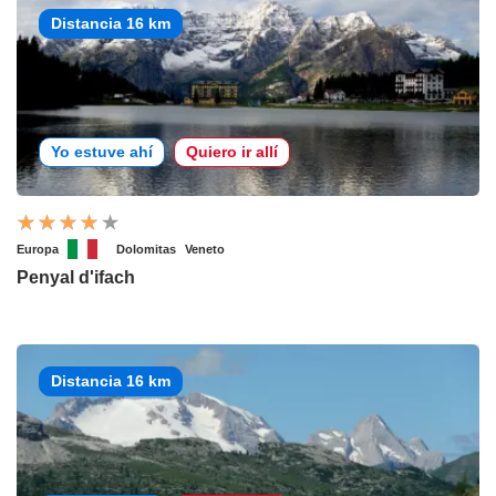
Distancia 16 km
Yo estuve ahí
Quiero ir allí
Europa
Dolomitas
Veneto
Penyal d'ifach
Distancia 16 km