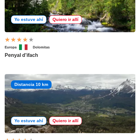
Yo estuve ahí
Quiero ir allí
Europa
Dolomitas
Penyal d'ifach
Distancia 10 km
Yo estuve ahí
Quiero ir allí