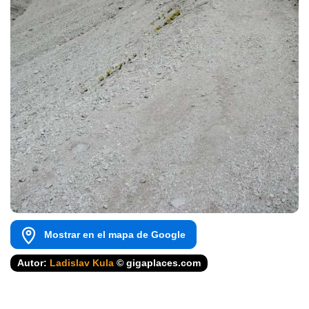
Mostrar en el mapa de Google
Autor:
Ladislav Kula
© gigaplaces.com