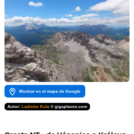
Mostrar en el mapa de Google
Autor:
Ladislav Kula
© gigaplaces.com