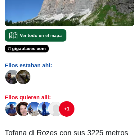
Ver todo en el mapa
© gigaplaces.com
Ellos estaban ahí:
Ellos quieren allí:
+1
Tofana di Rozes con sus 3225 metros