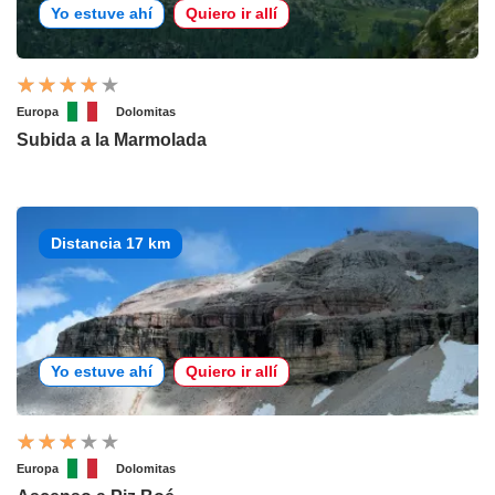
Yo estuve ahí
Quiero ir allí
Europa
Dolomitas
Subida a la Marmolada
Distancia 17 km
Yo estuve ahí
Quiero ir allí
Europa
Dolomitas