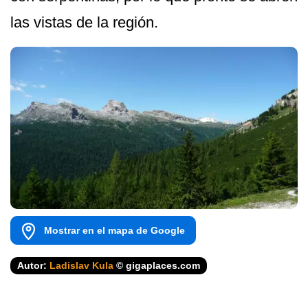
las vistas de la región.
Mostrar en el mapa de Google
Autor:
Ladislav Kula
© gigaplaces.com