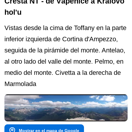
Cresta NT - de Vápenice a Královo
hol'u
Vistas desde la cima de Toffany en la parte
inferior izquierda de Cortina d'Ampezzo,
seguida de la pirámide del monte. Antelao,
al otro lado del valle del monte. Pelmo, en
medio del monte. Civetta a la derecha de
Marmolada
Mostrar en el mapa de Google