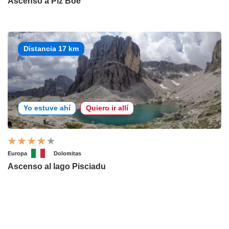
Ascenso a Piz Boé
Distancia 17 km
Yo estuve ahí
Quiero ir allí
Europa
Dolomitas
Ascenso al lago Pisciadu