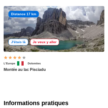
Distance 17 km
J'étais là
Je veux y aller
L'Europe
Dolomites
Montée au lac Pisciadu
Informations pratiques