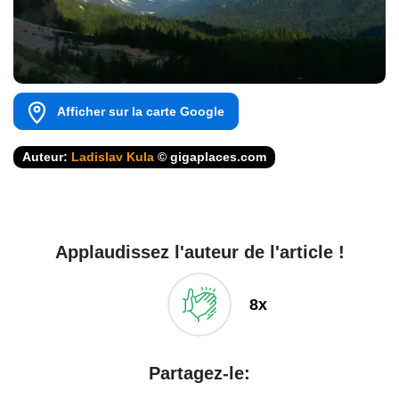
Afficher sur la carte Google
Auteur:
Ladislav Kula
© gigaplaces.com
Applaudissez l'auteur de l'article !
8x
Partagez-le: