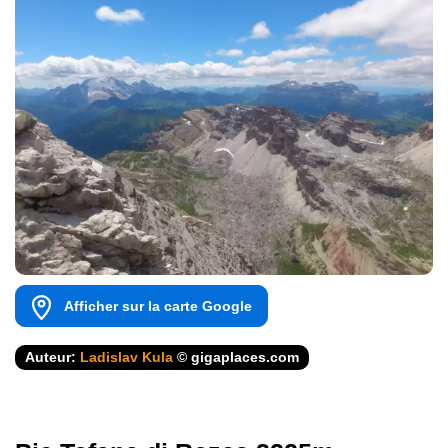
Afficher sur la carte Google
Auteur:
Ladislav Kula
© gigaplaces.com