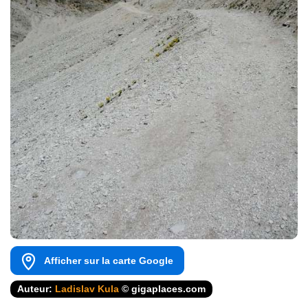
Afficher sur la carte Google
Auteur:
Ladislav Kula
© gigaplaces.com