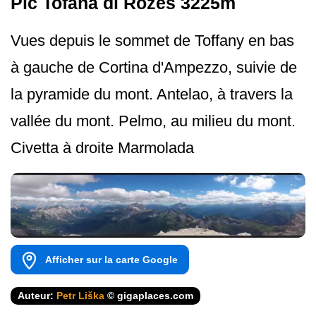
Pic Tofana di Rozes 3225m
Vues depuis le sommet de Toffany en bas
à gauche de Cortina d'Ampezzo, suivie de
la pyramide du mont. Antelao, à travers la
vallée du mont. Pelmo, au milieu du mont.
Civetta à droite Marmolada
Afficher sur la carte Google
Auteur:
Petr Liška
© gigaplaces.com