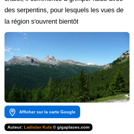
des serpentins, pour lesquels les vues de
la région s'ouvrent bientôt
Afficher sur la carte Google
Auteur:
Ladislav Kula
© gigaplaces.com