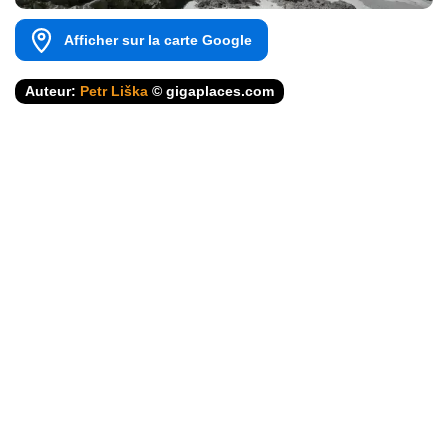
Afficher sur la carte Google
Auteur:
Petr Liška
© gigaplaces.com