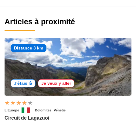
Articles à proximité
Distance 3 km
J'étais là
Je veux y aller
L'Europe
Dolomites
Vénétie
Circuit de Lagazuoi