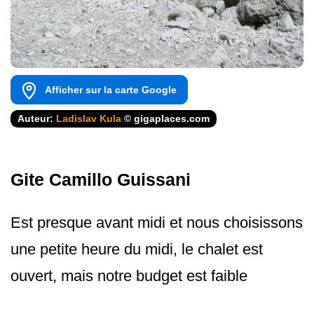
Afficher sur la carte Google
Auteur:
Ladislav Kula
© gigaplaces.com
Gite Camillo Guissani
Est presque avant midi et nous choisissons
une petite heure du midi, le chalet est
ouvert, mais notre budget est faible