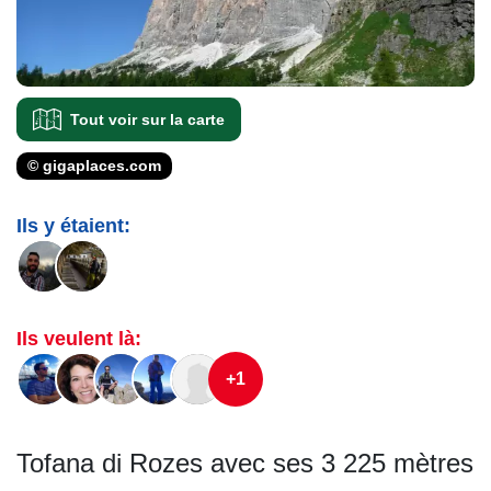
Tout voir sur la carte
© gigaplaces.com
Ils y étaient:
Ils veulent là:
+1
Tofana di Rozes avec ses 3 225 mètres