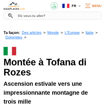
FR
MENU
Ta façon:
Des articles
Monde
L'Europe
Italie
Dolomites
Montée à Tofana di
Rozes
Ascension estivale vers une
impressionnante montagne de
trois mille