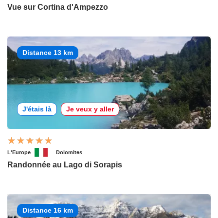
Vue sur Cortina d'Ampezzo
Distance 13 km
J'étais là
Je veux y aller
L'Europe
Dolomites
Randonnée au Lago di Sorapis
Distance 16 km