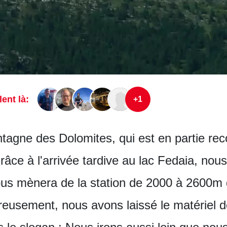
lent là:
+1
agne des Dolomites, qui est en partie rec
âce à l'arrivée tardive au lac Fedaia, nous
nous mènera de la station de 2000 à 2600m d
eusement, nous avons laissé le matériel d