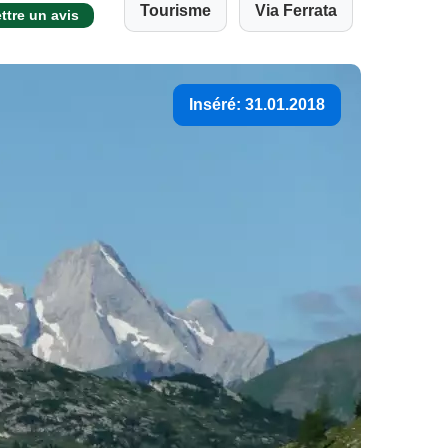
Tourisme
Via Ferrata
tre un avis
Inséré: 31.01.2018