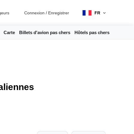
geurs
Connexion
/
Enregistrer
FR
Carte
Billets d'avion pas chers
Hôtels pas chers
aliennes