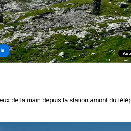
gle
Aut
eux de la main depuis la station amont du télép