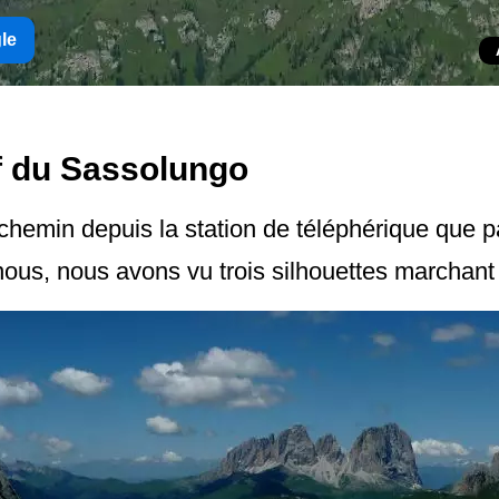
gle
f du Sassolungo
chemin depuis la station de téléphérique que p
nous, nous avons vu trois silhouettes marchan