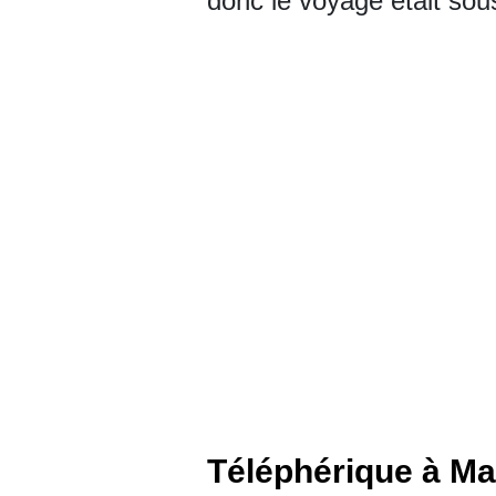
donc le voyage était sous
Téléphérique à M