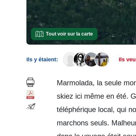
Tout voir sur la carte
Ils y étaient:
Ils veu
Marmolada, la seule mont
skiez ici même en été. Gr
téléphérique local, qui 
marchons seuls. Malheur