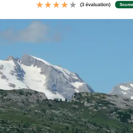
(3 évaluation)
Soumet