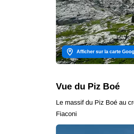
Afficher sur la carte Goo
Vue du Piz Boé
Le massif du Piz Boé au cr
Fiaconi