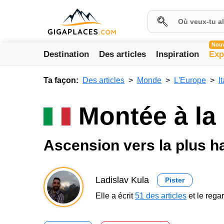
Nou
Destination
Des articles
Inspiration
Exp
Ta façon:
Des articles
Monde
L'Europe
I
Montée à la
Ascension vers la plus h
Ladislav Kula
Pister
Elle a écrit
51 des articles
et le reg