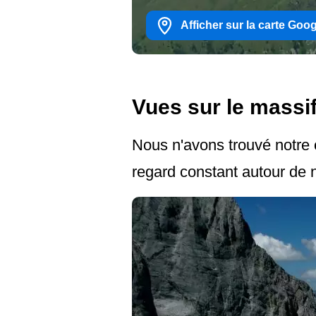
Afficher sur la carte Goo
Vues sur le massi
Nous n'avons trouvé notre 
regard constant autour de 