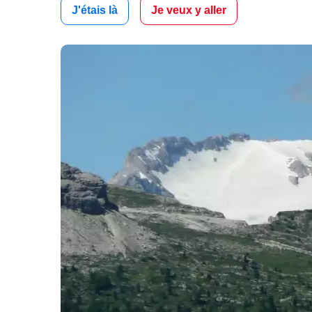
J'étais là
Je veux y aller