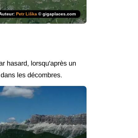
Auteur:
Petr Liška
© gigaplaces.com
ar hasard, lorsqu'après un
t dans les décombres.