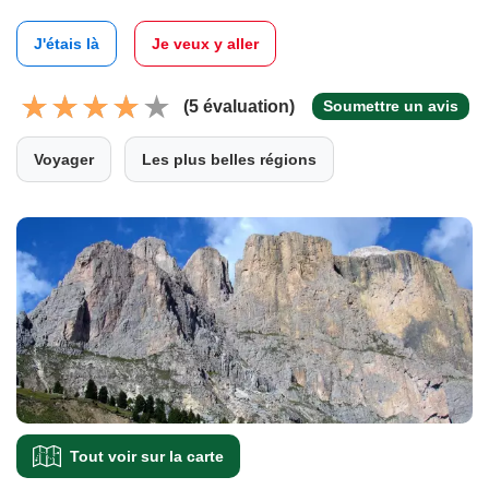
J'étais là
Je veux y aller
(5 évaluation)
Soumettre un avis
Voyager
Les plus belles régions
Tout voir sur la carte