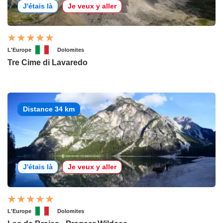
J'étais là
Je veux y aller
L'Europe
Dolomites
Tre Cime di Lavaredo
Distance 34 km
J'étais là
Je veux y aller
L'Europe
Dolomites