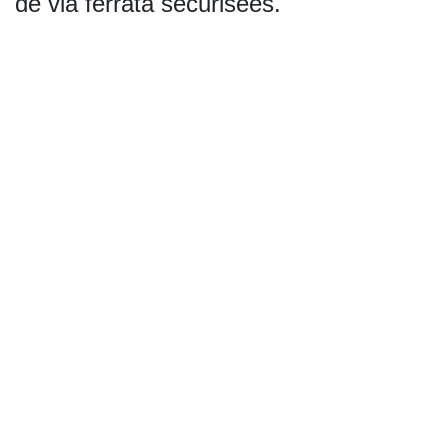
de via ferrata sécurisées.