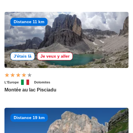
Distance 11 km
J'étais là
Je veux y aller
L'Europe
Dolomites
Montée au lac Pisciadu
Distance 19 km