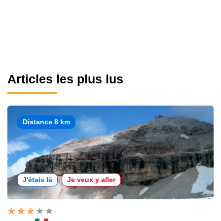
Articles les plus lus
Distance 8 km
J'étais là
Je veux y aller