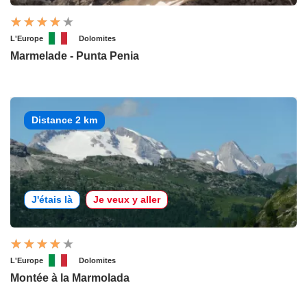
L'Europe
Dolomites
Marmelade - Punta Penia
Distance 2 km
J'étais là
Je veux y aller
L'Europe
Dolomites
Montée à la Marmolada