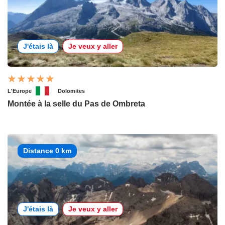
J'étais là
Je veux y aller
L'Europe
Dolomites
Montée à la selle du Pas de Ombreta
Distance 0 km
J'étais là
Je veux y aller