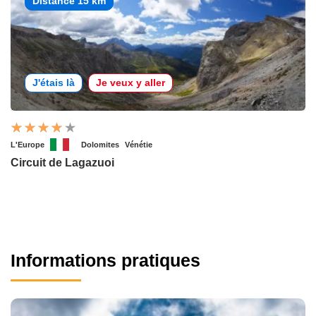
Distance 15 km
J'étais là
Je veux y aller
L'Europe
Dolomites
Vénétie
Circuit de Lagazuoi
Informations pratiques