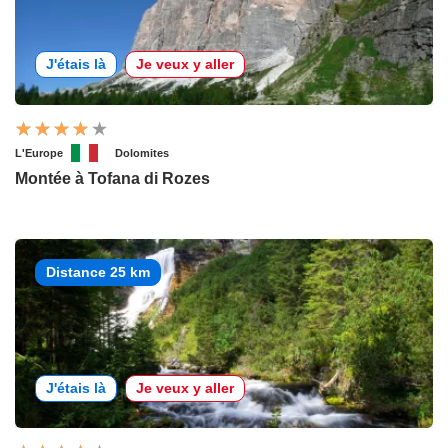
J'étais là
Je veux y aller
L'Europe
Dolomites
Montée à Tofana di Rozes
Distance 25 km
J'étais là
Je veux y aller