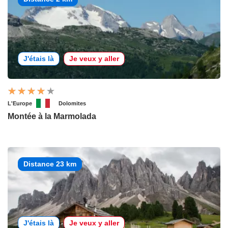
J'étais là
Je veux y aller
L'Europe
Dolomites
Montée à la Marmolada
Distance 23 km
J'étais là
Je veux y aller