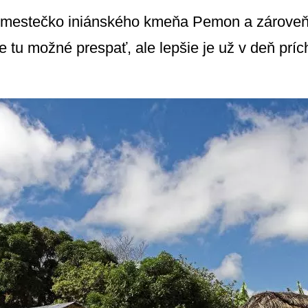
 mestečko iniánského kmeňa Pemon a zároveň 
 tu možné prespať, ale lepšie je už v deň prích