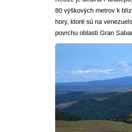
80 výškových metrov k blí
hory, ktoré sú na venezuel
povrchu oblasti Gran Saban