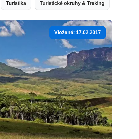
Turistika
Turistické okruhy & Treking
Vložené: 17.02.2017