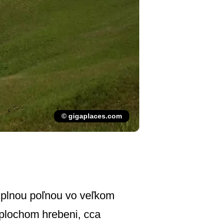
© gigaplaces.com
S plnou poľnou vo veľkom
 plochom hrebeni, cca