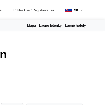
ia
Prihlásiť sa
/
Registrovať sa
SK
Mapa
Lacné letenky
Lacné hotely
an