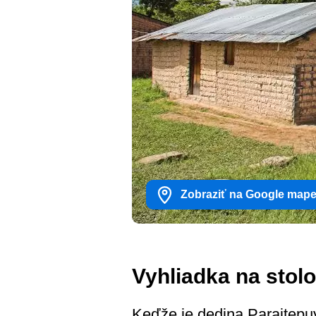
Zobraziť na Google map
Vyhliadka na stol
Keďže je dedina Paraitepu