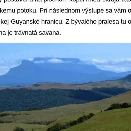
zkemu potoku. Pri následnom výstupe sa vám o
skej-Guyanské hranicu. Z bývalého pralesa tu os
a je trávnatá savana.