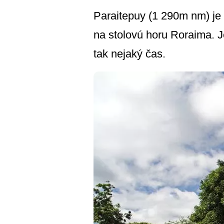
Paraitepuy (1 290m nm) je
na stolovú horu Roraima. Je
tak nejaký čas.