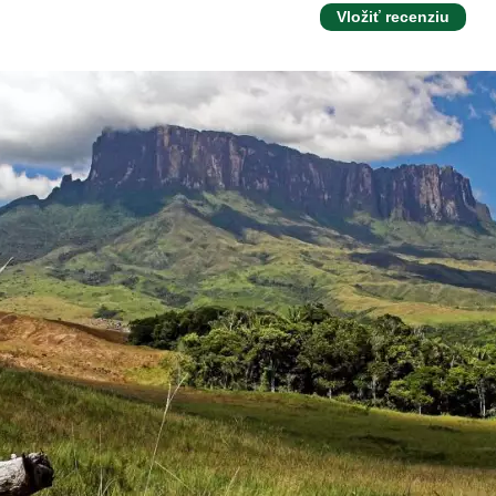
Vložiť recenziu