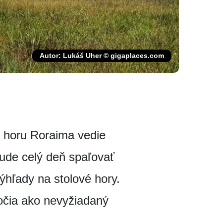
Autor: Lukáš Uher © gigaplaces.com
ú horu Roraima vedie
ude celý deň spaľovať
ýhľady na stolové hory.
očia ako nevyžiadaný