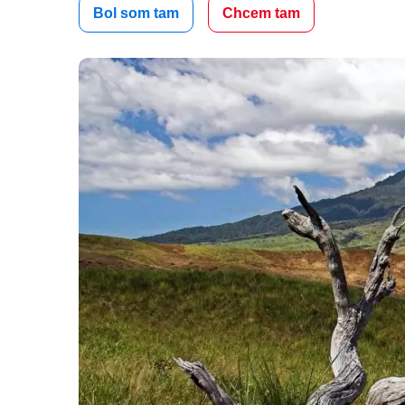
Bol som tam
Chcem tam