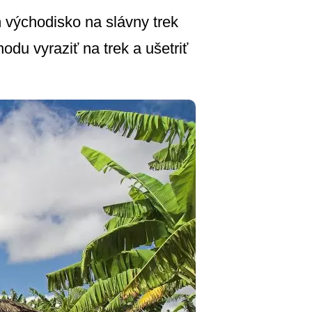
východisko na slávny trek
odu vyraziť na trek a ušetriť