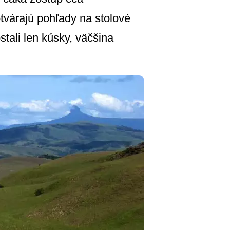
tvárajú pohľady na stolové
tali len kúsky, väčšina