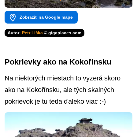
Zobraziť na Google mape
Autor:
Petr Liška
© gigaplaces.com
Pokrievky ako na Kokořínsku
Na niektorých miestach to vyzerá skoro
ako na Kokořínsku, ale tých skalných
pokrievok je tu teda ďaleko viac :-)