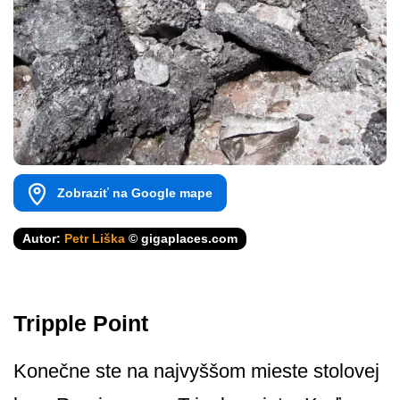
Zobraziť na Google mape
Autor:
Petr Liška
© gigaplaces.com
Tripple Point
Konečne ste na najvyššom mieste stolovej