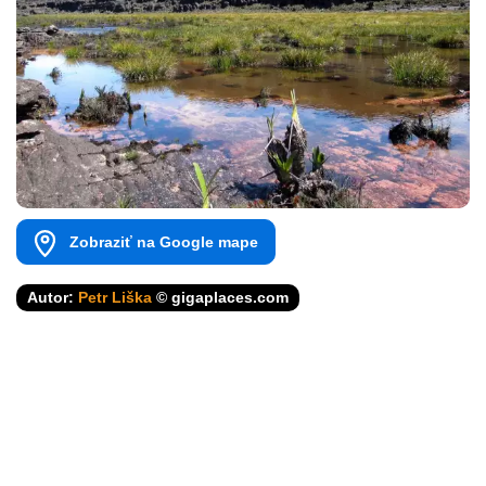
Zobraziť na Google mape
Autor:
Petr Liška
© gigaplaces.com