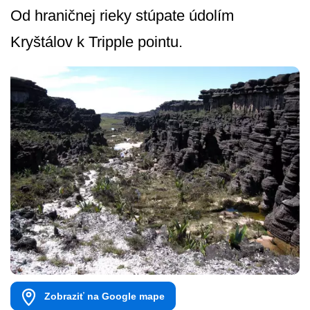
Od hraničnej rieky stúpate údolím
Kryštálov k Tripple pointu.
Zobraziť na Google mape