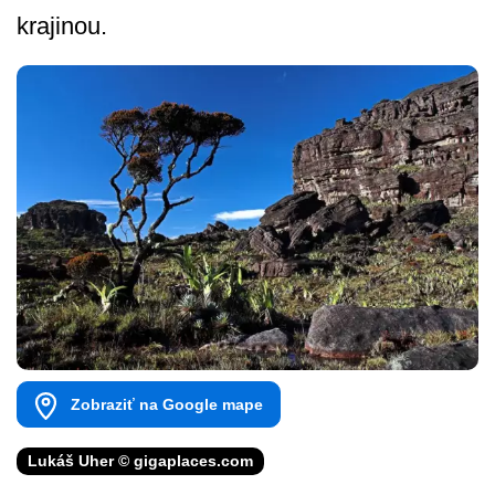
krajinou.
Zobraziť na Google mape
Lukáš Uher © gigaplaces.com