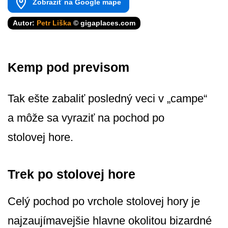
Zobraziť na Google mape
Autor:
Petr Liška
© gigaplaces.com
Kemp pod previsom
Tak ešte zabaliť posledný veci v „campe“
a môže sa vyraziť na pochod po
stolovej hore.
Trek po stolovej hore
Celý pochod po vrchole stolovej hory je
najzaujímavejšie hlavne okolitou bizardné