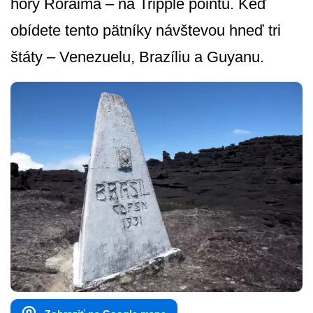
hory Roraima – na Tripple pointu. Keď
obídete tento pätníky návštevou hneď tri
štáty – Venezuelu, Brazíliu a Guyanu.