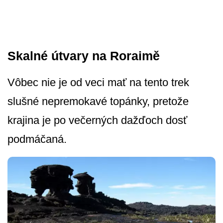
Skalné útvary na Roraimě
Vôbec nie je od veci mať na tento trek
slušné nepremokavé topánky, pretože
krajina je po večerných dažďoch dosť
podmáčaná.