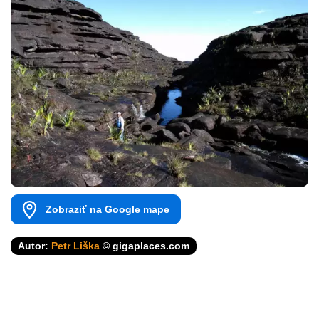
Zobraziť na Google mape
Autor:
Petr Liška
© gigaplaces.com