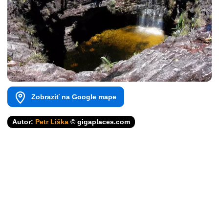
Zobraziť na Google mape
Autor:
Petr Liška
© gigaplaces.com