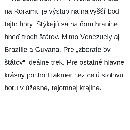
na Roraimu je výstup na najvyšší bod
tejto hory. Stýkajú sa na ňom hranice
hneď troch štátov. Mimo Venezuely aj
Brazílie a Guyana. Pre „zberateľov
štátov“ ideálne trek. Pre ostatné hlavne
krásny pochod takmer cez celú stolovú
horu v úžasné, tajomnej krajine.