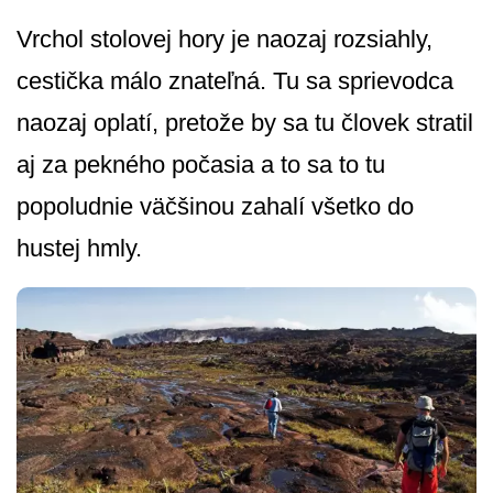
Vrchol stolovej hory je naozaj rozsiahly,
cestička málo znateľná. Tu sa sprievodca
naozaj oplatí, pretože by sa tu človek stratil
aj za pekného počasia a to sa to tu
popoludnie väčšinou zahalí všetko do
hustej hmly.