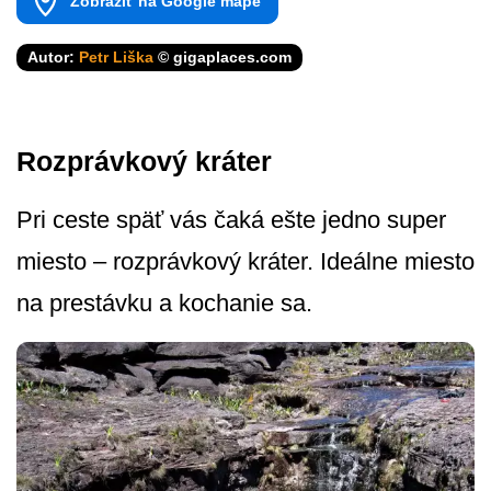
Zobraziť na Google mape
Autor:
Petr Liška
© gigaplaces.com
Rozprávkový kráter
Pri ceste späť vás čaká ešte jedno super
miesto – rozprávkový kráter. Ideálne miesto
na prestávku a kochanie sa.