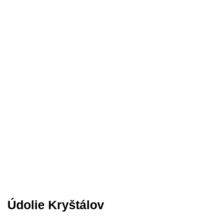
Údolie Kryštálov