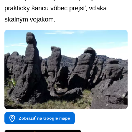
prakticky šancu vôbec prejsť, vďaka
skalným vojakom.
Zobraziť na Google mape