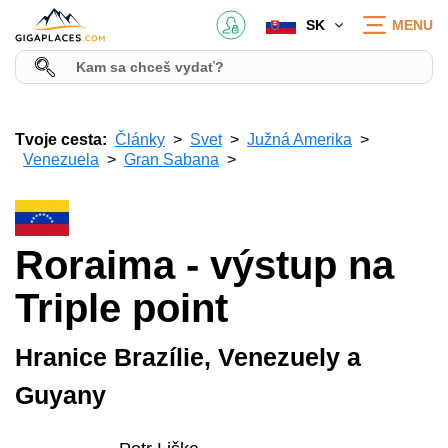
SK
MENU
Tvoje cesta:
Články
Svet
Južná Amerika
Venezuela
Gran Sabana
Roraima - výstup na
Triple point
Hranice Brazílie, Venezuely a
Guyany