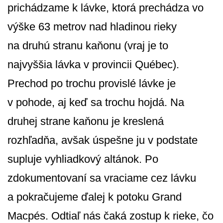
prichádzame k lávke, ktorá prechádza vo
výške 63 metrov nad hladinou rieky
na druhú stranu kaňonu (vraj je to
najvyššia lávka v provincii Québec).
Prechod po trochu provislé lávke je
v pohode, aj keď sa trochu hojdá. Na
druhej strane kaňonu je kreslená
rozhľadňa, avšak úspešne ju v podstate
supluje vyhliadkový altánok. Po
zdokumentovaní sa vraciame cez lávku
a pokračujeme ďalej k potoku Grand
Macpés. Odtiaľ nás čaká zostup k rieke, čo