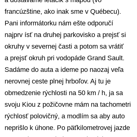
francúzštine, ako inak sme v Québecu).
Pani informátorku nám ešte odporučí
najprv ísť na druhej parkovisko a prejsť si
okruhy v severnej časti a potom sa vrátiť
a prejsť okruh pri vodopáde Grand Sault.
Sadáme do auta a ideme po naozaj veľa
nerovnej ceste plnej hrboľov. Aj tu je
obmedzenie rýchlosti na 50 km / h, ja sa
svoju Kiou z požičovne mám na tachometri
rýchlosť polovičný, a modlím sa aby auto
neprišlo k úhone. Po päťkilometrovej jazde