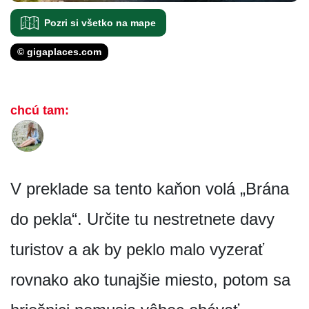
Pozri si všetko na mape
© gigaplaces.com
chcú tam:
V preklade sa tento kaňon volá „Brána
do pekla“. Určite tu nestretnete davy
turistov a ak by peklo malo vyzerať
rovnako ako tunajšie miesto, potom sa