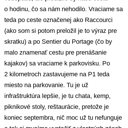
o hodinu, čo sa nám nehodilo. Vraciame sa
teda po ceste označenej ako Raccourci
(ako som si potom preložil je to výraz pre
skratku) a po Sentier du Portage (čo by
malo znamenať cestu pre prenášanie
kajakov) sa vraciame k parkovisku. Po
2 kilometroch zastavujeme na P1 teda
miesto na parkovanie. Tu je už
infraštruktúra lepšie, je tu chata, kemp,
piknikové stoly, reštaurácie, pretože je
koniec septembra, nič moc už tu nefunguje