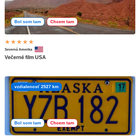
Bol som tam
Chcem tam
Severná Amerika
Večerné film USA
vzdialenosť 2527 km
Bol som tam
Chcem tam