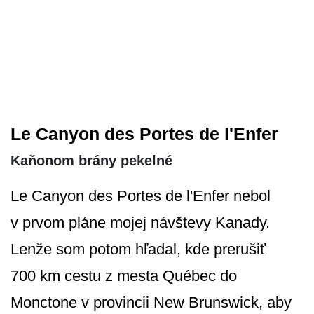
Le Canyon des Portes de l'Enfer
Kaňonom brány pekelné
Le Canyon des Portes de l'Enfer nebol
v prvom pláne mojej návštevy Kanady.
Lenže som potom hľadal, kde prerušiť
700 km cestu z mesta Québec do
Monctone v provincii New Brunswick, aby