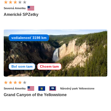
Severná Amerika
Americké SPZetky
vzdialenosť 3198 km
Bol som tam
Chcem tam
Severná Amerika
Národný park Yellowstone
Grand Canyon of the Yellowstone