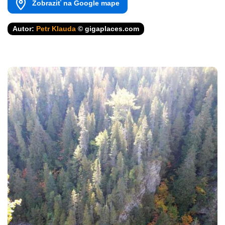
Zobraziť na Google mape
Autor:
Petr Klauda
© gigaplaces.com