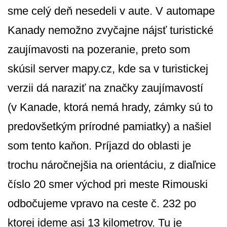
sme celý deň nesedeli v aute. V automape
Kanady nemožno zvyčajne nájsť turistické
zaujímavosti na pozeranie, preto som
skúsil server mapy.cz, kde sa v turistickej
verzii dá naraziť na značky zaujímavostí
(v Kanade, ktorá nemá hrady, zámky sú to
predovšetkým prírodné pamiatky) a našiel
som tento kaňon. Príjazd do oblasti je
trochu náročnejšia na orientáciu, z diaľnice
číslo 20 smer východ pri meste Rimouski
odbočujeme vpravo na ceste č. 232 po
ktorej ideme asi 13 kilometrov. Tu je