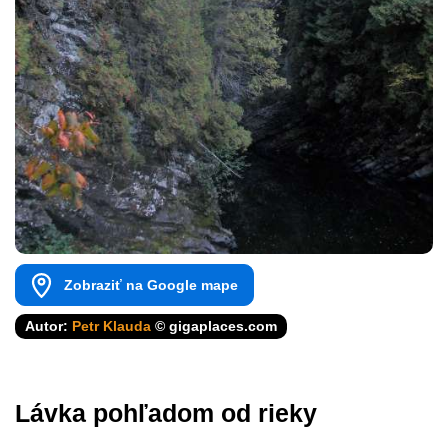
Zobraziť na Google mape
Autor:
Petr Klauda
© gigaplaces.com
Lávka pohľadom od rieky