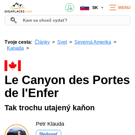
SK
MENU
Tvoje cesta:
Články
Svet
Severná Amerika
Kanada
Le Canyon des Portes
de l'Enfer
Tak trochu utajený kaňon
Petr Klauda
Sledovať