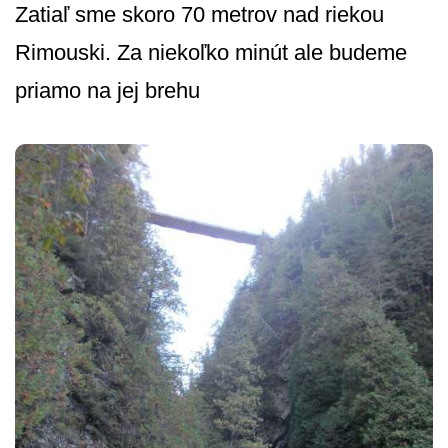
Zatiaľ sme skoro 70 metrov nad riekou
Rimouski. Za niekoľko minút ale budeme
priamo na jej brehu