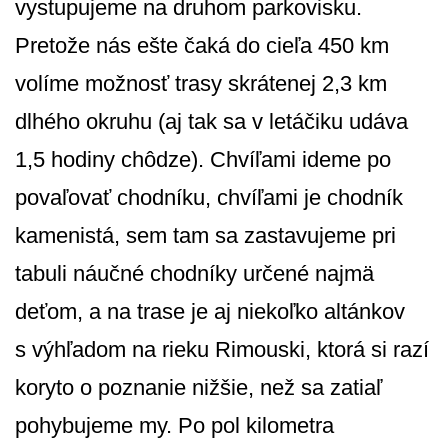
vystupujeme na druhom parkovisku.
Pretože nás ešte čaká do cieľa 450 km
volíme možnosť trasy skrátenej 2,3 km
dlhého okruhu (aj tak sa v letáčiku udáva
1,5 hodiny chôdze). Chvíľami ideme po
povaľovať chodníku, chvíľami je chodník
kamenistá, sem tam sa zastavujeme pri
tabuli náučné chodníky určené najmä
deťom, a na trase je aj niekoľko altánkov
s výhľadom na rieku Rimouski, ktorá si razí
koryto o poznanie nižšie, než sa zatiaľ
pohybujeme my. Po pol kilometra