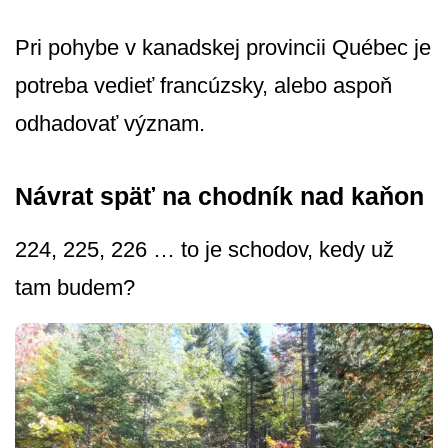
Pri pohybe v kanadskej provincii Québec je
potreba vedieť francúzsky, alebo aspoň
odhadovať význam.
Návrat späť na chodník nad kaňon
224, 225, 226 … to je schodov, kedy už
tam budem?