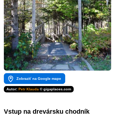
Zobraziť na Google mape
Autor:
Petr Klauda
© gigaplaces.com
Vstup na drevársku chodník