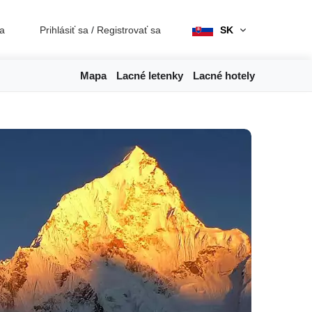
ia
Prihlásiť sa
/
Registrovať sa
SK
Mapa
Lacné letenky
Lacné hotely