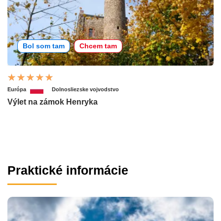
Bol som tam
Chcem tam
Európa
Dolnosliezske vojvodstvo
Výlet na zámok Henryka
Praktické informácie