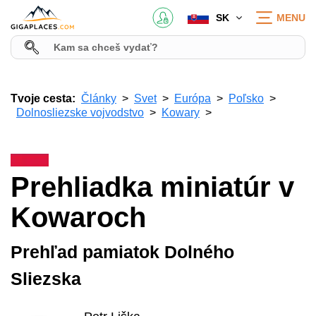
SK
MENU
Tvoje cesta:
Články
Svet
Európa
Poľsko
Dolnosliezske vojvodstvo
Kowary
Prehliadka miniatúr v
Kowaroch
Prehľad pamiatok Dolného
Sliezska