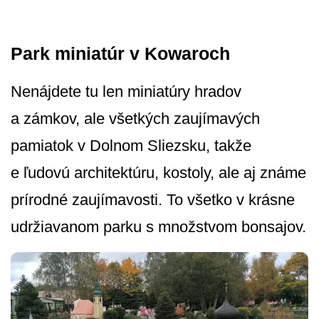
Park miniatúr v Kowaroch
Nenájdete tu len miniatúry hradov
a zámkov, ale všetkých zaujímavých
pamiatok v Dolnom Sliezsku, takže
e ľudovú architektúru, kostoly, ale aj známe
prírodné zaujímavosti. To všetko v krásne
udržiavanom parku s množstvom bonsajov.