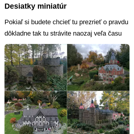
Desiatky miniatúr
Pokiaľ si budete chcieť tu prezrieť o pravdu
dôkladne tak tu strávite naozaj veľa času