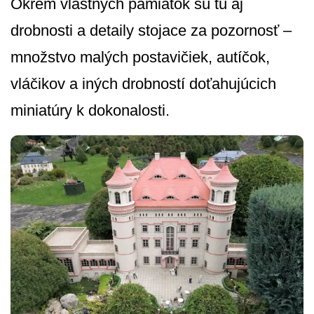
Okrem vlastných pamiatok sú tu aj
drobnosti a detaily stojace za pozornosť –
množstvo malých postavičiek, autíčok,
vláčikov a iných drobností doťahujúcich
miniatúry k dokonalosti.