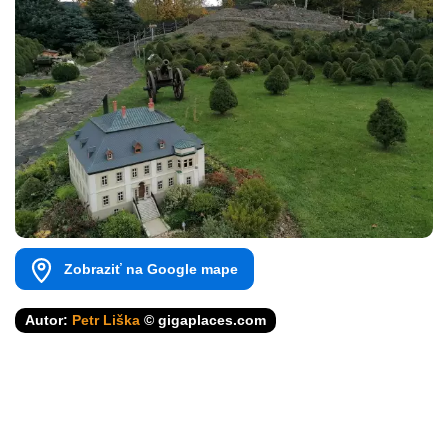
Zobraziť na Google mape
Autor:
Petr Liška
© gigaplaces.com