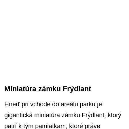
Miniatúra zámku Frýdlant
Hneď pri vchode do areálu parku je
gigantická miniatúra zámku Frýdlant, ktorý
patrí k tým pamiatkam, ktoré práve