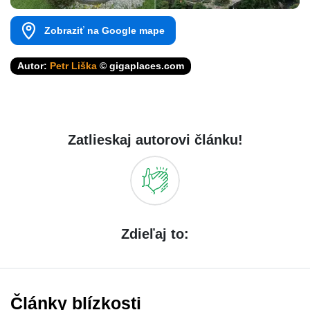
Zobraziť na Google mape
Autor:
Petr Liška
© gigaplaces.com
Zatlieskaj autorovi článku!
Zdieľaj to:
Články blízkosti