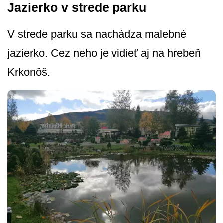
Jazierko v strede parku
V strede parku sa nachádza malebné
jazierko. Cez neho je vidieť aj na hrebeň
Krkonôš.