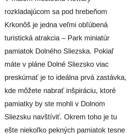
rozkladajúcom sa pod hrebeňom
Krkonôš je jedna veľmi obľúbená
turistická atrakcia – Park miniatúr
pamiatok Dolného Sliezska. Pokiaľ
máte v pláne Dolné Sliezsko viac
preskúmať je to ideálna prvá zastávka,
kde môžete nabrať inšpiráciu, ktoré
pamiatky by ste mohli v Dolnom
Sliezsku navštíviť. Okrem toho je tu
ešte niekoľko pekných pamiatok tesne