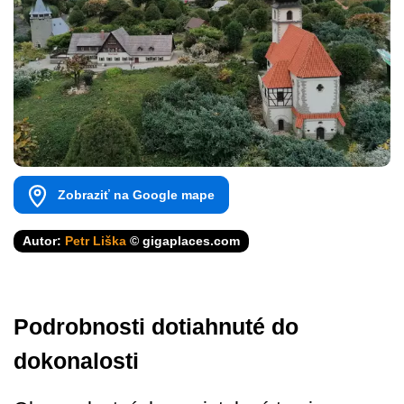
Zobraziť na Google mape
Autor:
Petr Liška
© gigaplaces.com
Podrobnosti dotiahnuté do
dokonalosti