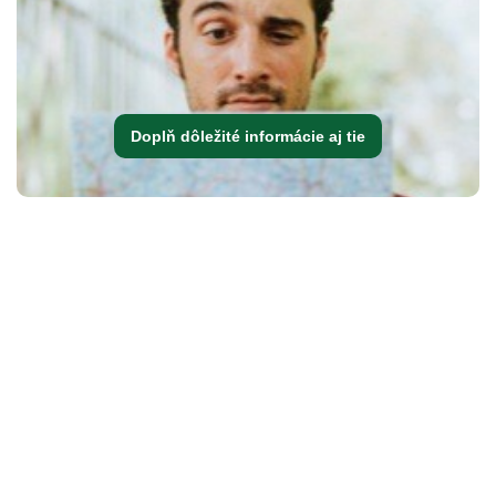
Doplň dôležité informácie aj tie