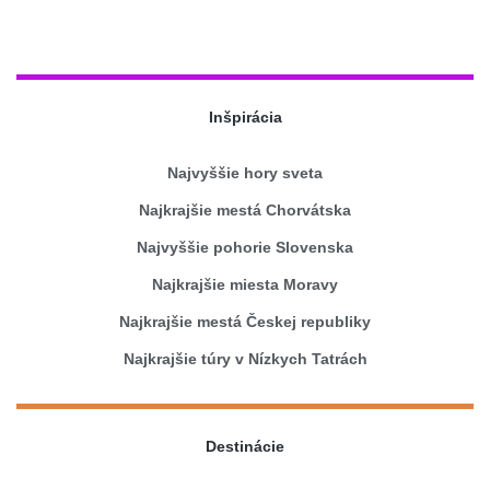
Inšpirácia
Najvyššie hory sveta
Najkrajšie mestá Chorvátska
Najvyššie pohorie Slovenska
Najkrajšie miesta Moravy
Najkrajšie mestá Českej republiky
Najkrajšie túry v Nízkych Tatrách
Destinácie