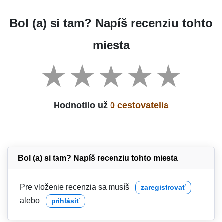
Bol (a) si tam? Napíš recenziu tohto
miesta
Hodnotilo už
0 cestovatelia
Bol (a) si tam? Napíš recenziu tohto miesta
Pre vloženie recenzia sa musíš
zaregistrovať
alebo
prihlásiť