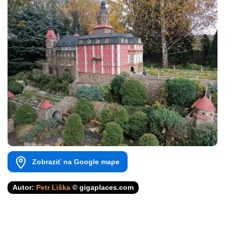
Zobraziť na Google mape
Autor:
Petr Liška
© gigaplaces.com