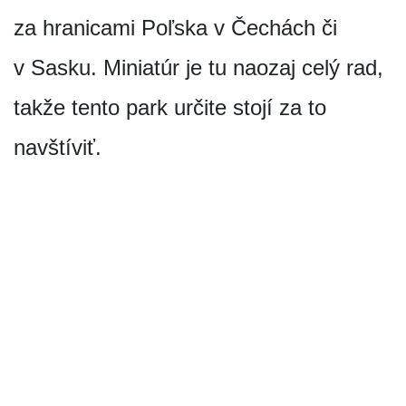
za hranicami Poľska v Čechách či
v Sasku. Miniatúr je tu naozaj celý rad,
takže tento park určite stojí za to
navštíviť.