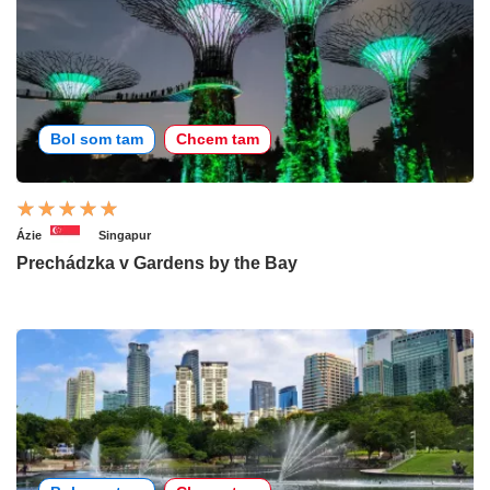
Bol som tam
Chcem tam
Ázie
Singapur
Prechádzka v Gardens by the Bay