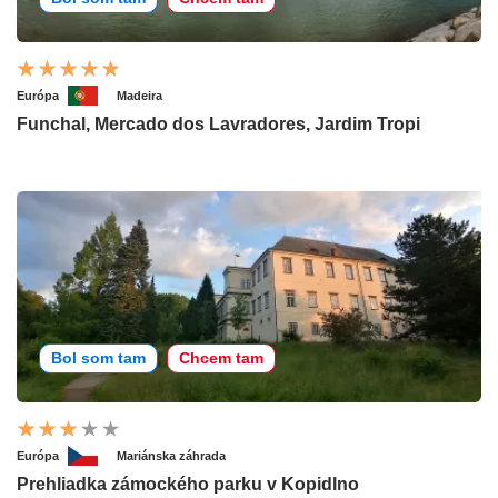
Európa
Madeira
Funchal, Mercado dos Lavradores, Jardim Tropi
Bol som tam
Chcem tam
Európa
Mariánska záhrada
Prehliadka zámockého parku v Kopidlno