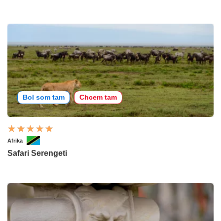
Bol som tam
Chcem tam
Afrika
Safari Serengeti