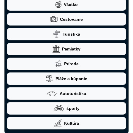
Všetko
Cestovanie
Turistika
Pamiatky
Príroda
Pláže a kúpanie
Autoturistika
športy
Kultúra