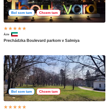
Bol som tam
Chcem tam
Ázie
Prechádzka Boulevard parkom v Salmiya
Bol som tam
Chcem tam