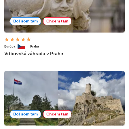
Bol som tam
Chcem tam
Európa
Praha
Vrtbovská záhrada v Prahe
Bol som tam
Chcem tam