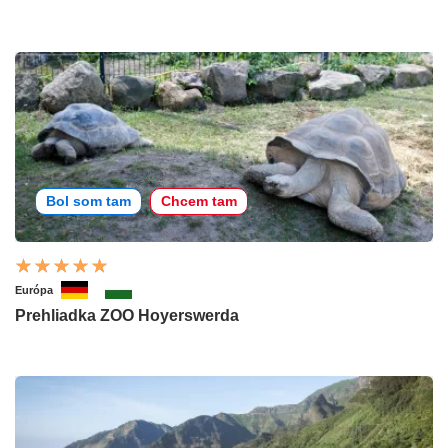
Bol som tam
Chcem tam
Európa
Prehliadka ZOO Hoyerswerda