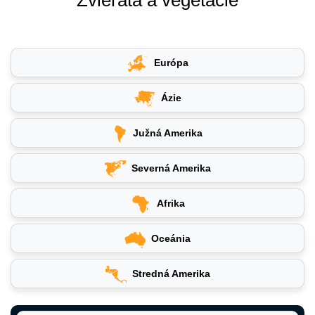
Európa
Ázie
Južná Amerika
Severná Amerika
Afrika
Oceánia
Stredná Amerika