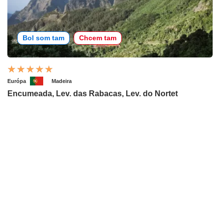
Bol som tam
Chcem tam
Európa
Madeira
Encumeada, Lev. das Rabacas, Lev. do Nortet