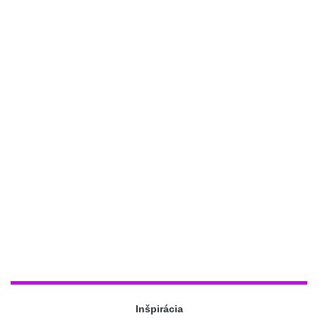
Inšpirácia