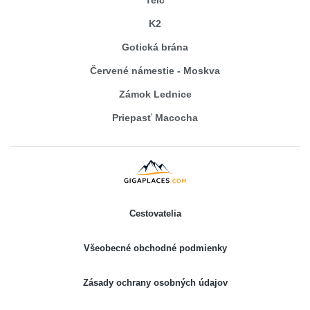
Telč
K2
Gotická brána
Červené námestie - Moskva
Zámok Lednice
Priepasť Macocha
Cestovatelia
Všeobecné obchodné podmienky
Zásady ochrany osobných údajov