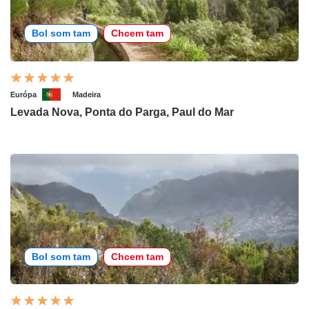
Bol som tam
Chcem tam
Európa
Madeira
Levada Nova, Ponta do Parga, Paul do Mar
Bol som tam
Chcem tam