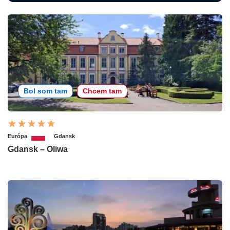
Bol som tam
Chcem tam
Európa
Gdansk
Gdansk – Oliwa