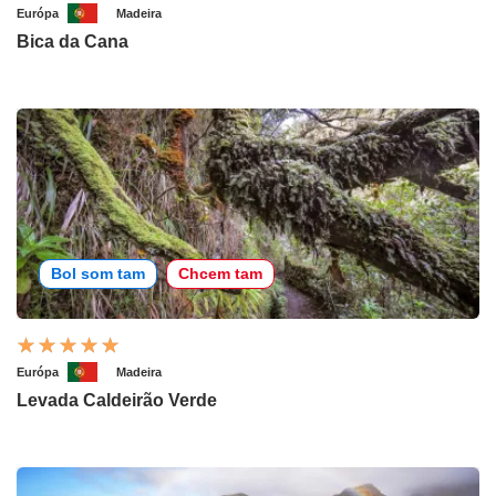
Európa
Madeira
Bica da Cana
Bol som tam
Chcem tam
Európa
Madeira
Levada Caldeirão Verde