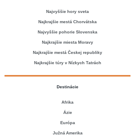
Najvyššie hory sveta
Najkrajšie mestá Chorvátska
Najvyššie pohorie Slovenska
Najkrajšie miesta Moravy
Najkrajšie mestá Českej republiky
Najkrajšie túry v Nízkych Tatrách
Destinácie
Afrika
Ázie
Európa
Južná Amerika