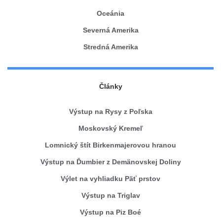
Oceánia
Severná Amerika
Stredná Amerika
Články
Výstup na Rysy z Poľska
Moskovský Kremeľ
Lomnický štít Birkenmajerovou hranou
Výstup na Ďumbier z Demänovskej Doliny
Výlet na vyhliadku Päť prstov
Výstup na Triglav
Výstup na Piz Boé