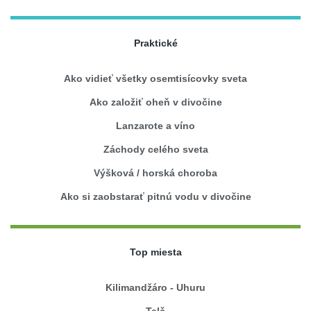
Praktické
Ako vidieť všetky osemtisícovky sveta
Ako založiť oheň v divočine
Lanzarote a víno
Záchody celého sveta
Výšková / horská choroba
Ako si zaobstarať pitnú vodu v divočine
Top miesta
Kilimandžáro - Uhuru