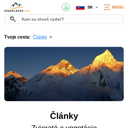
SK
MENU
Tvoje cesta:
Články
Články
Zvieratá a vegetácie