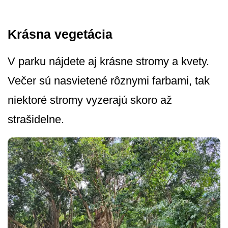
Krásna vegetácia
V parku nájdete aj krásne stromy a kvety.
Večer sú nasvietené rôznymi farbami, tak
niektoré stromy vyzerajú skoro až
strašidelne.