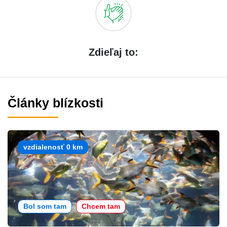
Zdieľaj to:
Články blízkosti
vzdialenosť 0 km
Bol som tam
Chcem tam