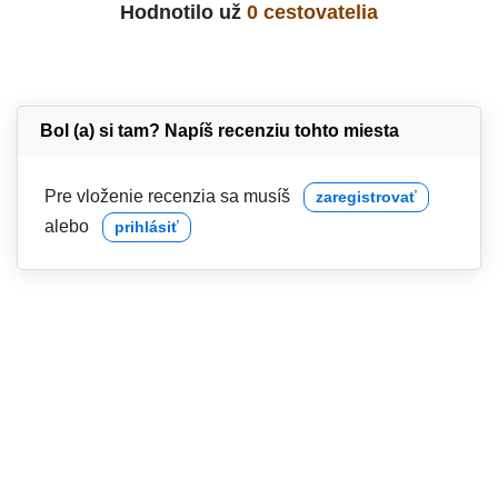
Hodnotilo už
0 cestovatelia
Bol (a) si tam? Napíš recenziu tohto miesta
Pre vloženie recenzia sa musíš
zaregistrovať
alebo
prihlásiť