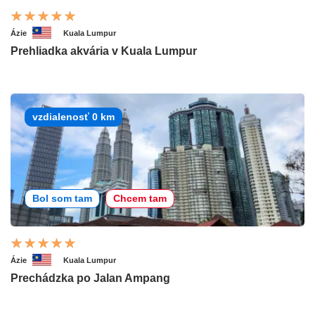
Ázie
Kuala Lumpur
Prehliadka akvária v Kuala Lumpur
vzdialenosť 0 km
Bol som tam
Chcem tam
Ázie
Kuala Lumpur
Prechádzka po Jalan Ampang