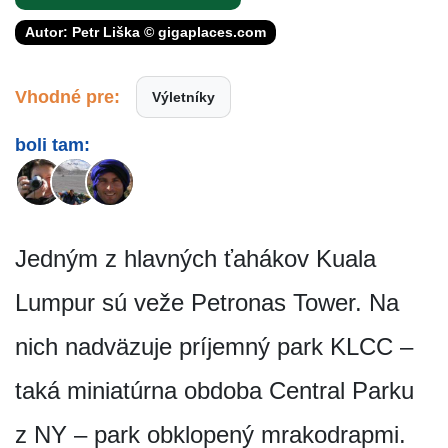
Autor: Petr Liška © gigaplaces.com
Vhodné pre:
Výletníky
boli tam:
Jedným z hlavných ťahákov Kuala
Lumpur sú veže Petronas Tower. Na
nich nadväzuje príjemný park KLCC –
taká miniatúrna obdoba Central Parku
z NY – park obklopený mrakodrapmi.