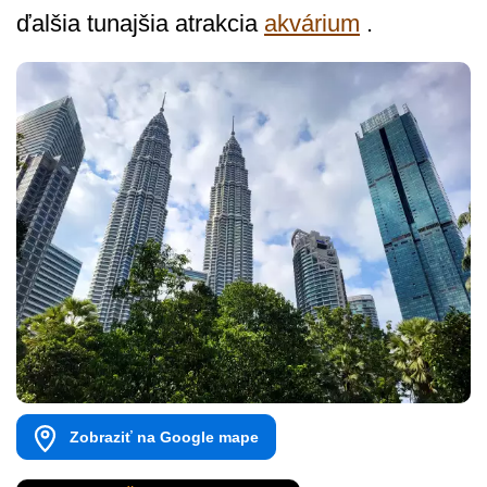
ďalšia tunajšia atrakcia
akvárium
.
Zobraziť na Google mape