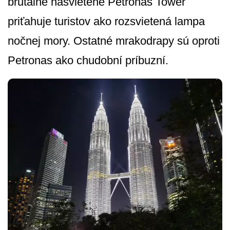
brutálne nasvietené Petronas Tower
priťahuje turistov ako rozsvietená lampa
nočnej mory. Ostatné mrakodrapy sú oproti
Petronas ako chudobní príbuzní.