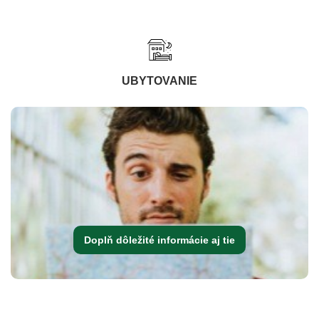
UBYTOVANIE
Doplň dôležité informácie aj tie