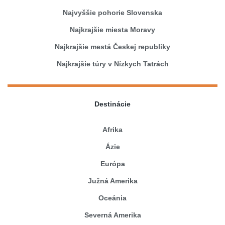
Najvyššie pohorie Slovenska
Najkrajšie miesta Moravy
Najkrajšie mestá Českej republiky
Najkrajšie túry v Nízkych Tatrách
Destinácie
Afrika
Ázie
Európa
Južná Amerika
Oceánia
Severná Amerika