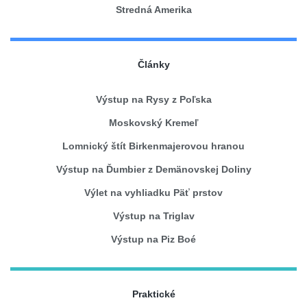
Stredná Amerika
Články
Výstup na Rysy z Poľska
Moskovský Kremeľ
Lomnický štít Birkenmajerovou hranou
Výstup na Ďumbier z Demänovskej Doliny
Výlet na vyhliadku Päť prstov
Výstup na Triglav
Výstup na Piz Boé
Praktické