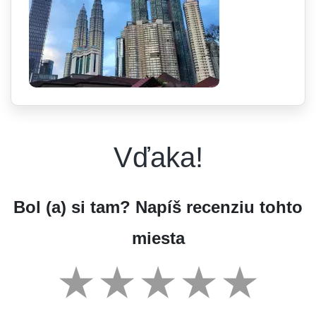
Vďaka!
Bol (a) si tam? Napíš recenziu tohto
miesta