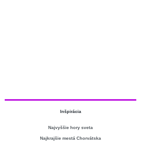
Inšpirácia
Najvyššie hory sveta
Najkrajšie mestá Chorvátska