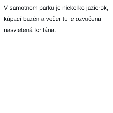
V samotnom parku je niekoľko jazierok,
kúpací bazén a večer tu je ozvučená
nasvietená fontána.