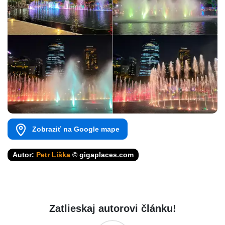
Zobraziť na Google mape
Autor:
Petr Liška
© gigaplaces.com
Zatlieskaj autorovi článku!