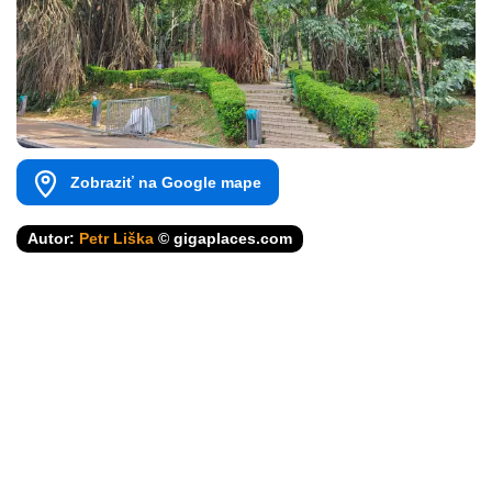
Zobraziť na Google mape
Autor:
Petr Liška
© gigaplaces.com