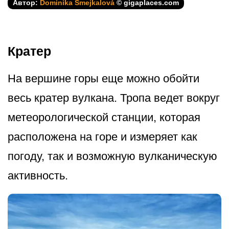
Автор:
Dominika Šmejkalová
© gigaplaces.com
Кратер
На вершине горы еще можно обойти
весь кратер вулкана. Тропа ведет вокруг
метеорологической станции, которая
расположена на горе и измеряет как
погоду, так и возможную вулканическую
активность.