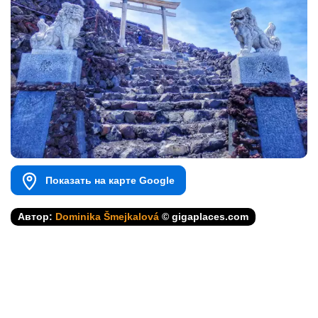
Показать на карте Google
Автор:
Dominika Šmejkalová
© gigaplaces.com