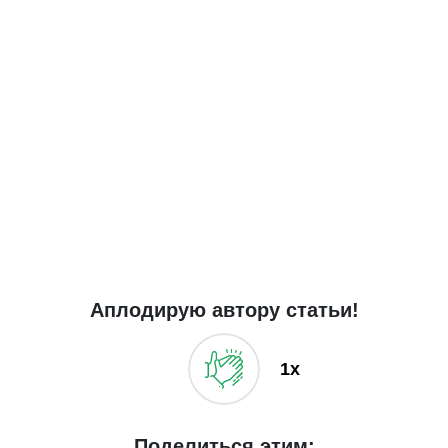
Аплодирую автору статьи!
1x
Поделиться этим: