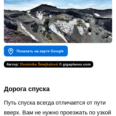
Показать на карте Google
Автор:
Dominika Šmejkalová
© gigaplaces.com
Дорога спуска
Путь спуска всегда отличается от пути
вверх. Вам не нужно проезжать по узкой