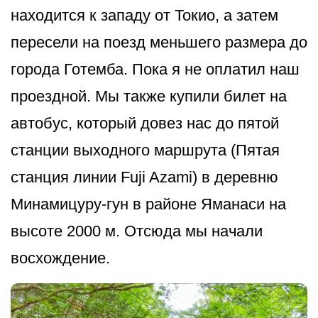
находится к западу от Токио, а затем
пересели на поезд меньшего размера до
города Готемба. Пока я не оплатил наш
проездной. Мы также купили билет на
автобус, который довез нас до пятой
станции выходного маршрута (Пятая
станция линии Fuji Azami) в деревню
Минамицуру-гун в районе Яманаси на
высоте 2000 м. Отсюда мы начали
восхождение.