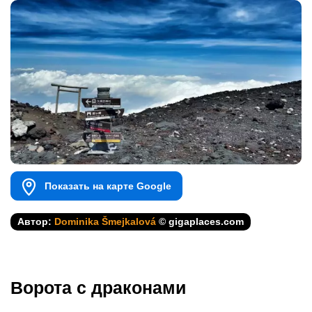
Показать на карте Google
Автор:
Dominika Šmejkalová
© gigaplaces.com
Ворота с драконами