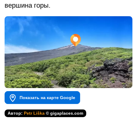
вершина горы.
Показать на карте Google
Автор:
Petr Liška
© gigaplaces.com