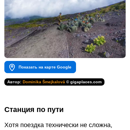
Показать на карте Google
Автор:
Dominika Šmejkalová
© gigaplaces.com
Станция по пути
Хотя поездка технически не сложна,