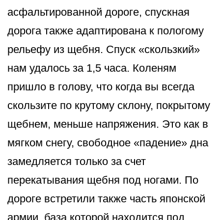
асфальтированной дороге, спускная
дорога также адаптирована к пологому
рельефу из щебня. Спуск «скользкий»
нам удалось за 1,5 часа. Коленям
пришло в голову, что когда вы всегда
скользите по крутому склону, покрытому
щебнем, меньше напряжения. Это как в
мягком снегу, свободное «падение» дна
замедляется только за счет
перекатывания щебня под ногами. По
дороге встретили также часть японской
армии, база которой находится под