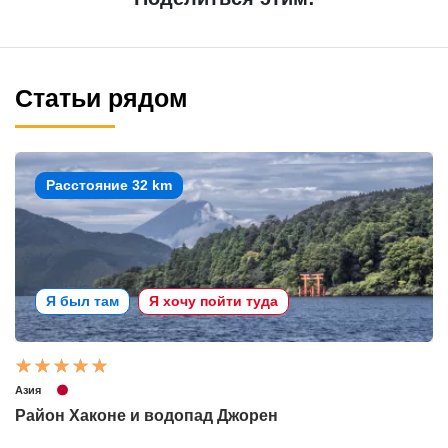
Статьи рядом
Расстояние 32 km
Я был там
Я хочу пойти туда
Азия
Район Хаконе и водопад Джорен