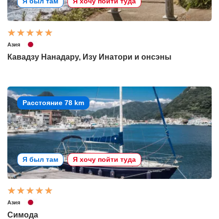
Я был там
Я хочу пойти туда
Азия
Кавадзу Нанадару, Изу Инатори и онсэны
Расстояние 78 km
Я был там
Я хочу пойти туда
Азия
Симода