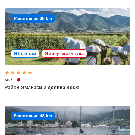
Расстояние 38 km
Я был там
Я хочу пойти туда
Азия
Район Яманаси и долина Косю
Расстояние 48 km