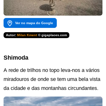
Ver no mapa do Google
Autor:
Milan Kment
© gigaplaces.com
Shimoda
A rede de trilhos no topo leva-nos a vários
miradouros de onde se tem uma bela vista
da cidade e das montanhas circundantes.