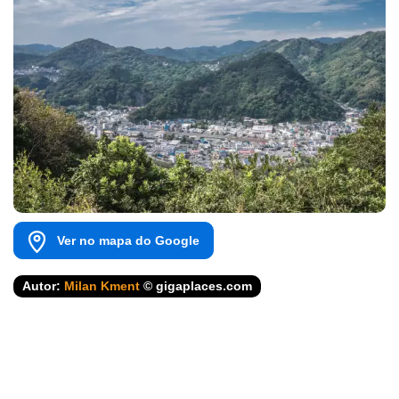
Ver no mapa do Google
Autor:
Milan Kment
© gigaplaces.com