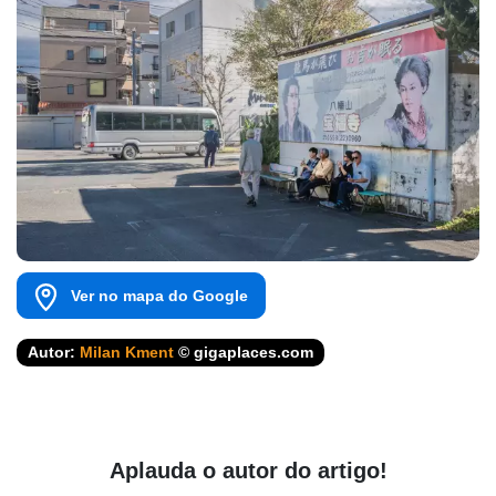
Ver no mapa do Google
Autor:
Milan Kment
© gigaplaces.com
Aplauda o autor do artigo!