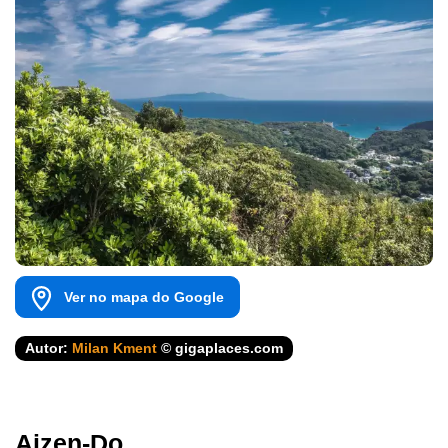
Ver no mapa do Google
Autor:
Milan Kment
© gigaplaces.com
Aizen-Do