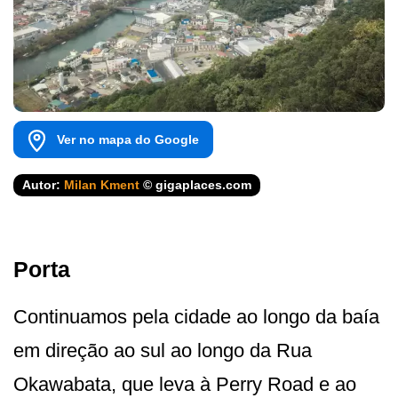
Ver no mapa do Google
Autor:
Milan Kment
© gigaplaces.com
Porta
Continuamos pela cidade ao longo da baía
em direção ao sul ao longo da Rua
Okawabata, que leva à Perry Road e ao