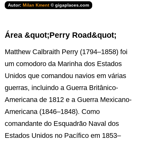
Autor:
Milan Kment
© gigaplaces.com
Área &quot;Perry Road&quot;
Matthew Calbraith Perry (1794–1858) foi
um comodoro da Marinha dos Estados
Unidos que comandou navios em várias
guerras, incluindo a Guerra Britânico-
Americana de 1812 e a Guerra Mexicano-
Americana (1846–1848). Como
comandante do Esquadrão Naval dos
Estados Unidos no Pacífico em 1853–