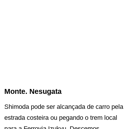
Monte. Nesugata
Shimoda pode ser alcançada de carro pela
estrada costeira ou pegando o trem local
para a Ferrovia Izukyu. Descemos