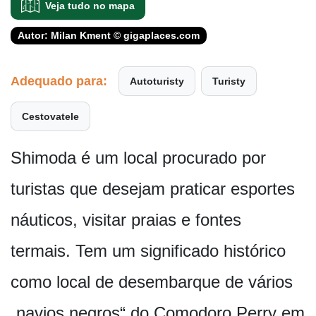
Veja tudo no mapa
Autor: Milan Kment © gigaplaces.com
Adequado para:
Autoturisty
Turisty
Cestovatele
Shimoda é um local procurado por
turistas que desejam praticar esportes
náuticos, visitar praias e fontes
termais. Tem um significado histórico
como local de desembarque de vários
„navios negros“ do Comodoro Perry em