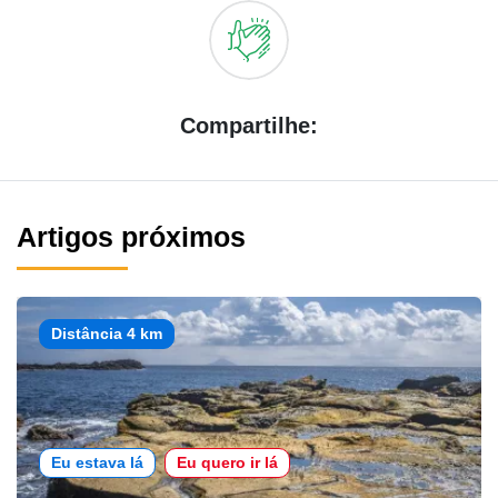
Compartilhe:
Artigos próximos
Distância 4 km
Eu estava lá
Eu quero ir lá