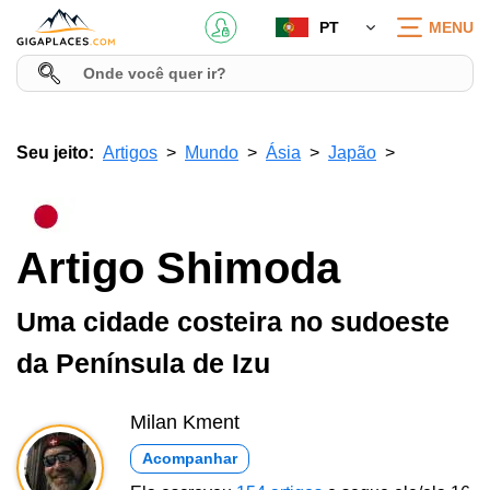
PT
MENU
Seu jeito:
Artigos
Mundo
Ásia
Japão
Artigo Shimoda
Uma cidade costeira no sudoeste
da Península de Izu
Milan Kment
Acompanhar