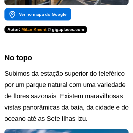
Ver no mapa do Google
Autor:
Milan Kment
© gigaplaces.com
No topo
Subimos da estação superior do teleférico
por um parque natural com uma variedade
de flores sazonais. Existem maravilhosas
vistas panorâmicas da baía, da cidade e do
oceano até as Sete Ilhas Izu.