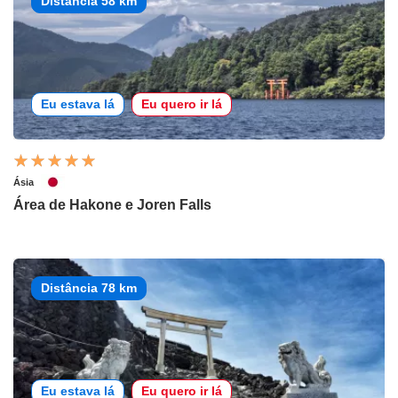
Distância 58 km
Eu estava lá
Eu quero ir lá
Ásia
Área de Hakone e Joren Falls
Distância 78 km
Eu estava lá
Eu quero ir lá