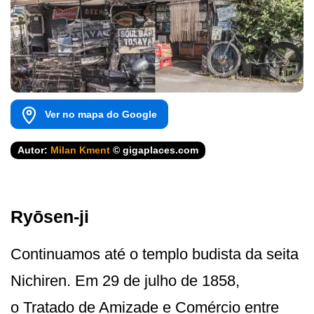
Ver no mapa do Google
Autor:
Milan Kment
© gigaplaces.com
Ryōsen-ji
Continuamos até o templo budista da seita
Nichiren. Em 29 de julho de 1858,
o Tratado de Amizade e Comércio entre