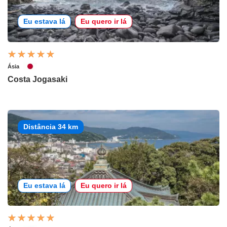
Eu estava lá
Eu quero ir lá
Ásia
Costa Jogasaki
Distância 34 km
Eu estava lá
Eu quero ir lá