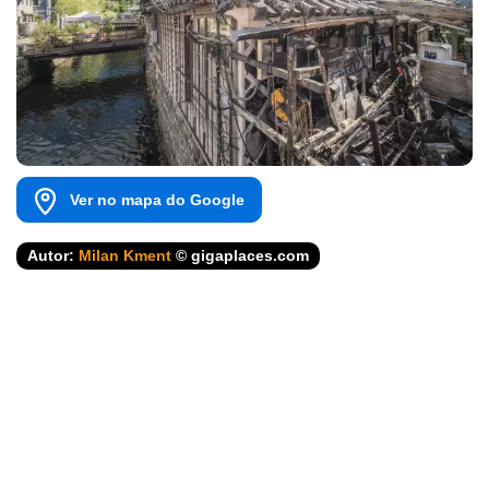
Ver no mapa do Google
Autor:
Milan Kment
© gigaplaces.com