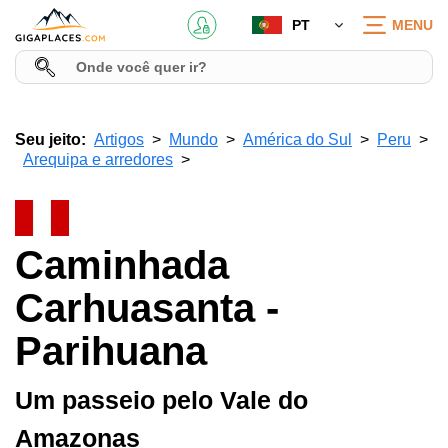
PT
MENU
Seu jeito:
Artigos
Mundo
América do Sul
Peru
Arequipa e arredores
Caminhada
Carhuasanta -
Parihuana
Um passeio pelo Vale do
Amazonas