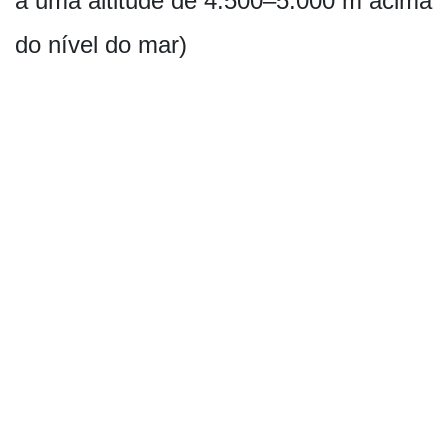
a uma altitude de 4.500–5.000 m acima
do nível do mar)