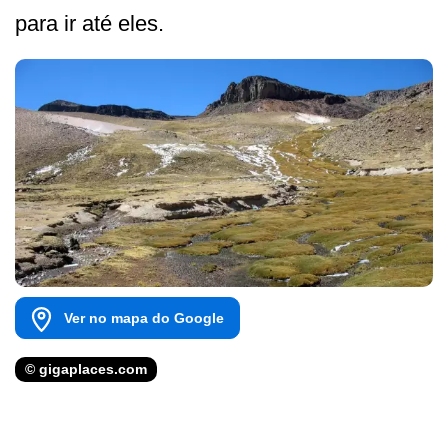
para ir até eles.
Ver no mapa do Google
© gigaplaces.com