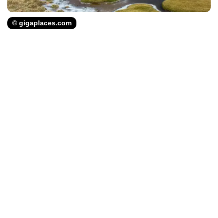
© gigaplaces.com