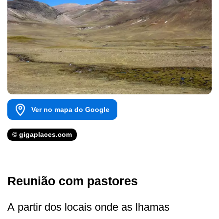
Ver no mapa do Google
© gigaplaces.com
Reunião com pastores
A partir dos locais onde as lhamas