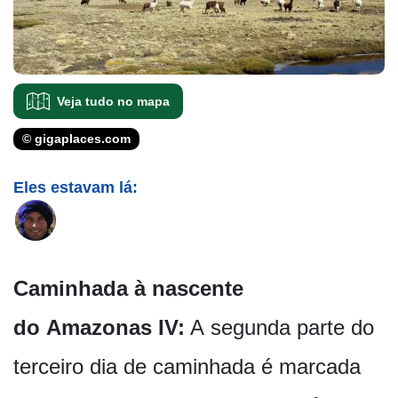
Veja tudo no mapa
© gigaplaces.com
Eles estavam lá:
Caminhada à nascente
do Amazonas IV:
A segunda parte do
terceiro dia de caminhada é marcada