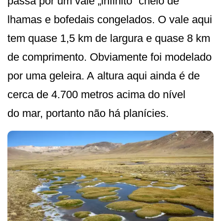
passa por um vale „infinito“ cheio de
lhamas e bofedais congelados. O vale aqui
tem quase 1,5 km de largura e quase 8 km
de comprimento. Obviamente foi modelado
por uma geleira. A altura aqui ainda é de
cerca de 4.700 metros acima do nível
do mar, portanto não há planícies.