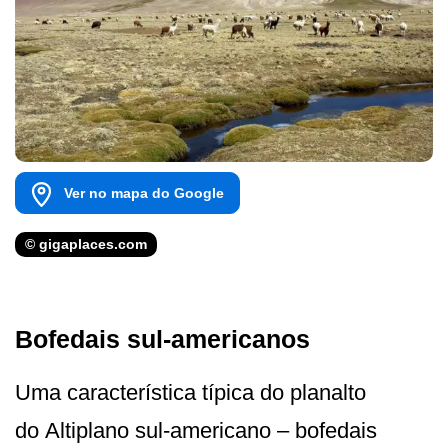
Ver no mapa do Google
© gigaplaces.com
Bofedais sul-americanos
Uma característica típica do planalto
do Altiplano sul-americano – bofedais