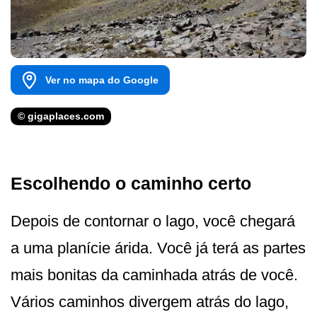
Ver no mapa do Google
© gigaplaces.com
Escolhendo o caminho certo
Depois de contornar o lago, você chegará
a uma planície árida. Você já terá as partes
mais bonitas da caminhada atrás de você.
Vários caminhos divergem atrás do lago,