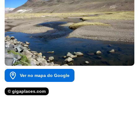
Ver no mapa do Google
© gigaplaces.com