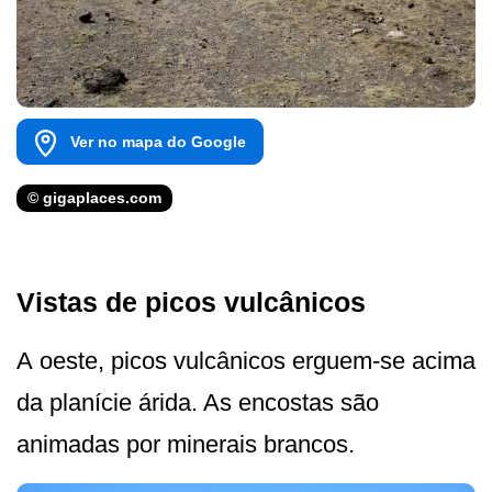
Ver no mapa do Google
© gigaplaces.com
Vistas de picos vulcânicos
A oeste, picos vulcânicos erguem-se acima
da planície árida. As encostas são
animadas por minerais brancos.