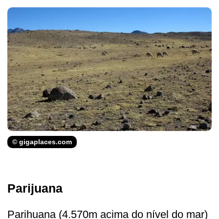
© gigaplaces.com
Parijuana
Parihuana (4.570m acima do nível do mar)