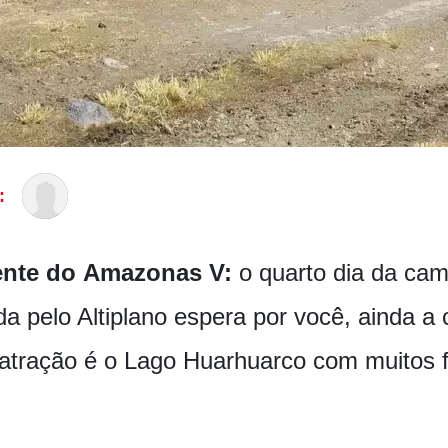
:
ente do Amazonas V:
o quarto dia da ca
a pelo Altiplano espera por você, ainda a
 atração é o Lago Huarhuarco com muitos 