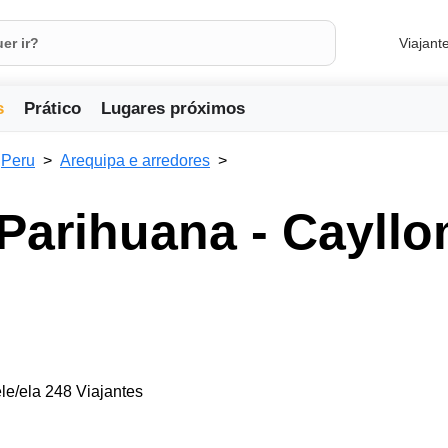
Viajant
s
Prático
Lugares próximos
Peru
Arequipa e arredores
Parihuana - Cayll
le/ela 248 Viajantes