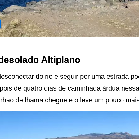
esolado Altiplano
desconectar do rio e seguir por uma estrada po
epois de quatro dias de caminhada árdua nessas
hão de lhama chegue e o leve um pouco mais p