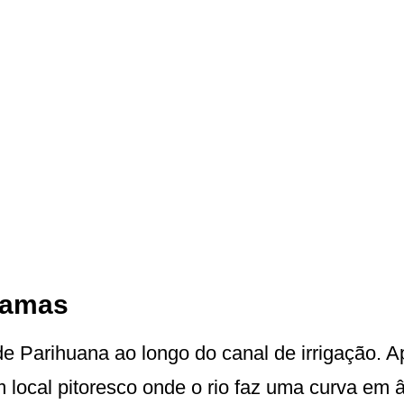
hamas
de Parihuana ao longo do canal de irrigação. 
local pitoresco onde o rio faz uma curva em â