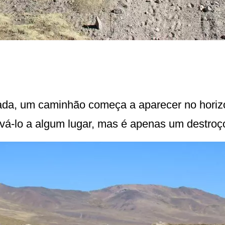
a, um caminhão começa a aparecer no horizon
vá-lo a algum lugar, mas é apenas um destroço