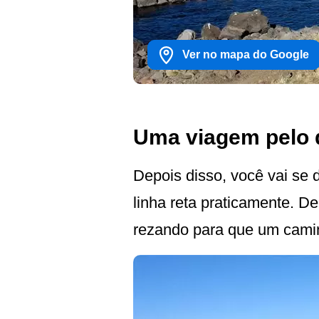
Ver no mapa do Google
Uma viagem pelo d
Depois disso, você vai se 
linha reta praticamente. D
rezando para que um camin