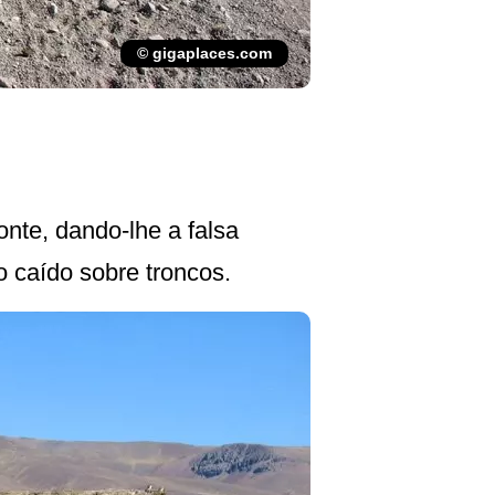
© gigaplaces.com
te, dando-lhe a falsa
 caído sobre troncos.