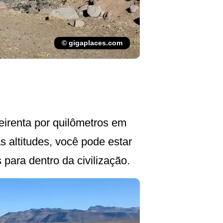
© gigaplaces.com
eirenta por quilômetros em
 altitudes, você pode estar
ara dentro da civilização.