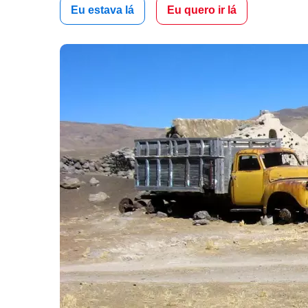
Eu estava lá
Eu quero ir lá