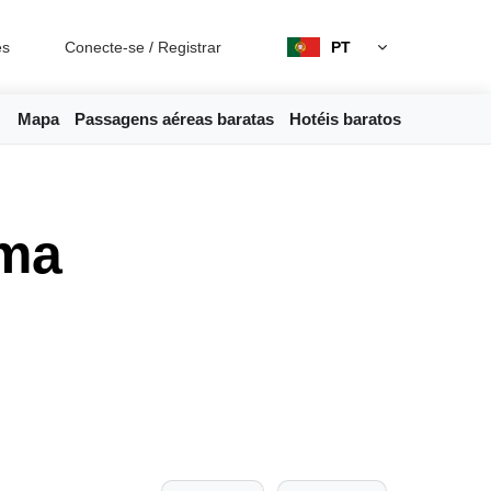
es
Conecte-se
/
Registrar
PT
Mapa
Passagens aéreas baratas
Hotéis baratos
oma