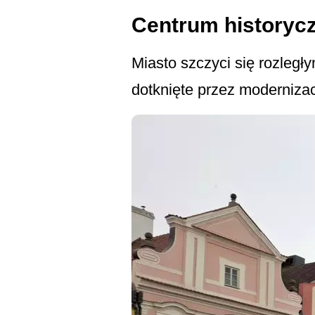
Centrum historyc
Miasto szczyci się rozległ
dotknięte przez modernizac