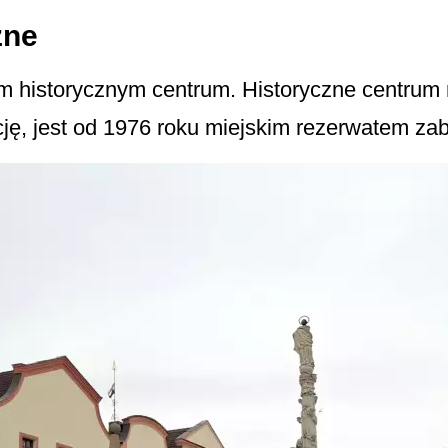
zne
ym historycznym centrum. Historyczne centrum 
ję, jest od 1976 roku miejskim rezerwatem za