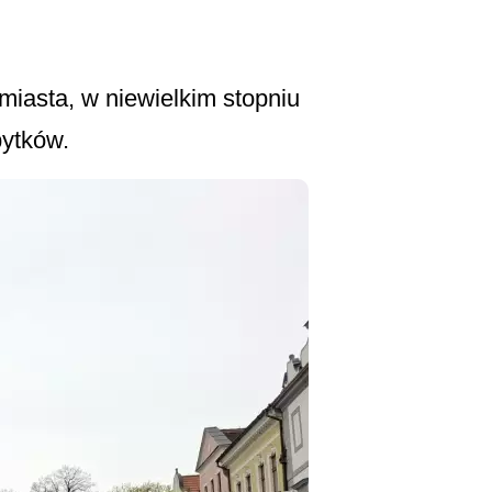
miasta, w niewielkim stopniu
bytków.