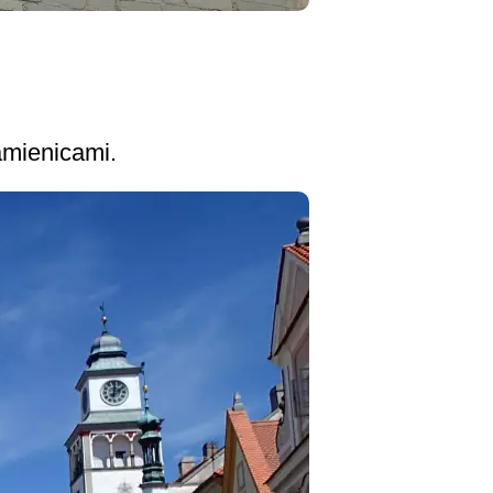
amienicami.