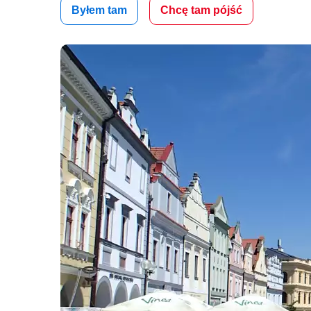
Byłem tam
Chcę tam pójść