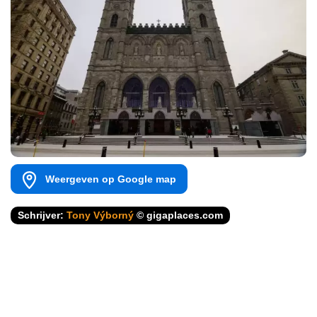
Weergeven op Google map
Schrijver:
Tony Výborný
© gigaplaces.com