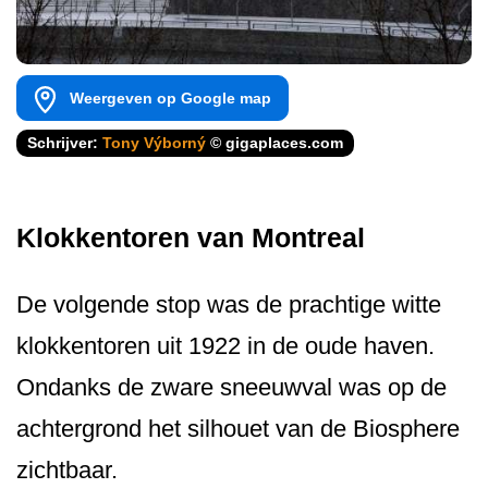
Weergeven op Google map
Schrijver:
Tony Výborný
© gigaplaces.com
Klokkentoren van Montreal
De volgende stop was de prachtige witte
klokkentoren uit 1922 in de oude haven.
Ondanks de zware sneeuwval was op de
achtergrond het silhouet van de Biosphere
zichtbaar.