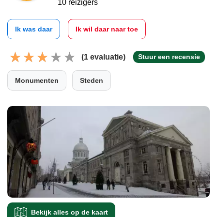
10 reizigers
Ik was daar
Ik wil daar naar toe
(1 evaluatie)
Stuur een recensie
Monumenten
Steden
Bekijk alles op de kaart