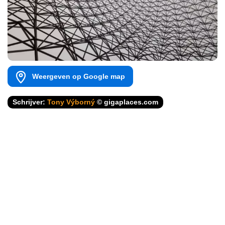
Weergeven op Google map
Schrijver:
Tony Výborný
© gigaplaces.com