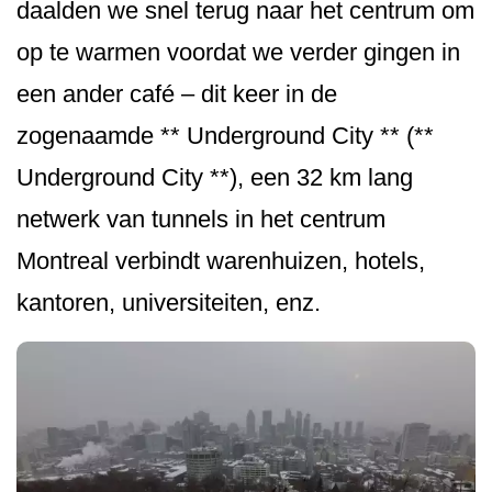
daalden we snel terug naar het centrum om
op te warmen voordat we verder gingen in
een ander café – dit keer in de
zogenaamde ** Underground City ** (**
Underground City **), een 32 km lang
netwerk van tunnels in het centrum
Montreal verbindt warenhuizen, hotels,
kantoren, universiteiten, en­z.