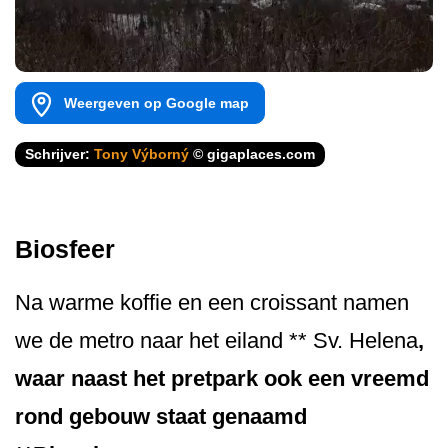
Weergeven op Google map
Schrijver:
Tony Výborný
© gigaplaces.com
Biosfeer
Na warme koffie en een croissant namen
we de metro naar het eiland ** Sv. Helena
,
waar naast het pretpark ook een vreemd
rond gebouw staat genaamd