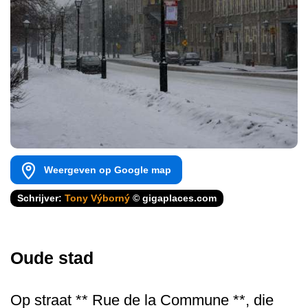
Weergeven op Google map
Schrijver:
Tony Výborný
© gigaplaces.com
Oude stad
Op straat ** Rue de la Commune **, die