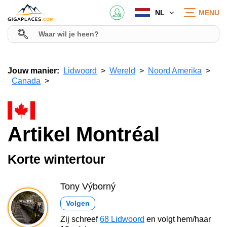
NL
MENU
Jouw manier:
Lidwoord
Wereld
Noord Amerika
Canada
Artikel Montréal
Korte wintertour
Tony Výborný
Volgen
Zij schreef
68 Lidwoord
en volgt hem/haar