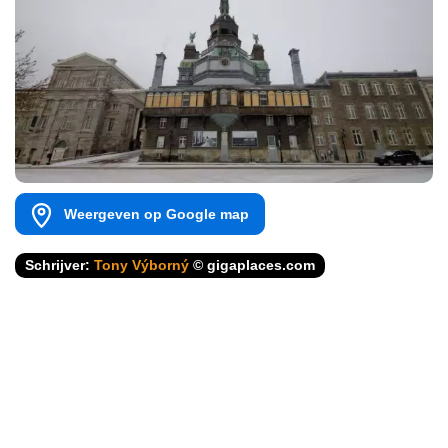
Weergeven op Google map
Schrijver:
Tony Výborný
© gigaplaces.com