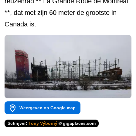
reuzenrad ** La Grande Roue de Montréal
**, dat met zijn 60 meter de grootste in
Canada is.
Weergeven op Google map
Schrijver:
Tony Výborný
© gigaplaces.com