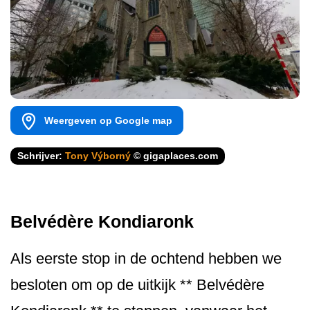
Weergeven op Google map
Schrijver:
Tony Výborný
© gigaplaces.com
Belvédère Kondiaronk
Als eerste stop in de ochtend hebben we
besloten om op de uitkijk ** Belvédère