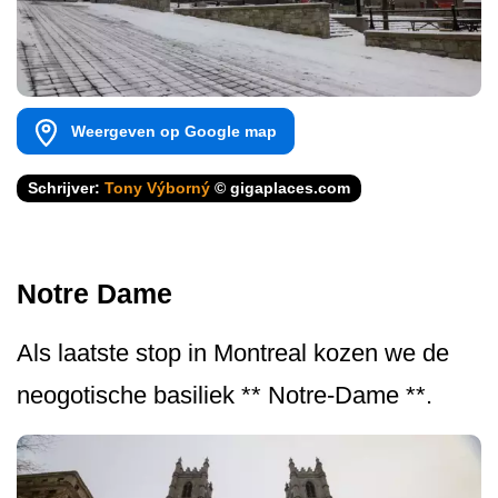
Weergeven op Google map
Schrijver:
Tony Výborný
© gigaplaces.com
Notre Dame
Als laatste stop in Montreal kozen we de
neogotische basiliek ** Notre-Dame **.