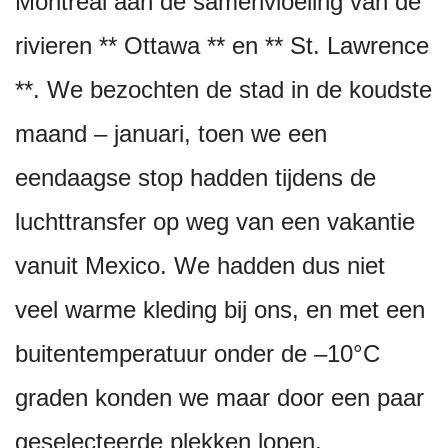
Montreal aan de samenvloeiing van de
rivieren ** Ottawa ** en ** St. Lawrence
**. We bezochten de stad in de koudste
maand – januari, toen we een
eendaagse stop hadden tijdens de
luchttransfer op weg van een vakantie
vanuit Mexico. We hadden dus niet
veel warme kleding bij ons, en met een
buitentemperatuur onder de –10°C
graden konden we maar door een paar
geselecteerde plekken lopen.