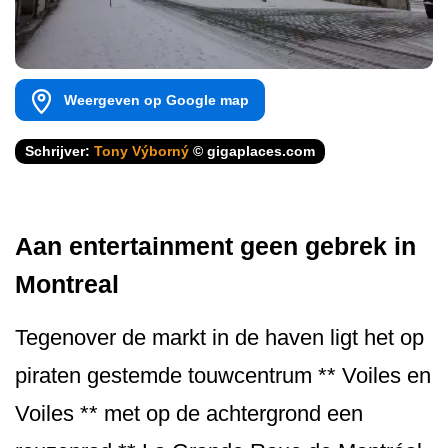
Weergeven op Google map
Schrijver:
Tony Výborný
© gigaplaces.com
Aan entertainment geen gebrek in
Montreal
Tegenover de markt in de haven ligt het op
piraten gestemde touwcentrum ** Voiles en
Voiles ** met op de achtergrond een