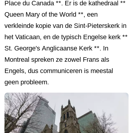
Place du Canada **. Er is de kathedraal **
Queen Mary of the World **, een
verkleinde kopie van de Sint-Pieterskerk in
het Vaticaan, en de typisch Engelse kerk **
St. George's Angli­caanse Kerk **. In
Montreal spreken ze zowel Frans als
Engels, dus communiceren is meestal
geen probleem.