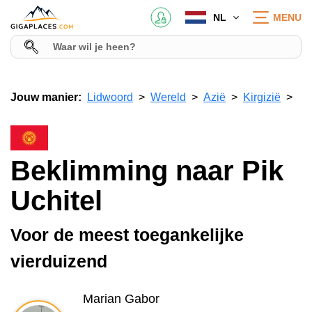
NL
MENU
Jouw manier:
Lidwoord
Wereld
Azië
Kirgizië
Beklimming naar Pik
Uchitel
Voor de meest toegankelijke
vierduizend
Marian Gabor