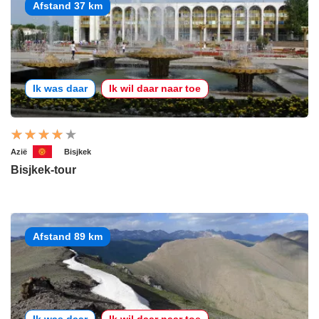
Afstand 37 km
Ik was daar
Ik wil daar naar toe
Azië
Bisjkek
Bisjkek-tour
Afstand 89 km
Ik was daar
Ik wil daar naar toe