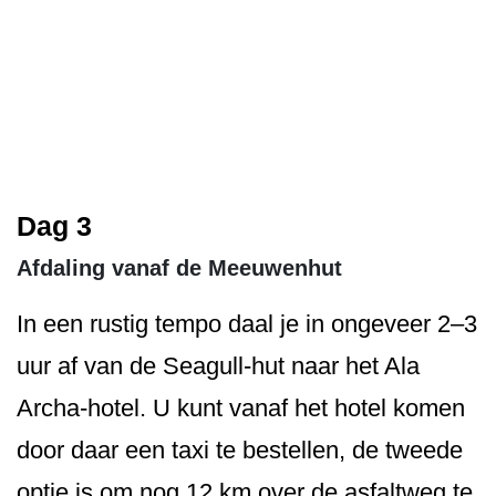
Dag 3
Afdaling vanaf de Meeuwenhut
In een rustig tempo daal je in ongeveer 2–3
uur af van de Seagull-hut naar het Ala
Archa-hotel. U kunt vanaf het hotel komen
door daar een taxi te bestellen, de tweede
optie is om nog 12 km over de asfaltweg te