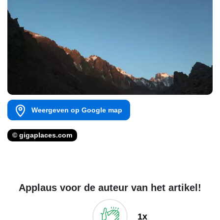
Weergeven op Google map
© gigaplaces.com
Applaus voor de auteur van het artikel!
1x