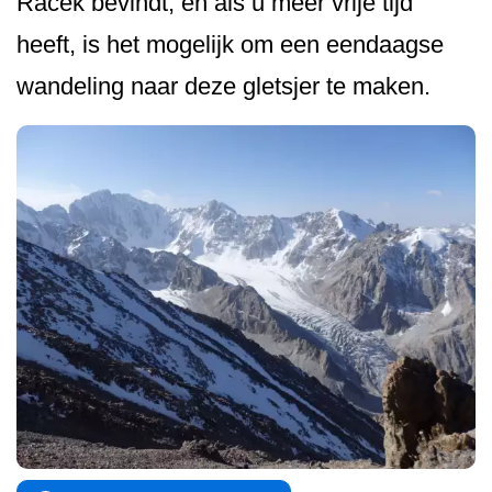
Racek bevindt, en als u meer vrije tijd
heeft, is het mogelijk om een eendaagse
wandeling naar deze gletsjer te maken.