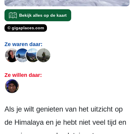
Bekijk alles op de kaart
© gigaplaces.com
Ze waren daar:
Ze willen daar:
Als je wilt genieten van het uitzicht op
de Himalaya en je hebt niet veel tijd en