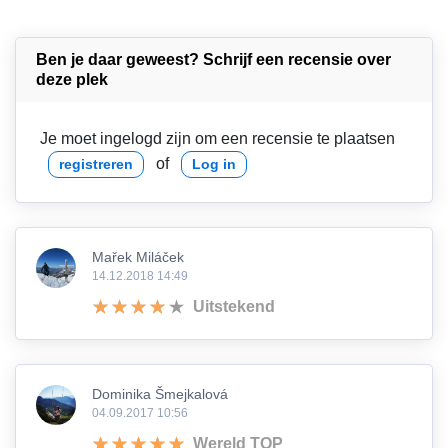
Ben je daar geweest? Schrijf een recensie over
deze plek
Je moet ingelogd zijn om een recensie te plaatsen
of
registreren
Log in
Mařek Miláček
14.12.2018 14:49
Uitstekend
Dominika Šmejkalová
04.09.2017 10:56
Wereld TOP