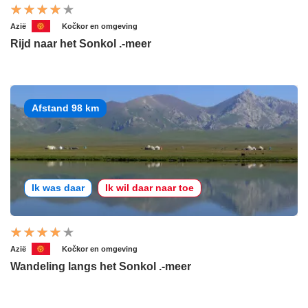
Azië
Kočkor en omgeving
Rijd naar het Sonkol .-meer
Afstand 98 km
Ik was daar
Ik wil daar naar toe
Azië
Kočkor en omgeving
Wandeling langs het Sonkol .-meer