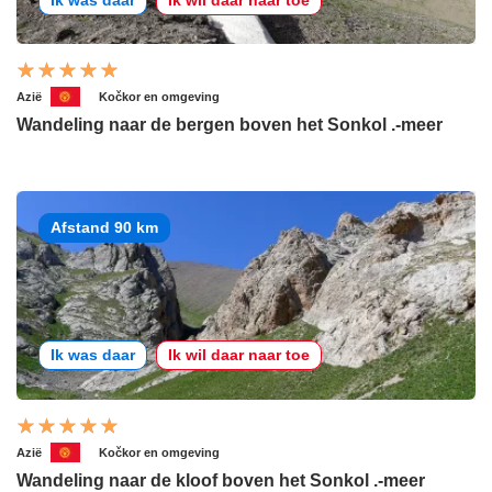
Azië
Kočkor en omgeving
Wandeling naar de bergen boven het Sonkol .-meer
Afstand 90 km
Ik was daar
Ik wil daar naar toe
Azië
Kočkor en omgeving
Wandeling naar de kloof boven het Sonkol .-meer