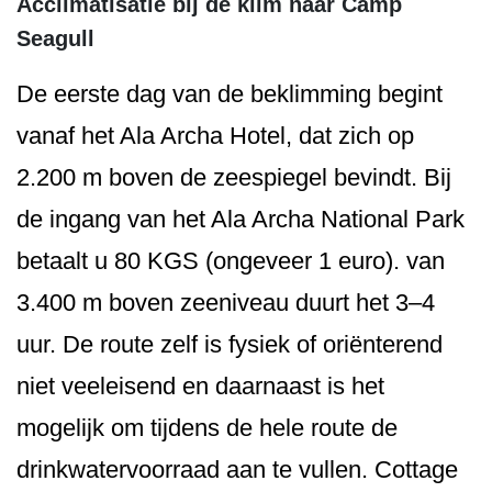
Acclimatisatie bij de klim naar Camp
Seagull
De eerste dag van de beklimming begint
vanaf het Ala Archa Hotel, dat zich op
2.200 m boven de zeespiegel bevindt. Bij
de ingang van het Ala Archa National Park
betaalt u 80 KGS (ongeveer 1 euro). van
3.400 m boven zeeniveau duurt het 3–4
uur. De route zelf is fysiek of oriënterend
niet veeleisend en daarnaast is het
mogelijk om tijdens de hele route de
drinkwatervoorraad aan te vullen. Cottage