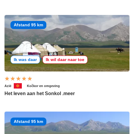
Afstand 95 km
Ik was daar
Ik wil daar naar toe
Azië
Kočkor en omgeving
Het leven aan het Sonkol .meer
Afstand 95 km