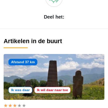
Deel het:
Artikelen in de buurt
Afstand 37 km
Ik was daar
Ik wil daar naar toe