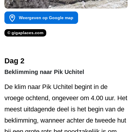
Weergeven op Google map
© gigaplaces.com
Dag 2
Beklimming naar Pik Uchitel
De klim naar Pik Uchitel begint in de
vroege ochtend, ongeveer om 4.00 uur. Het
meest uitdagende deel is het begin van de
beklimming, wanneer achter de tweede hut
bij een grote rots het noodzakelijk is om