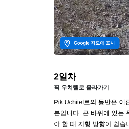
Google 지도에 표시
2일차
픽 우치텔로 올라가기
Pik Uchitel로의 등반
분입니다. 큰 바위에 있는
야 할 때 지형 방향이 쉽