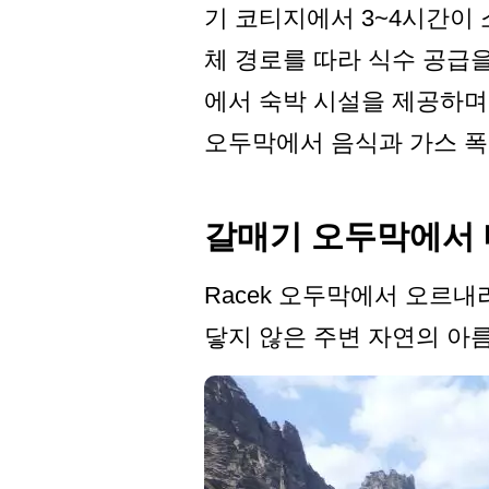
기 코티지에서 3~4시간이
체 경로를 따라 식수 공급을 
에서 숙박 시설을 제공하며,
오두막에서 음식과 가스 폭
갈매기 오두막에서 
Racek 오두막에서 오르
닿지 않은 주변 자연의 아