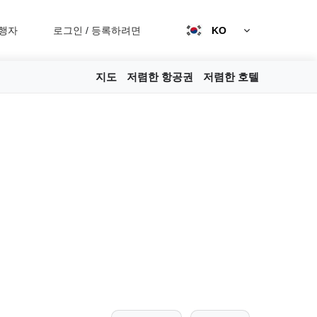
행자
로그인
/
등록하려면
KO
지도
저렴한 항공권
저렴한 호텔