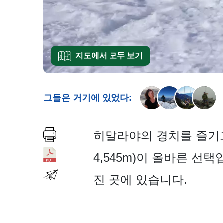
지도에서 모두 보기
그들은 거기에 있었다:
히말라야의 경치를 즐기고
4,545m)이 올바른 선택입
진 곳에 있습니다.