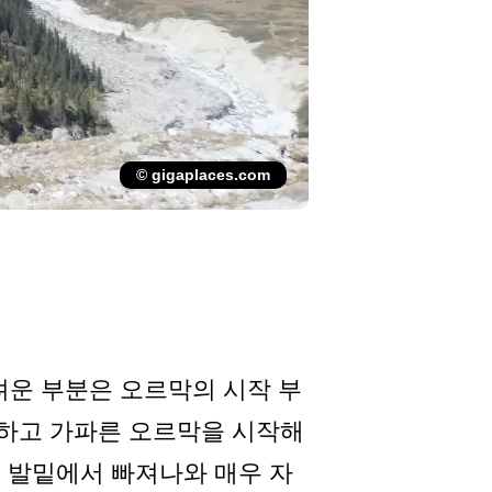
© gigaplaces.com
 어려운 부분은 오르막의 시작 부
전하고 가파른 오르막을 시작해
며 발밑에서 빠져나와 매우 자