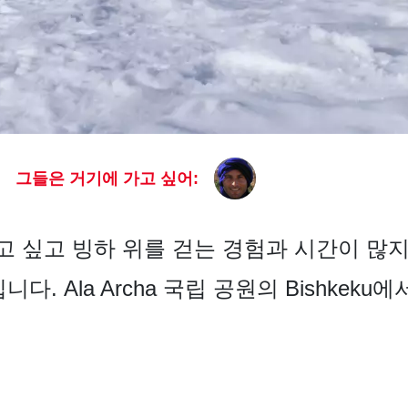
그들은 거기에 가고 싶어:
 싶고 빙하 위를 걷는 경험과 시간이 많지
니다. Ala Archa 국립 공원의 Bishkeku