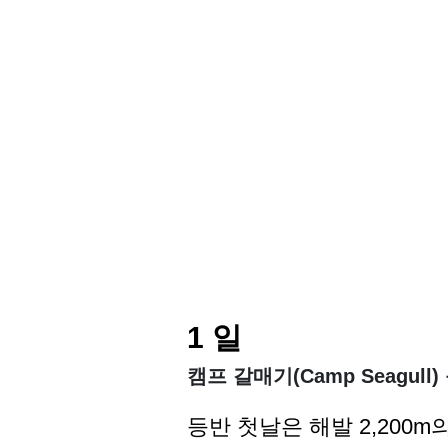
1 일
캠프 갈매기(Camp Seagull
등반 첫날은 해발 2,200