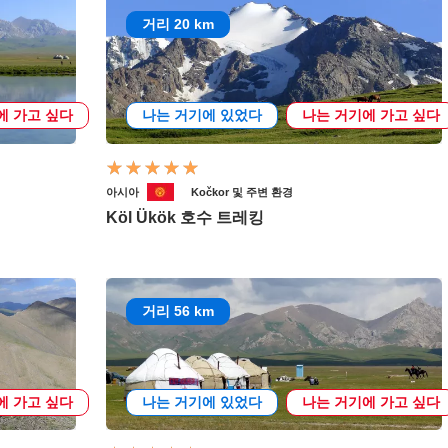
거리 20 km
에 가고 싶다
나는 거기에 있었다
나는 거기에 가고 싶다
아시아
Kočkor 및 주변 환경
Köl Ükök 호수 트레킹
거리 56 km
에 가고 싶다
나는 거기에 있었다
나는 거기에 가고 싶다