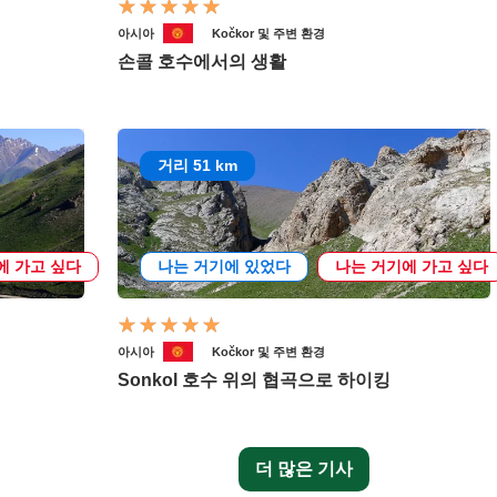
아시아
Kočkor 및 주변 환경
손콜 호수에서의 생활
거리 51 km
에 가고 싶다
나는 거기에 있었다
나는 거기에 가고 싶다
아시아
Kočkor 및 주변 환경
Sonkol 호수 위의 협곡으로 하이킹
더 많은 기사