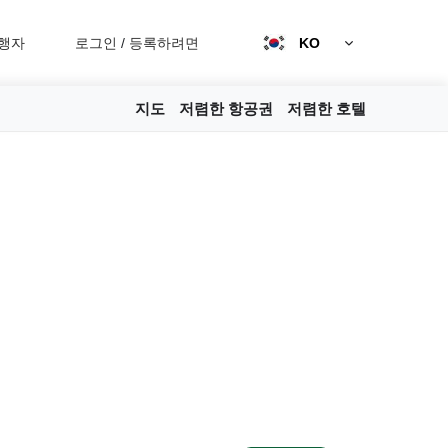
행자
로그인
/
등록하려면
KO
지도
저렴한 항공권
저렴한 호텔