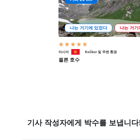
나는 거기에 있었다
나는 거기
아시아
Kočkor 및 주변 환경
쾰른 호수
기사 작성자에게 박수를 보냅니다