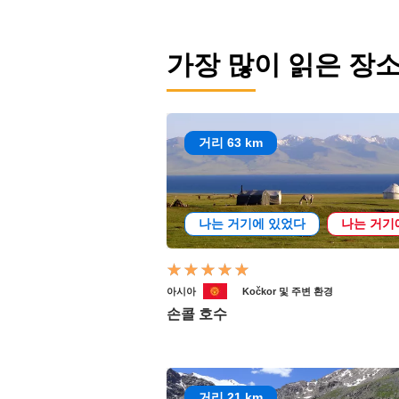
가장 많이 읽은 장
거리 63 km
나는 거기에 있었다
나는 거기
아시아
Kočkor 및 주변 환경
손콜 호수
거리 21 km