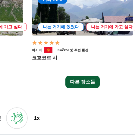
에 가고 싶다
나는 거기에 있었다
나는 거기에 가고 싶다
아시아
Kočkor 및 주변 환경
코흐코르 시
다른 장소들
!
1x