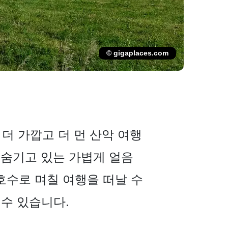
© gigaplaces.com
 더 가깝고 더 먼 산악 여행
를 숨기고 있는 가볍게 얼음
 호수로 며칠 여행을 떠날 수
수 있습니다.