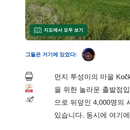
지도에서 모두 보기
그들은 거기에 있었다:
먼지 투성이의 마을 Koč
을 위한 놀라운 출발점입니
으로 뒤덮인 4,000명의
있습니다. 동시에 여기에