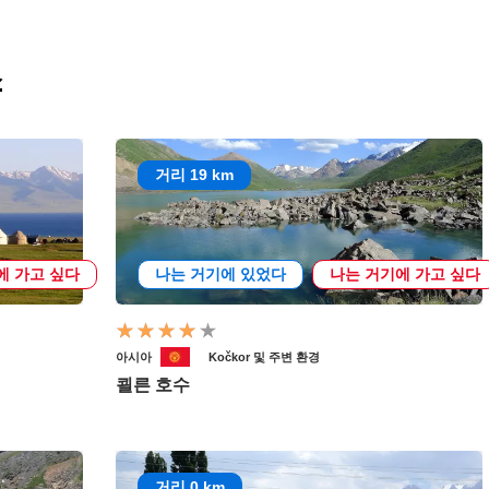
소
거리 19 km
에 가고 싶다
나는 거기에 있었다
나는 거기에 가고 싶다
아시아
Kočkor 및 주변 환경
쾰른 호수
거리 0 km