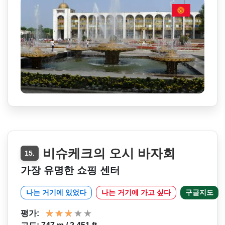
비슈케크의 오시 바자회
15.
가장 유명한 쇼핑 센터
나는 거기에 있었다
나는 거기에 가고 싶다
구글지도
평가: