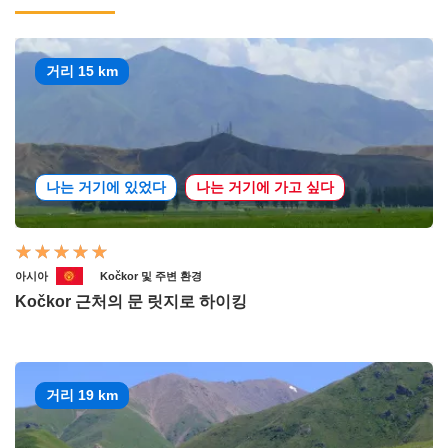
거리 15 km
나는 거기에 있었다
나는 거기에 가고 싶다
아시아
Kočkor 및 주변 환경
Kočkor 근처의 문 릿지로 하이킹
거리 19 km