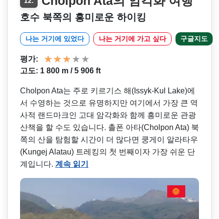
Cholpon Ata의 암각화 여행
12.
호수 북쪽의 흥미로운 하이킹
나는 거기에 있었다
나는 거기에 가고 싶다
구글지도
평가:
고도: 1 800 m / 5 906 ft
Cholpon Ata는 주로 키르기스 해(Issyk-Kul Lake)에
서 수영하는 것으로 유명하지만 여기에서 가장 큰 역
사적 랜드마크인 고대 암각화와 함께 흥미로운 관광
산책을 할 수도 있습니다. 촐폰 아타(Cholpon Ata) 북
쪽의 산을 탐험할 시간이 더 많다면 쿵게이 알라타우
(Kungej Alatau) 트레킹의 첫 번째이자 가장 쉬운 단
계입니다.
계속 읽기