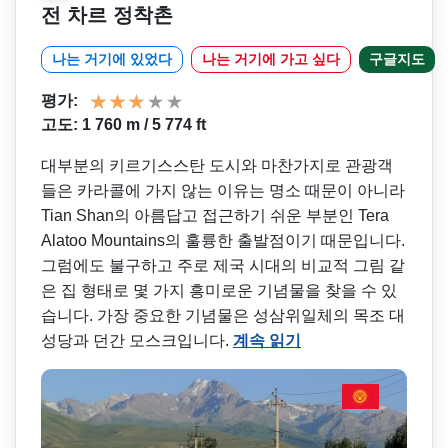
전 차르 정착촌
나는 거기에 있었다
나는 거기에 가고 싶다
구글지도
평가:
고도: 1 760 m / 5 774 ft
대부분의 키르기스스탄 도시와 마찬가지로 관광객
들은 카라콜에 가지 않는 이유는 명소 때문이 아니라
Tian Shan의 아름답고 접근하기 쉬운 부분인 Tera
Alatoo Mountains의 훌륭한 출발점이기 때문입니다.
그럼에도 불구하고 주로 제국 시대의 비교적 그림 같
은 집 형태로 몇 가지 흥미로운 기념물을 찾을 수 있
습니다. 가장 중요한 기념물은 성삼위일체의 목조 대
성당과 던간 모스크입니다.
계속 읽기