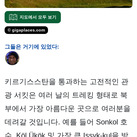
지도에서 모두 보기
© gigaplaces.com
그들은 거기에 있었다:
키르기스스탄을 통과하는 고전적인 관
광 서킷은 여러 날의 트레킹 형태로 북
부에서 가장 아름다운 곳으로 여러분을
데려갈 것입니다. 예를 들어 Sonkol 호
수, Köl Ükök 및 가장 큰 Issyk-kul을 방