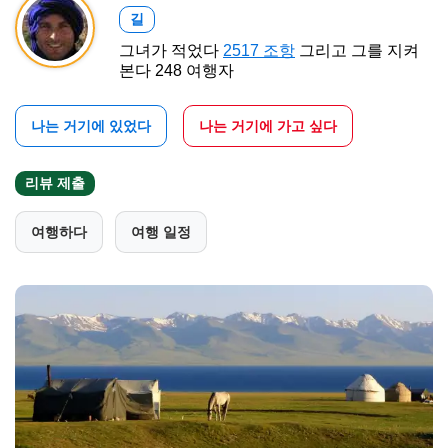
길
그녀가 적었다
2517 조항
그리고 그를 지켜
본다 248 여행자
나는 거기에 있었다
나는 거기에 가고 싶다
리뷰 제출
여행하다
여행 일정