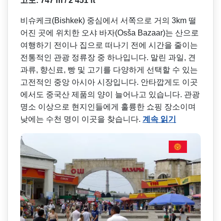
고도: 747 m / 2 451 ft
비슈케크(Bishkek) 중심에서 서쪽으로 거의 3km 떨
어진 곳에 위치한 오샤 바자(Osša Bazaar)는 산으로
여행하기 전이나 집으로 떠나기 전에 시간을 줄이는
전통적인 관광 정류장 중 하나입니다. 말린 과일, 견
과류, 향신료, 빵 및 고기를 다양하게 선택할 수 있는
고전적인 중앙 아시아 시장입니다. 안타깝게도 이곳
에서도 중국산 제품의 양이 늘어나고 있습니다. 관광
명소 이상으로 현지인들에게 훌륭한 쇼핑 장소이며
낮에는 수천 명이 이곳을 찾습니다.
계속 읽기