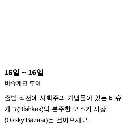
15일 ~ 16일
비슈케크 투어
출발 직전에 사회주의 기념물이 있는 비슈
케크(Bishkek)와 분주한 오스키 시장
(Ošský Bazaar)을 걸어보세요.