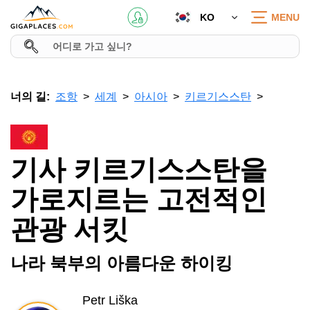
KO
MENU
너의 길:
조항
세계
아시아
키르기스스탄
기사 키르기스스탄을
가로지르는 고전적인
관광 서킷
나라 북부의 아름다운 하이킹
Petr Liška