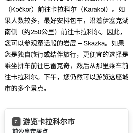
（Kočkor）前往卡拉科尔（K­arakol）。如
果人数较多，­最好安排包车，沿着伊塞克湖
南侧（约250公里）前­往卡拉科尔。因此，
您可以参观童话般的岩层 – Skazka。如果
您是独自旅行或­结伴旅行，更便宜的选择是
乘坐拼车前往巴雷克奇，然­后从那里乘车前
往卡拉科尔。下午，您仍然可以游览这­座城
市的多个景点。
游览卡拉科尔市
7.
前沙皇定居点