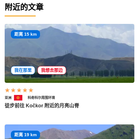
附近的文章
距离 15 km
我在那里
我想去那边
亚洲
科奇科尔周围环境
徒步前往 Kočkor 附近的月亮山脊
距离 19 km