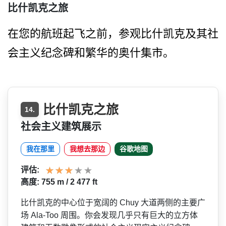
比什凯克之旅
在您的航班起飞之前，参观比­什凯克及其社
会主义纪念碑和繁华的奥什集市。
比什凯克之旅
14.
社会主义建筑展示
我在那里
我想去那边
谷歌地图
评估:
高度: 755 m / 2 477 ft
比什凯克的中心位于宽阔的 Chuy 大道两侧的主要广
场 Ala-Too 周围。你会发现几乎只有巨大­的立方体