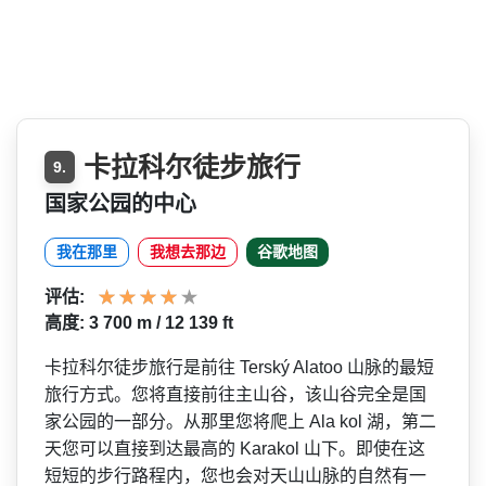
卡拉科尔徒步旅行
9.
国家公园的中心
我在那里
我想去那边
谷歌地图
评估:
高度: 3 700 m / 12 139 ft
卡拉科尔徒步旅行是前往 Terský Alatoo 山脉的最短
旅行方式。您将直­接前往主山谷，该山谷完全是国
家公园的一部分。从那­里您将爬上 Ala kol 湖，第二
天您可以直接到达最高的 Karakol 山下。即使在这
短短的步行路­程内，您也会对天山山脉的自然有一