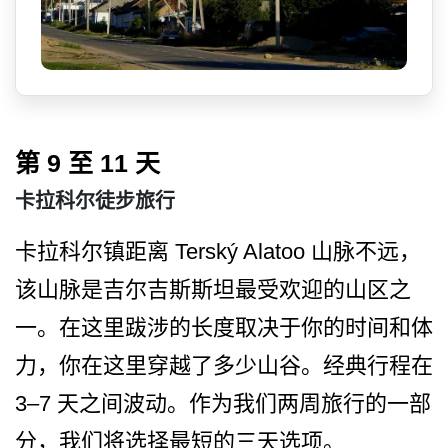
第 9 至 11 天
卡拉科尔徒步旅行
卡拉科尔镇距离 Terský Alatoo 山脉不远，
该山脉是吉尔吉斯­斯坦最受欢迎的山区之
一。在这里跋涉的长度取决于你­的时间和体
力，你在这里穿越了多少山谷。经典行程在
3–7 天之间波动。作为我们两周旅­行的一部
分，我们将选择最短的三天选项。