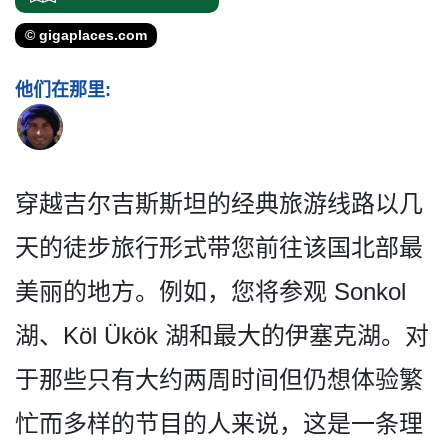
© gigaplaces.com
他们在那里:
穿越吉尔吉斯斯坦的经典旅游­线路以几
天的徒步旅行形式带您前往该国北部最
美丽的­地方。例如，您将参观 Sonkol
湖、Köl Ükök 湖和最大的伊塞克湖。对
于那­些只有大约两周时间但仍想体验繁
忙而多样的节目的人­来说，这是一条理