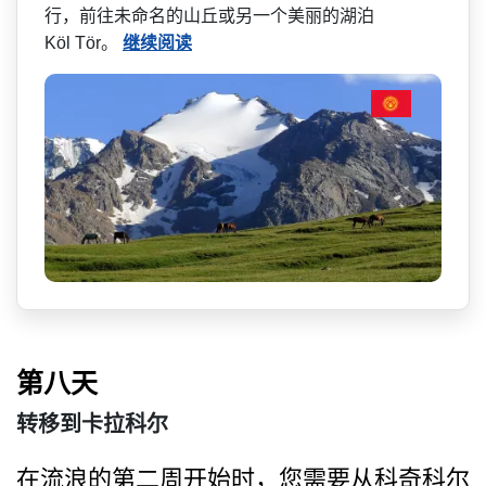
行，前往未命名的山­丘或另一个美丽的湖泊
Köl Tör。
继续阅读
第八天
转移到卡拉科尔
在流浪的第二周开始时，您需­要从科奇科尔