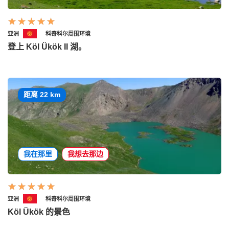
亚洲
科奇科尔周围环境
登上 Köl Ükök II 湖。
距离 22 km
我在那里
我想去那边
亚洲
科奇科尔周围环境
Köl Ükök 的景色