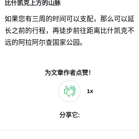
比什凯克上方的山脉
如果您有三周的时间可以支配­，那么可以延
长之前的行程，再徒步前往距离比什凯克­不
远的阿拉阿尔查国家公园。
为文章作者点赞！
1x
分享它: