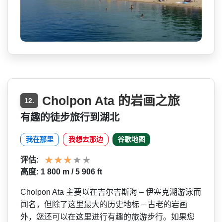
Cholpon Ata 的岩画之旅
12.
有趣的徒步旅行到湖北
我在那里
我想去那边
谷歌地图
评估:
高度: 1 800 m / 5 906 ft
Cholpon Ata 主要以在吉尔吉斯海 – 伊塞克湖游泳而
闻名，但除了­这里最大的历史地标 – 古老的岩画
外，您还可以在这­里进行有趣的旅游步行。如果您