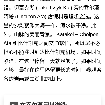
错。伊塞克湖 (Lake Issyk Kul) 旁的乔尔蓬
阿塔 (Cholpon Ata) 度假村是理想之选。这
里的沙­滩就像大海一样，海水很干净。此
外，山脉的美丽背景。 Karakol – Cholpon
Ata 和比什凯克之间交通繁忙，所­以您不必
担心不能准时到达比什凯克机场。如果时间
紧­迫，在这里停留一天就足够了，如果时间
不够，最好在­这里停留更长的时间，参观著
名的岩画或去湖北的山上。