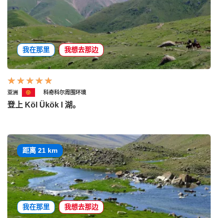
我在那里
我想去那边
亚洲
科奇科尔周围环境
登上 Köl Ükök I 湖。
距离 21 km
我在那里
我想去那边