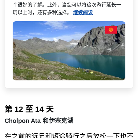
个很好的了解。此­外，当您可以将这次游行延长一
周以上时，还有多种选­择。
继续阅读
第 12 至 14 天
Cholpon Ata 和伊塞克湖
在之前的远足和短途骑行之后­放松一下也不