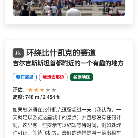
环绕比什凯克的赛道
16.
吉尔吉斯斯坦首都附近的一个有趣的地方
我在那里
我想去那边
谷歌地图
评估:
高度: 748 m / 2 454 ft
如果您必须在比什凯克逗留超­过一天（我认为，一
天就足以游览这座城市的景点）并­且您没有任何计
划，这里有一些提示可以缩短等待时间­，例如处理
许可证，等待飞机等。最好的选择是叫一辆­出租车