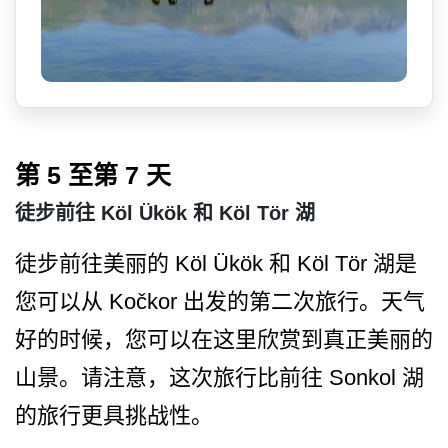
第 5 至第 7 天
徒步前往 Köl Ükök 和 Köl Tör 湖
徒步前往美丽的 Köl Ükök 和 Köl Tör 湖是
您可以从 Kočkor 出发的第二次旅行。天气
好的­时候，您可以在这里欣赏到真正美丽的
山景。请注意，­这次旅行比前往 Sonkol 湖
的旅行更具挑战性。