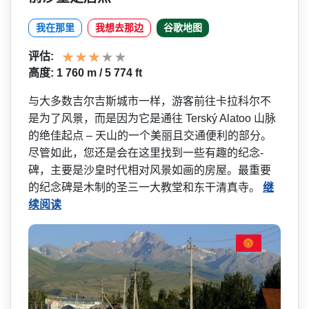
我在那里
我想去那边
谷歌地图
评估:
高度: 1 760 m / 5 774 ft
与大多数吉尔吉斯城市一样，­游客前往卡拉科尔不
是为了风景，而是因为它是通往 Terský Alatoo 山脉
的绝佳起点 – 天山的一个美丽且交通便利的­部分。
尽管如此，您还是会在这里找到一些有趣的纪念­
碑，主要是沙皇时代相对风景如画的房屋。最重要
的纪­念碑是木制的圣三一大教堂和东干清真寺。
继
续阅读