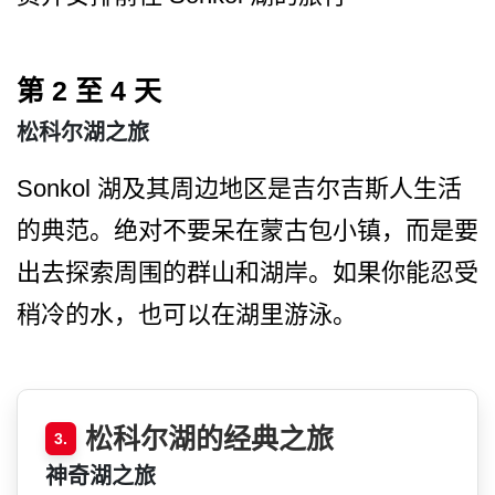
第 2 至 4 天
松科尔湖之旅
Sonkol 湖及其周边地区是吉尔吉斯人­生活
的典范。绝对不要呆在蒙古包小镇，而是要
出去探­索周围的群山和湖岸。如果你能忍受
稍冷的水，也可以­在湖里游泳。
松科尔湖的经典之旅
3.
神奇湖之旅