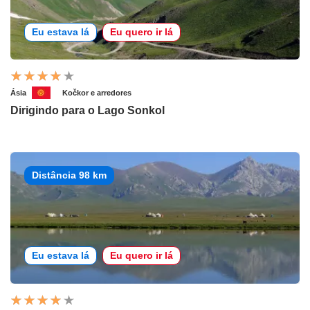
Eu estava lá
Eu quero ir lá
Ásia
Kočkor e arredores
Dirigindo para o Lago Sonkol
Distância 98 km
Eu estava lá
Eu quero ir lá