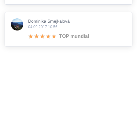
Dominika Šmejkalová
04.09.2017 10:56
TOP mundial