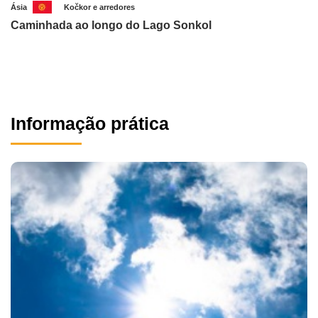
Ásia
Kočkor e arredores
Caminhada ao longo do Lago Sonkol
Informação prática