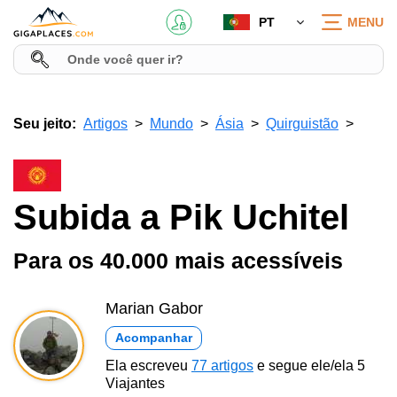
PT
MENU
Seu jeito:
Artigos
Mundo
Ásia
Quirguistão
Subida a Pik Uchitel
Para os 40.000 mais acessíveis
Marian Gabor
Acompanhar
Ela escreveu
77 artigos
e segue ele/ela 5
Viajantes