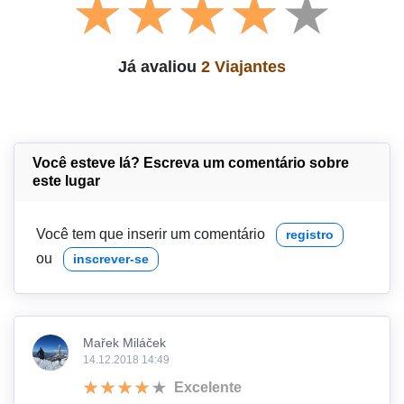
Já avaliou
2 Viajantes
Você esteve lá? Escreva um comentário sobre
este lugar
Você tem que inserir um comentário
registro
ou
inscrever-se
Mařek Miláček
14.12.2018 14:49
Excelente