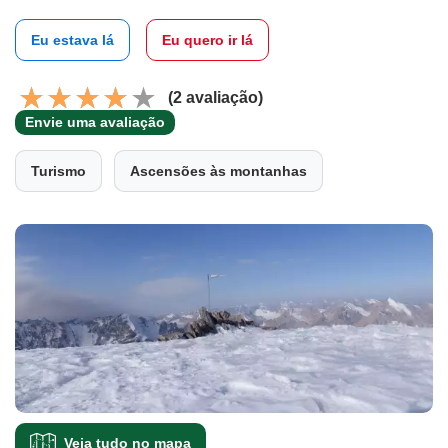
Eu estava lá
Eu quero ir lá
(2 avaliação)
Envie uma avaliação
Turismo
Ascensões às montanhas
Veja tudo no mapa