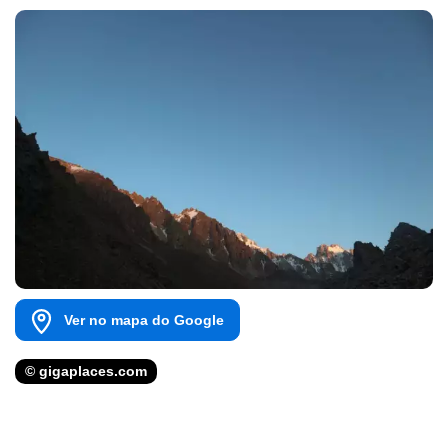
Ver no mapa do Google
© gigaplaces.com