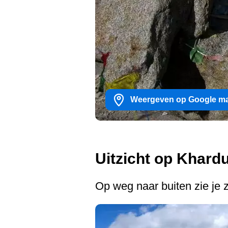
Weergeven op Google m
Uitzicht op Khard
Op weg naar buiten zie je z