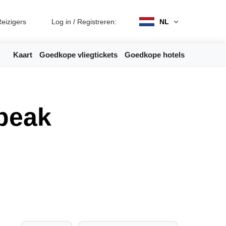
eizigers
Log in
/
Registreren:
NL
Kaart
Goedkope vliegtickets
Goedkope hotels
peak