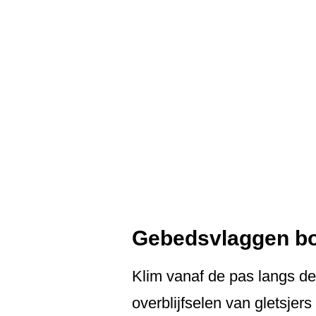
Gebedsvlaggen bo
Klim vanaf de pas langs de
overblijfselen van gletsjer