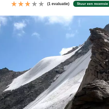
(1 evaluatie)
Stuur een recensie