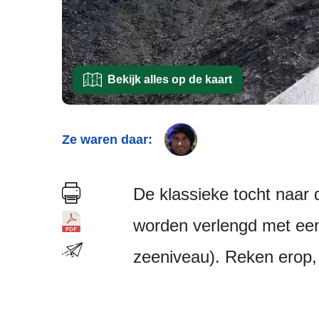
Bekijk alles op de kaart
Ze waren daar:
De klassieke tocht naar
worden verlengd met een
zeeniveau). Reken erop, 