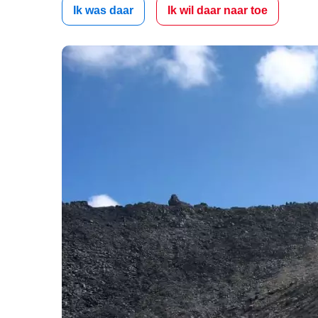
Ik was daar
Ik wil daar naar toe