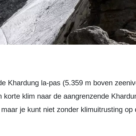
 de Khardung la-pas (5.359 m boven zeeniv
 korte klim naar de aangrenzende Khardu
maar je kunt niet zonder klimuitrusting op 