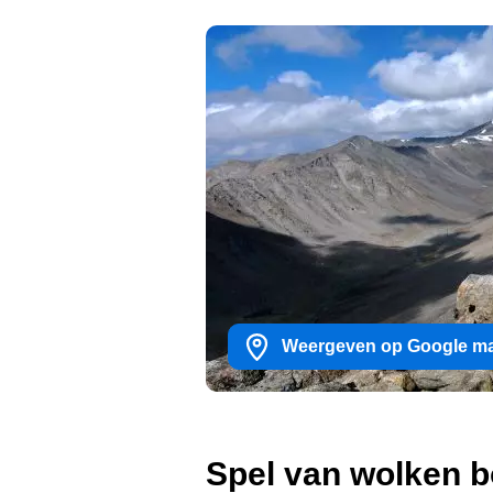
Weergeven op Google m
Spel van wolken 