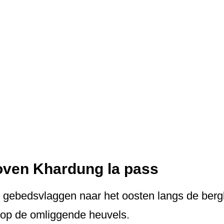
ven Khardung la pass
 gebedsvlaggen naar het oosten langs de bergk
s op de omliggende heuvels.