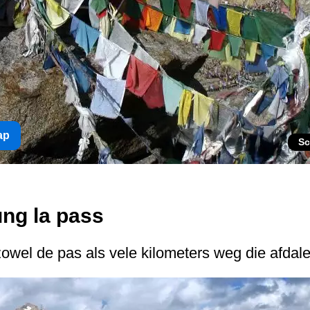
ap
Sc
ung la pass
owel de pas als vele kilometers weg die afdale