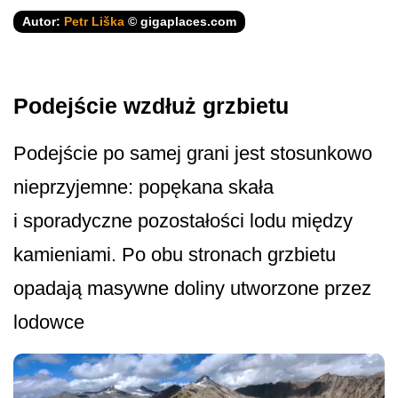
Autor:
Petr Liška
© gigaplaces.com
Podejście wzdłuż grzbietu
Podejście po samej grani jest stosunkowo
nieprzyjemne: popękana skała
i sporadyczne pozostałości lodu między
kamieniami. Po obu stronach grzbietu
opadają masywne doliny utworzone przez
lodowce