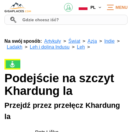
PL
MENU
Na swój sposób:
Artykuły
Świat
Azja
Indie
Ladakh
Leh i dolina Indusu
Leh
Podejście na szczyt
Khardung la
Przejdź przez przełęcz Khardung
la