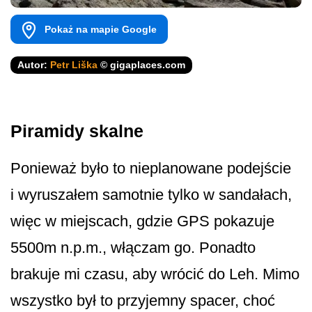
Pokaż na mapie Google
Autor:
Petr Liška
© gigaplaces.com
Piramidy skalne
Ponieważ było to nieplanowane podejście
i wyruszałem samotnie tylko w sandałach,
więc w miejscach, gdzie GPS pokazuje
5500m n.p.m., włączam go. Ponadto
brakuje mi czasu, aby wrócić do Leh. Mimo
wszystko był to przyjemny spacer, choć