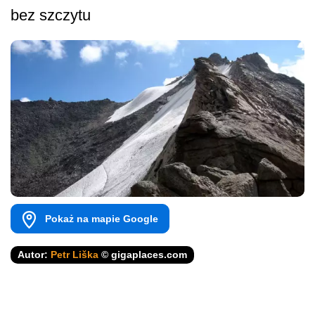
bez szczytu
Pokaż na mapie Google
Autor:
Petr Liška
© gigaplaces.com