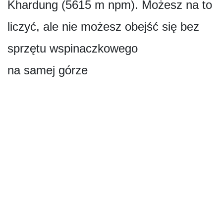
Khardung (5615 m npm). Możesz na to
liczyć, ale nie możesz obejść się bez
sprzętu wspinaczkowego
na samej górze