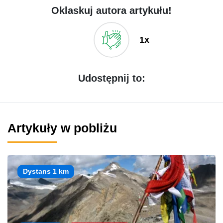
Oklaskuj autora artykułu!
1x
Udostępnij to:
Artykuły w pobliżu
Dystans 1 km