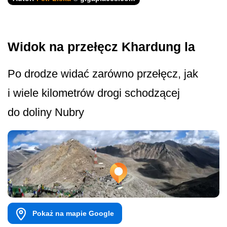
Widok na przełęcz Khardung la
Po drodze widać zarówno przełęcz, jak
i wiele kilometrów drogi schodzącej
do doliny Nubry
Pokaż na mapie Google