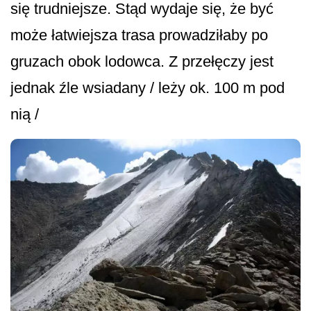
się trudniejsze. Stąd wydaje się, że być
może łatwiejsza trasa prowadziłaby po
gruzach obok lodowca. Z przełęczy jest
jednak źle wsiadany / leży ok. 100 m pod
nią /