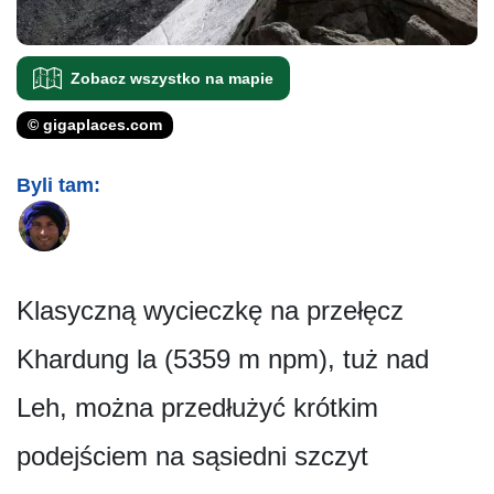
Zobacz wszystko na mapie
© gigaplaces.com
Byli tam:
Klasyczną wycieczkę na przełęcz
Khardung la (5359 m npm), tuż nad
Leh, można przedłużyć krótkim
podejściem na sąsiedni szczyt