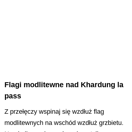
Flagi modlitewne nad Khardung la
pass
Z przełęczy wspinaj się wzdłuż flag
modlitewnych na wschód wzdłuż grzbietu.