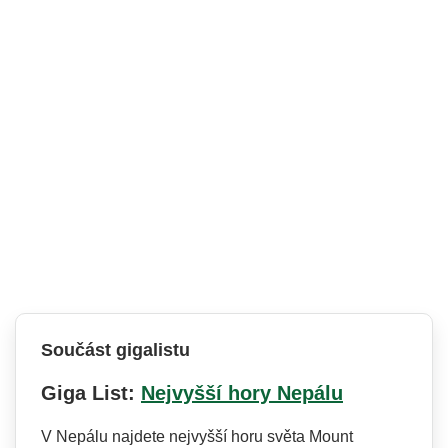
Součást gigalistu
Giga List:
Nejvyšší hory Nepálu
V Nepálu najdete nejvyšší horu světa Mount