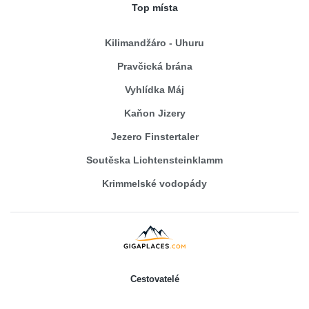
Top místa
Kilimandžáro - Uhuru
Pravčická brána
Vyhlídka Máj
Kaňon Jizery
Jezero Finstertaler
Soutěska Lichtensteinklamm
Krimmelské vodopády
Cestovatelé