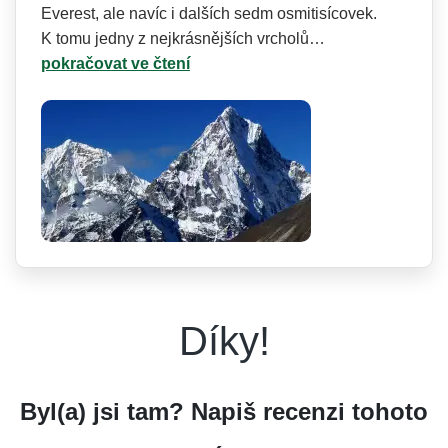
Everest, ale navíc i dalších sedm osmitisícovek.
K tomu jedny z nejkrásnějších vrcholů…
pokračovat ve čtení
Díky!
Byl(a) jsi tam? Napiš recenzi tohoto