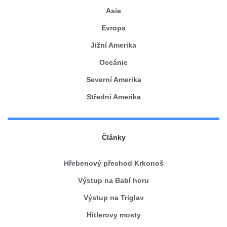
Asie
Evropa
Jižní Amerika
Oceánie
Severní Amerika
Střední Amerika
Články
Hřebenový přechod Krkonoš
Výstup na Babí horu
Výstup na Triglav
Hitlerovy mosty