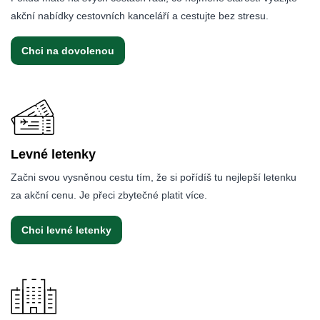
akční nabídky cestovních kanceláří a cestujte bez stresu.
Chci na dovolenou
Levné letenky
Začni svou vysněnou cestu tím, že si pořídíš tu nejlepší letenku
za akční cenu. Je přeci zbytečné platit více.
Chci levné letenky