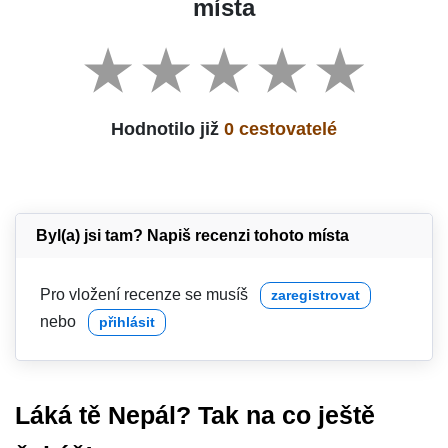
místa
Hodnotilo již
0 cestovatelé
Byl(a) jsi tam? Napiš recenzi tohoto místa
Pro vložení recenze se musíš
zaregistrovat
nebo
přihlásit
Láká tě Nepál? Tak na co ještě