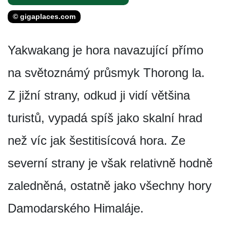
© gigaplaces.com
Yakwakang je hora navazující přímo
na světoznámý průsmyk Thorong la.
Z jižní strany, odkud ji vidí většina
turistů, vypadá spíš jako skalní hrad
než víc jak šestitisícová hora. Ze
severní strany je však relativně hodně
zaledněná, ostatně jako všechny hory
Damodarského Himaláje.