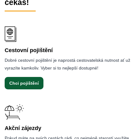
čekáš!
Cestovní pojištění
Dobré cestovní pojištění je naprostá cestovatelská nutnost ať už
vyrazíte kamkoliv. Vyber si to nejlepší dostupné!
Chci pojištění
Akční zájezdy
Pokud máte na svých cestách rádi, co nejméně starostí využijte