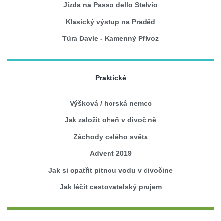
Jízda na Passo dello Stelvio
Klasický výstup na Praděd
Túra Davle - Kamenný Přívoz
Praktické
Výšková / horská nemoc
Jak založit oheň v divočině
Záchody celého světa
Advent 2019
Jak si opatřit pitnou vodu v divočine
Jak léčit cestovatelský průjem