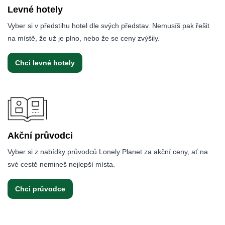
Levné hotely
Vyber si v předstihu hotel dle svých představ. Nemusíš pak řešit
na místě, že už je plno, nebo že se ceny zvýšily.
Chci levné hotely
Akční průvodci
Vyber si z nabídky průvodců Lonely Planet za akční ceny, ať na
své cestě nemineš nejlepší místa.
Chci průvodce