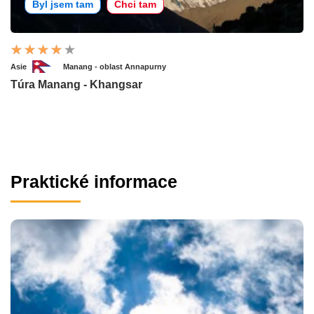
Byl jsem tam
Chci tam
Asie
Manang - oblast Annapurny
Túra Manang - Khangsar
Praktické informace