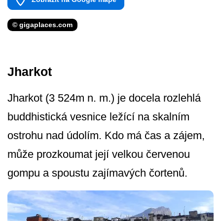
© gigaplaces.com
Jharkot
Jharkot (3 524m n. m.) je docela rozlehlá
buddhistická vesnice ležící na skalním
ostrohu nad údolím. Kdo má čas a zájem,
může prozkoumat její velkou červenou
gompu a spoustu zajímavých čortenů.