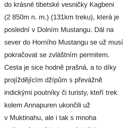
do krásné tibetské vesničky Kagbeni
(2 850m n. m.) (131km treku), která je
poslední v Dolním Mustangu. Dál na
sever do Horního Mustangu se už musí
pokračovat se zvláštním permitem.
Cesta je sice hodně prašná, a to díky
projíždějícím džípům s převážně
indickými poutníky či turisty, kteří trek
kolem Annapuren ukončili už
v Muktinahu, ale i tak s mnoha