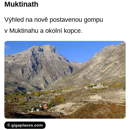
Muktinath
Výhled na nově postavenou gompu
v Muktinahu a okolní kopce.
© gigaplaces.com