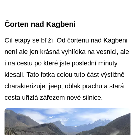
Čorten nad Kagbeni
Cíl etapy se blíží. Od čortenu nad Kagbeni
není ale jen krásná vyhlídka na vesnici, ale
i na cestu po které jste poslední minuty
klesali. Tato fotka celou tuto část výstižně
charakterizuje: jeep, oblak prachu a stará
cesta uřízlá zářezem nové silnice.