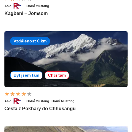
Asie
Dolní Mustang
Kagbeni – Jomsom
Vzdálenost 6 km
Byl jsem tam
Chci tam
Asie
Dolní Mustang
Horní Mustang
Cesta z Pokhary do Chhusangu