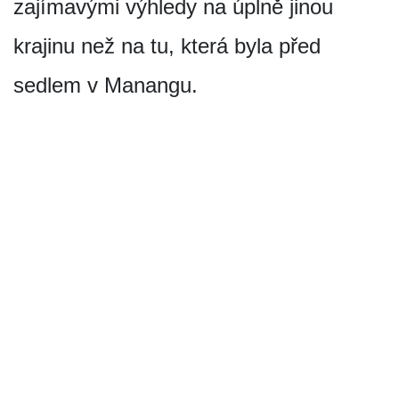
zajímavými výhledy na úplně jinou
krajinu než na tu, která byla před
sedlem v Manangu.