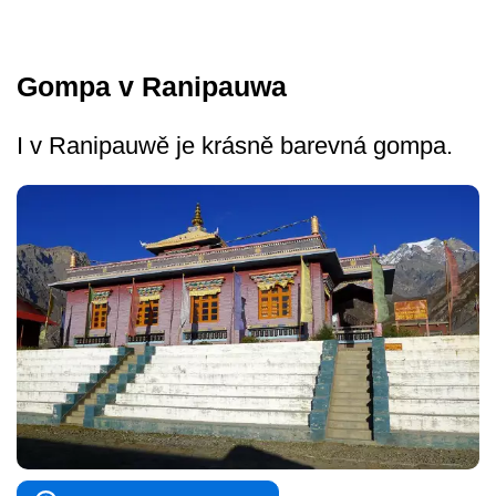
Gompa v Ranipauwa
I v Ranipauwě je krásně barevná gompa.