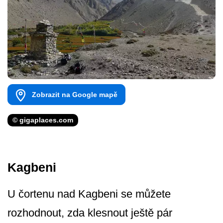
Zobrazit na Google mapě
© gigaplaces.com
Kagbeni
U čortenu nad Kagbeni se můžete
rozhodnout, zda klesnout ještě pár