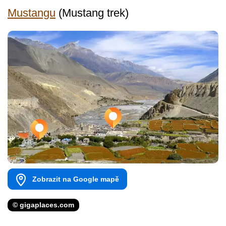
Mustangu
(Mustang trek)
Zobrazit na Google mapě
© gigaplaces.com