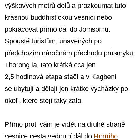
výškových metrů dolů a prozkoumat tuto
krásnou buddhistickou vesnici nebo
pokračovat přímo dál do Jomsomu.
Spoustě turistům, unavených po
předchozím náročném přechodu průsmyku
Thorong la, tato krátká cca jen
2,5 hodinová etapa stačí a v Kagbeni
se ubytují a dělají jen krátké vycházky po
okolí, které stojí taky zato.
Přímo proti vám je vidět na druhé straně
vesnice cesta vedoucí dál do
Horního