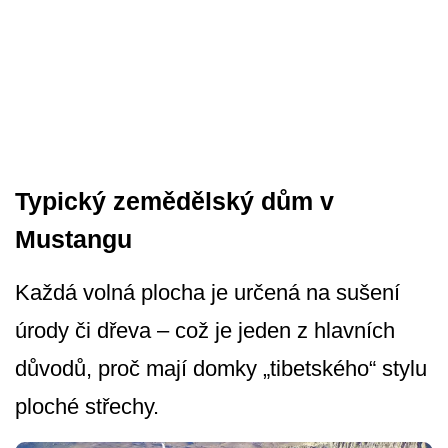
Typický zemědělský dům v
Mustangu
Každá volná plocha je určená na sušení
úrody či dřeva – což je jeden z hlavních
důvodů, proč mají domky „tibetského“ stylu
ploché střechy.