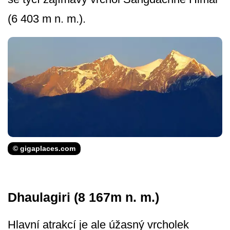
(6 403 m n. m.).
© gigaplaces.com
Dhaulagiri (8 167m n. m.)
Hlavní atrakcí je ale úžasný vrcholek