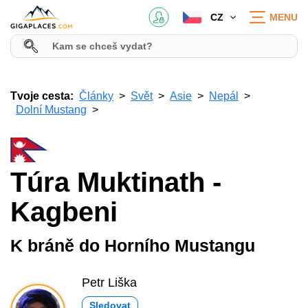
CZ
MENU
Tvoje cesta:
Články
Svět
Asie
Nepál
Dolní Mustang
Túra Muktinath -
Kagbeni
K bráně do Horního Mustangu
Petr Liška
Sledovat