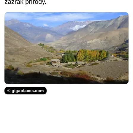
zázrak přírody.
© gigaplaces.com