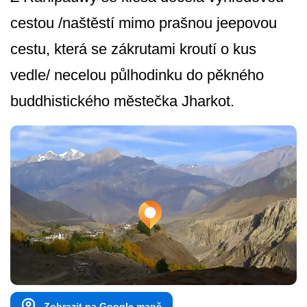
cestou /naštěstí mimo prašnou jeepovou
cestu, která se zákrutami kroutí o kus
vedle/ necelou půlhodinku do pěkného
buddhistického městečka Jharkot.
Zobrazit na Google mapě