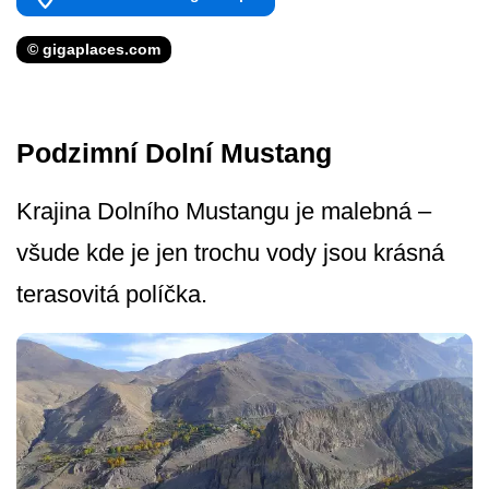
© gigaplaces.com
Podzimní Dolní Mustang
Krajina Dolního Mustangu je malebná –
všude kde je jen trochu vody jsou krásná
terasovitá políčka.