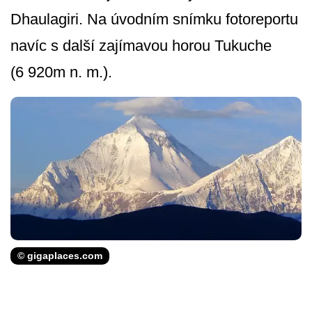
Dhaulagiri. Na úvodním snímku fotoreportu
navíc s další zajímavou horou Tukuche
(6 920m n. m.).
© gigaplaces.com