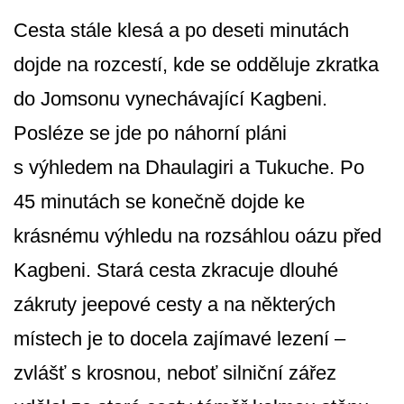
Cesta stále klesá a po deseti minutách
dojde na rozcestí, kde se odděluje zkratka
do Jomsonu vynechávající Kagbeni.
Posléze se jde po náhorní pláni
s výhledem na Dhaulagiri a Tukuche. Po
45 minutách se konečně dojde ke
krásnému výhledu na rozsáhlou oázu před
Kagbeni. Stará cesta zkracuje dlouhé
zákruty jeepové cesty a na některých
místech je to docela zajímavé lezení –
zvlášť s krosnou, neboť silniční zářez