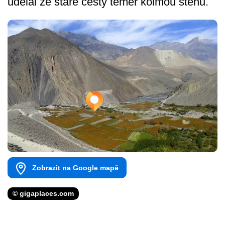
udělal ze staré cesty téměř kolmou stěnu.
Zobrazit na Google mapě
© gigaplaces.com