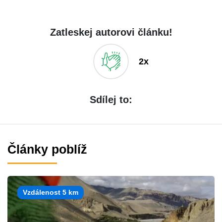
Zatleskej autorovi článku!
2x
Sdílej to:
Články poblíž
Vzdálenost 5 km