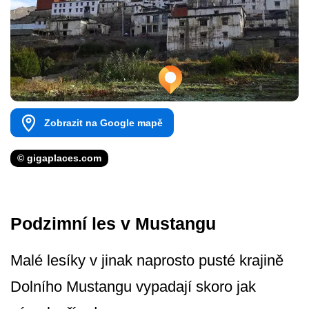
Zobrazit na Google mapě
© gigaplaces.com
Podzimní les v Mustangu
Malé lesíky v jinak naprosto pusté krajině
Dolního Mustangu vypadají skoro jak