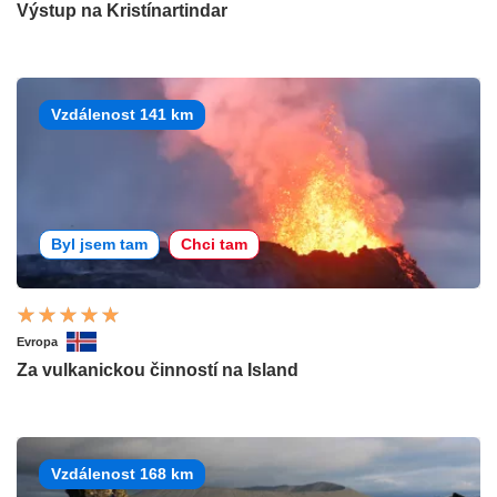
Výstup na Kristínartindar
Vzdálenost 141 km
Byl jsem tam
Chci tam
Evropa
Za vulkanickou činností na Island
Vzdálenost 168 km