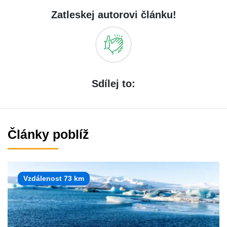
Zatleskej autorovi článku!
Sdílej to:
Články poblíž
Vzdálenost 73 km