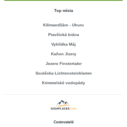
Top místa
Kilimandžáro - Uhuru
Pravčická brána
Vyhlídka Máj
Kaňon Jizery
Jezero Finstertaler
Soutěska Lichtensteinklamm
Krimmelské vodopády
Cestovatelé