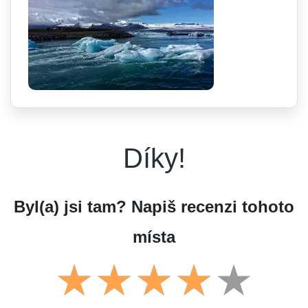
Díky!
Byl(a) jsi tam? Napiš recenzi tohoto
místa