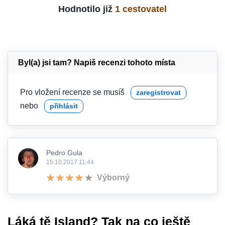
Hodnotilo již
1 cestovatel
Byl(a) jsi tam? Napiš recenzi tohoto místa
Pro vložení recenze se musíš
zaregistrovat
nebo
přihlásit
Pedro Gula
15.10.2017 11:44
Výborný
Láká tě Island? Tak na co ještě