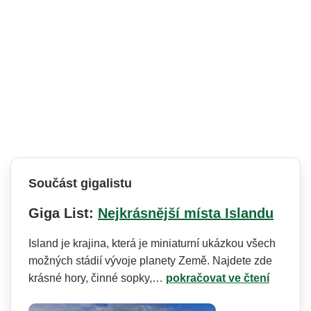
Součást gigalistu
Giga List:
Nejkrásnější místa Islandu
Island je krajina, která je miniaturní ukázkou všech
možných stádií vývoje planety Země. Najdete zde
krásné hory, činné sopky,…
pokračovat ve čtení