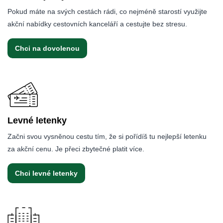
Pokud máte na svých cestách rádi, co nejméně starostí využijte
akční nabídky cestovních kanceláří a cestujte bez stresu.
Chci na dovolenou
Levné letenky
Začni svou vysněnou cestu tím, že si pořídíš tu nejlepší letenku
za akční cenu. Je přeci zbytečné platit více.
Chci levné letenky