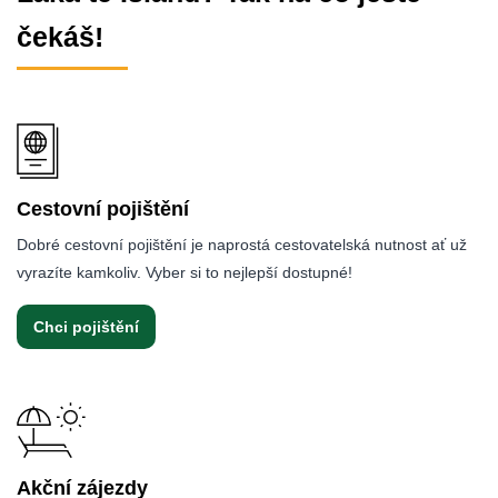
čekáš!
Cestovní pojištění
Dobré cestovní pojištění je naprostá cestovatelská nutnost ať už
vyrazíte kamkoliv. Vyber si to nejlepší dostupné!
Chci pojištění
Akční zájezdy