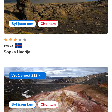
Byl jsem tam
Chci tam
Evropa
Sopka Hverfjall
Vzdálenost 212 km
Byl jsem tam
Chci tam