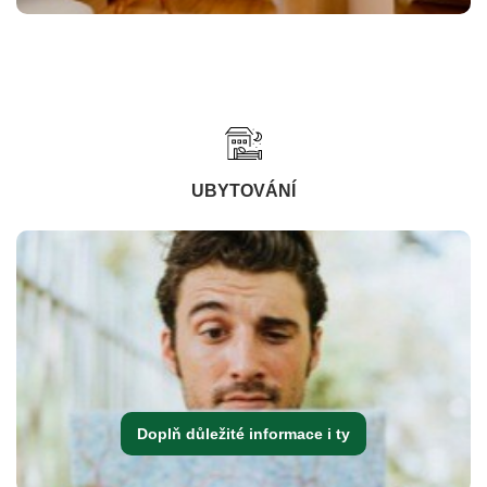
UBYTOVÁNÍ
Doplň důležité informace i ty