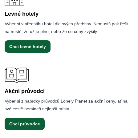
Levné hotely
Vyber si v předstihu hotel dle svých představ. Nemusíš pak řešit
na místě, že už je plno, nebo že se ceny zvýšily.
Chci levné hotely
Akční průvodci
Vyber si z nabídky průvodců Lonely Planet za akční ceny, ať na
své cestě nemineš nejlepší místa.
Chci průvodce