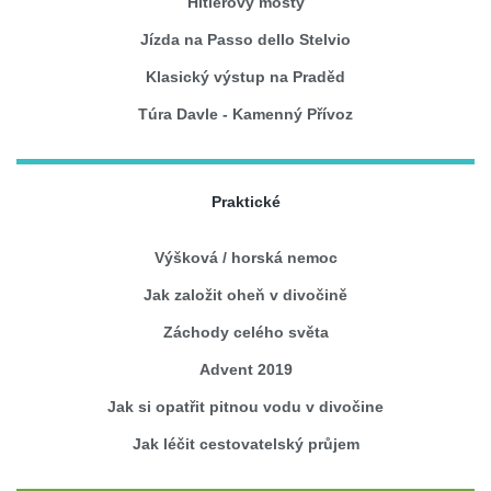
Hitlerovy mosty
Jízda na Passo dello Stelvio
Klasický výstup na Praděd
Túra Davle - Kamenný Přívoz
Praktické
Výšková / horská nemoc
Jak založit oheň v divočině
Záchody celého světa
Advent 2019
Jak si opatřit pitnou vodu v divočine
Jak léčit cestovatelský průjem