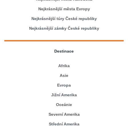
Nejkrásnější města Evropy
Nejkrásnější túry České republiky
Nejkrásnější zámky České republiky
Destinace
Afrika
Asie
Evropa
Jižní Amerika
Oceánie
Severní Amerika
Střední Amerika