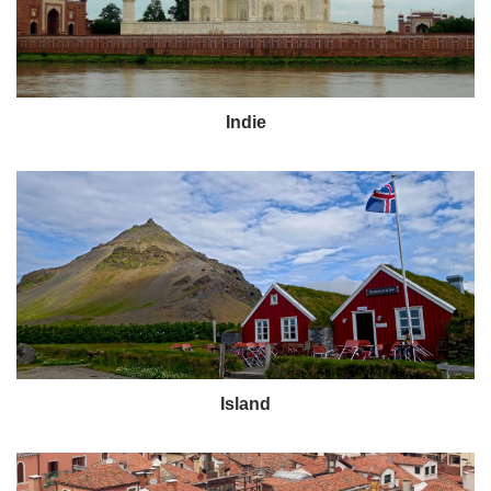
Indie
Island