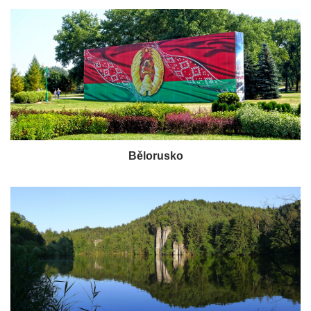
Bělorusko