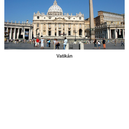
Vatikán