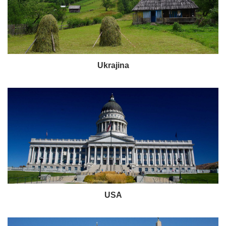
Ukrajina
USA