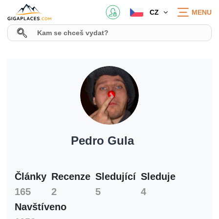
CZ
MENU
Pedro Gula
Články
Recenze
Sledující
Sleduje
165
2
5
4
Navštíveno