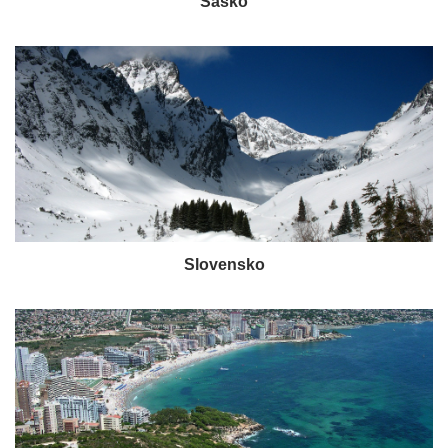
Sasko
Slovensko