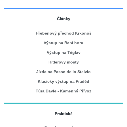
Články
Hřebenový přechod Krkonoš
Výstup na Babí horu
Výstup na Triglav
Hitlerovy mosty
Jízda na Passo dello Stelvio
Klasický výstup na Praděd
Túra Davle - Kamenný Přívoz
Praktické