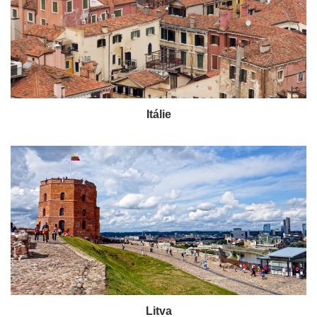
Itálie
Litva