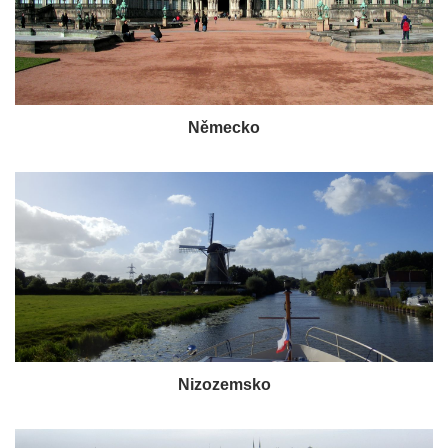
Německo
Nizozemsko