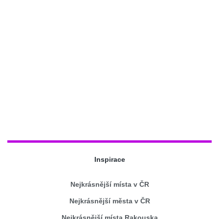
Inspirace
Nejkrásnější místa v ČR
Nejkrásnější města v ČR
Nejkrásnější místa Rakouska