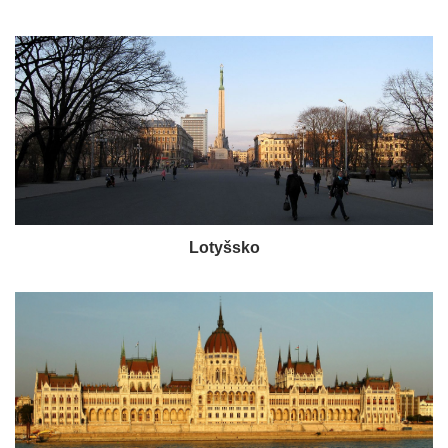
Lotyšsko