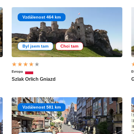
Vzdálenost 464 km
Byl jsem tam
Chci tam
Evropa
E
Szlak Orlich Gniazd
G
Vzdálenost 581 km