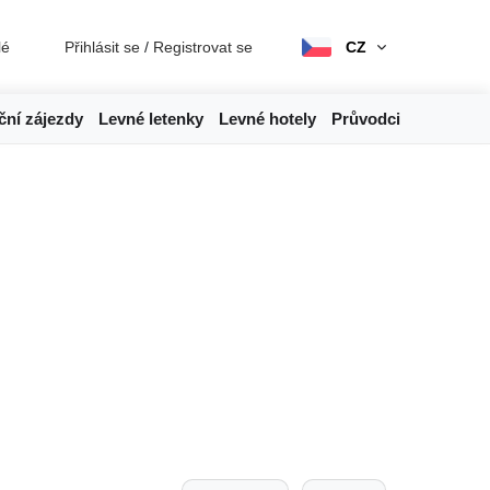
lé
Přihlásit se
/
Registrovat se
CZ
ční zájezdy
Levné letenky
Levné hotely
Průvodci