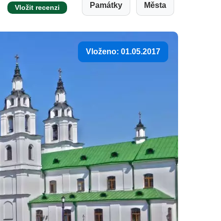
Památky
Města
Vložit recenzi
Vloženo: 01.05.2017