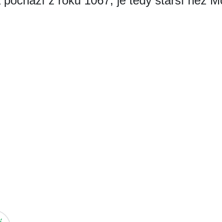
pochází z roku 1067, je tedy starší než M