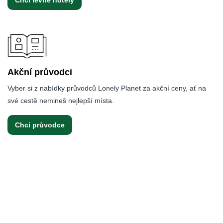
Akční průvodci
Vyber si z nabídky průvodců Lonely Planet za akční ceny, ať na
své cestě nemineš nejlepší místa.
Chci průvodce