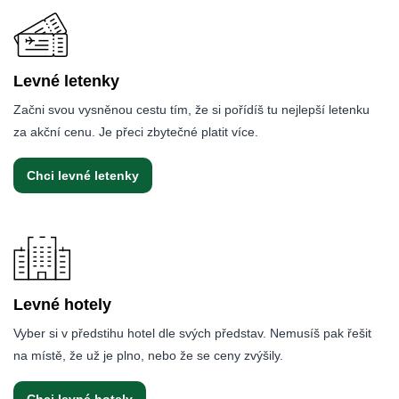
Levné letenky
Začni svou vysněnou cestu tím, že si pořídíš tu nejlepší letenku
za akční cenu. Je přeci zbytečné platit více.
Chci levné letenky
Levné hotely
Vyber si v předstihu hotel dle svých představ. Nemusíš pak řešit
na místě, že už je plno, nebo že se ceny zvýšily.
Chci levné hotely