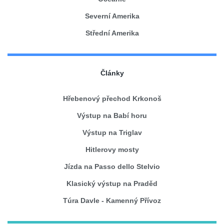
Severní Amerika
Střední Amerika
Články
Hřebenový přechod Krkonoš
Výstup na Babí horu
Výstup na Triglav
Hitlerovy mosty
Jízda na Passo dello Stelvio
Klasický výstup na Praděd
Túra Davle - Kamenný Přívoz