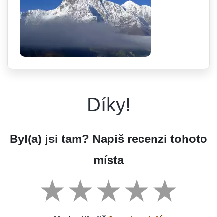
Díky!
Byl(a) jsi tam? Napiš recenzi tohoto
místa