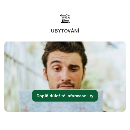
UBYTOVÁNÍ
Doplň důležité informace i ty