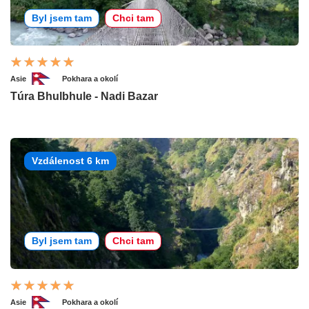
Byl jsem tam
Chci tam
Asie
Pokhara a okolí
Túra Bhulbhule - Nadi Bazar
Vzdálenost 6 km
Byl jsem tam
Chci tam
Asie
Pokhara a okolí