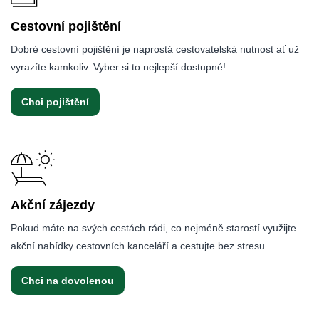
Cestovní pojištění
Dobré cestovní pojištění je naprostá cestovatelská nutnost ať už
vyrazíte kamkoliv. Vyber si to nejlepší dostupné!
Chci pojištění
Akční zájezdy
Pokud máte na svých cestách rádi, co nejméně starostí využijte
akční nabídky cestovních kanceláří a cestujte bez stresu.
Chci na dovolenou