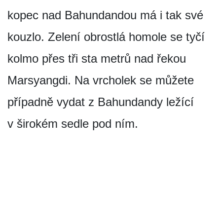
kopec nad Bahundandou má i tak své
kouzlo. Zelení obrostlá homole se tyčí
kolmo přes tři sta metrů nad řekou
Marsyangdi. Na vrcholek se můžete
případně vydat z Bahundandy ležící
v širokém sedle pod ním.