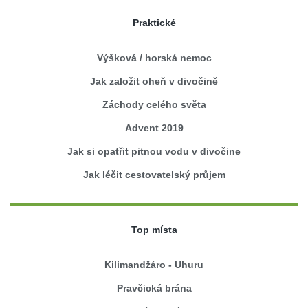
Praktické
Výšková / horská nemoc
Jak založit oheň v divočině
Záchody celého světa
Advent 2019
Jak si opatřit pitnou vodu v divočine
Jak léčit cestovatelský průjem
Top místa
Kilimandžáro - Uhuru
Pravčická brána