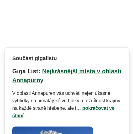
Součást gigalistu
Giga List:
Nejkrásnější místa v oblasti
Annapurny
V oblasti Annapuren vás uchvátí nejen úžasné
vyhlídky na himalájské vrcholky a rozdílnost krajiny
na každé straně hřebene, ale i…
pokračovat ve
čtení