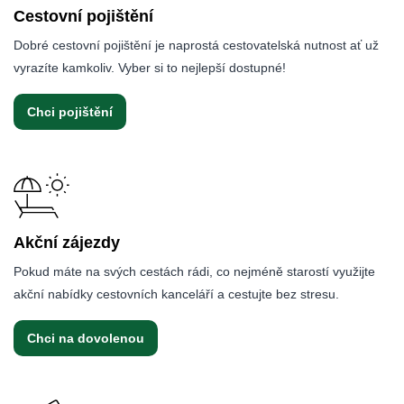
Cestovní pojištění
Dobré cestovní pojištění je naprostá cestovatelská nutnost ať už
vyrazíte kamkoliv. Vyber si to nejlepší dostupné!
Chci pojištění
Akční zájezdy
Pokud máte na svých cestách rádi, co nejméně starostí využijte
akční nabídky cestovních kanceláří a cestujte bez stresu.
Chci na dovolenou