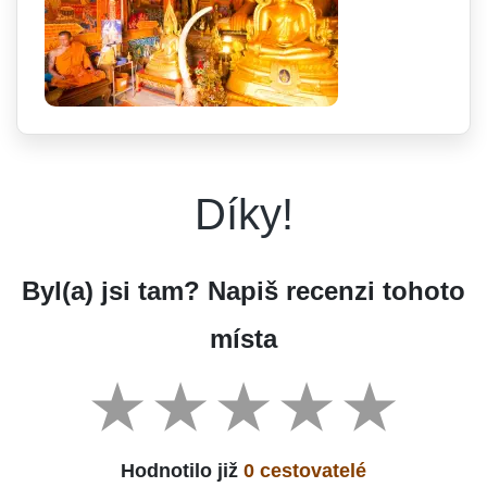
Díky!
Byl(a) jsi tam? Napiš recenzi tohoto
místa
Hodnotilo již
0 cestovatelé