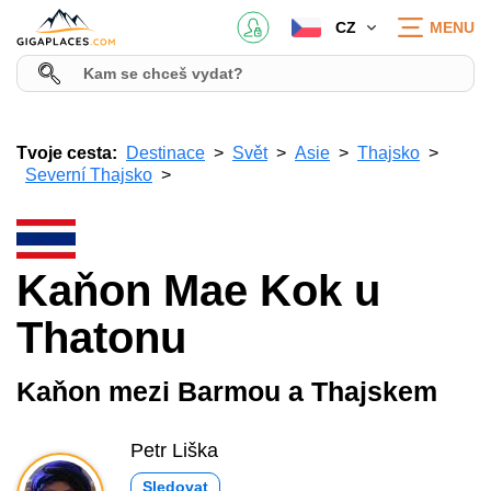
CZ
MENU
Tvoje cesta:
Destinace
Svět
Asie
Thajsko
Severní Thajsko
Kaňon Mae Kok u
Thatonu
Kaňon mezi Barmou a Thajskem
Petr Liška
Sledovat