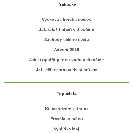
Praktické
Výšková / horská nemoc
Jak založit oheň v divočině
Záchody celého světa
Advent 2019
Jak si opatřit pitnou vodu v divočine
Jak léčit cestovatelský průjem
Top místa
Kilimandžáro - Uhuru
Pravčická brána
Vyhlídka Máj