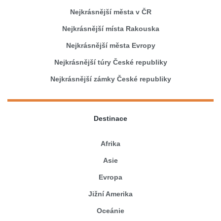
Nejkrásnější města v ČR
Nejkrásnější místa Rakouska
Nejkrásnější města Evropy
Nejkrásnější túry České republiky
Nejkrásnější zámky České republiky
Destinace
Afrika
Asie
Evropa
Jižní Amerika
Oceánie