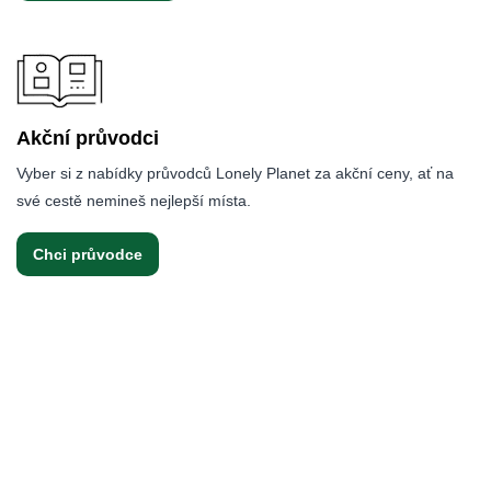
Akční průvodci
Vyber si z nabídky průvodců Lonely Planet za akční ceny, ať na
své cestě nemineš nejlepší místa.
Chci průvodce