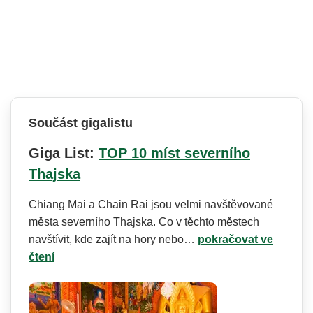
Součást gigalistu
Giga List:
TOP 10 míst severního
Thajska
Chiang Mai a Chain Rai jsou velmi navštěvované
města severního Thajska. Co v těchto městech
navštívit, kde zajít na hory nebo…
pokračovat ve
čtení