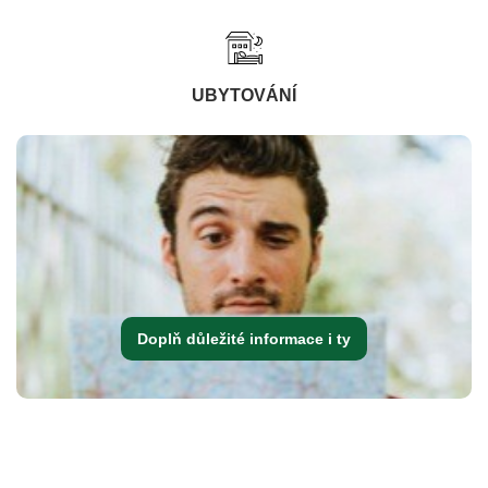
UBYTOVÁNÍ
Doplň důležité informace i ty