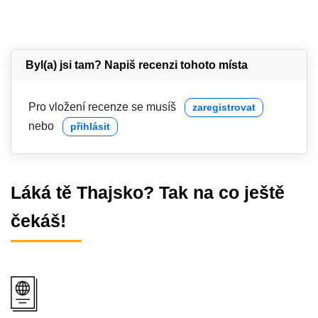
Byl(a) jsi tam? Napiš recenzi tohoto místa
Pro vložení recenze se musíš
zaregistrovat
nebo
přihlásit
Láká tě Thajsko? Tak na co ještě
čekáš!