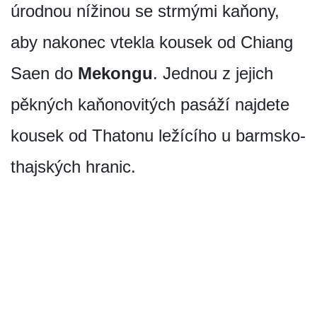
úrodnou nížinou se strmými kaňony,
aby nakonec vtekla kousek od Chiang
Saen do
Mekongu
. Jednou z jejich
pěkných kaňonovitých pasáží najdete
kousek od Thatonu ležícího u barmsko-
thajských hranic.