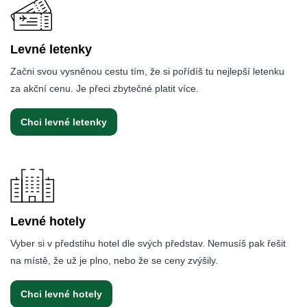
Levné letenky
Začni svou vysněnou cestu tím, že si pořídíš tu nejlepší letenku
za akční cenu. Je přeci zbytečné platit více.
Chci levné letenky
Levné hotely
Vyber si v předstihu hotel dle svých představ. Nemusíš pak řešit
na místě, že už je plno, nebo že se ceny zvýšily.
Chci levné hotely