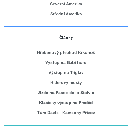
Severní Amerika
Střední Amerika
Články
Hřebenový přechod Krkonoš
Výstup na Babí horu
Výstup na Triglav
Hitlerovy mosty
Jízda na Passo dello Stelvio
Klasický výstup na Praděd
Túra Davle - Kamenný Přívoz