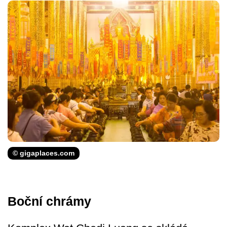
© gigaplaces.com
Boční chrámy