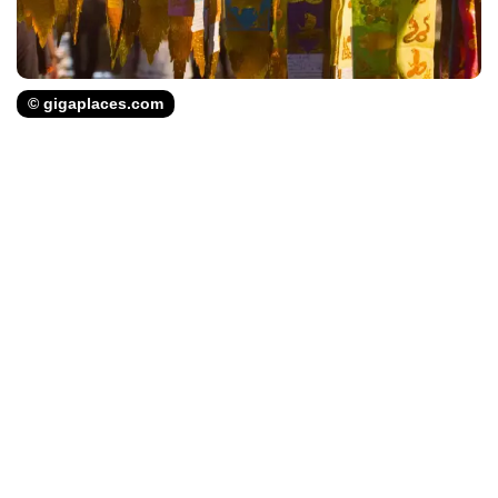
© gigaplaces.com