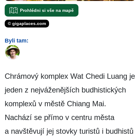
Prohlédni si vše na mapě
© gigaplaces.com
Byli tam:
Chrámový komplex Wat Chedi Luang je
jeden z nejváženějších budhistických
komplexů v městě Chiang Mai.
Nachází se přímo v centru města
a navštěvují jej stovky turistů i budhistů