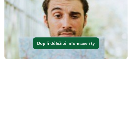
Doplň důležité informace i ty