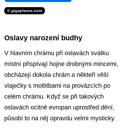
© gigaplaces.com
Oslavy narození budhy
V hlavním chrámu při oslavách svátku
místní přispívají hojne drobnými mincemi,
obcházejí dokola chrám a někteří věší
vlaječky s motlitbami na provázcích po
celém chrámu. Když se při takových
oslavách ocitně evropan uprostřed dění,
působí to na něj opravdu velmi mysticky.