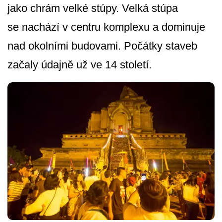
jako chrám velké stúpy. Velká stúpa
se nachází v centru komplexu a dominuje
nad okolními budovami. Počátky staveb
začaly údajně už ve 14 století.