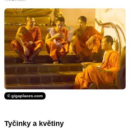
© gigaplaces.com
Tyčinky a květiny