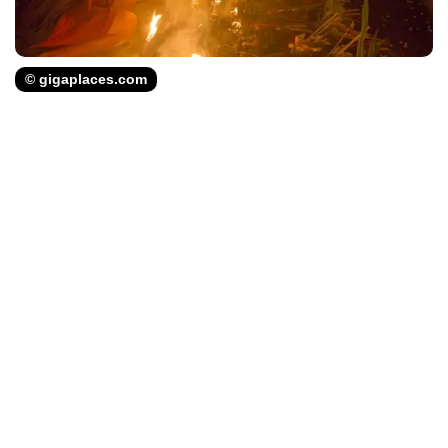
© gigaplaces.com