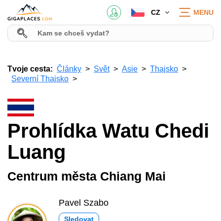
CZ
MENU
Tvoje cesta:
Články
Svět
Asie
Thajsko
Severní Thajsko
Prohlídka Watu Chedi
Luang
Centrum města Chiang Mai
Pavel Szabo
Sledovat