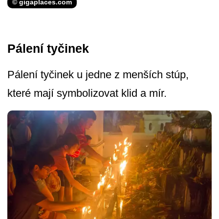
© gigaplaces.com
Pálení tyčinek
Pálení tyčinek u jedne z menších stúp,
které mají symbolizovat klid a mír.