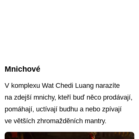
Mnichové
V komplexu Wat Chedi Luang narazíte
na zdejší mnichy, kteří buď něco prodávají,
pomáhají, uctívají budhu a nebo zpívají
ve větších zhromažděních mantry.