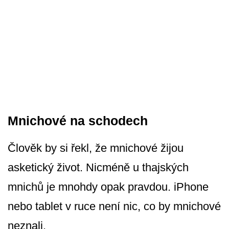
Mnichové na schodech
Člověk by si řekl, že mnichové žijou
asketický život. Nicméně u thajských
mnichů je mnohdy opak pravdou. iPhone
nebo tablet v ruce není nic, co by mnichové
neznali.