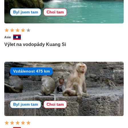
Byl jsem tam
Chci tam
Asie
Výlet na vodopády Kuang Si
Vzdálenost 475 km
Byl jsem tam
Chci tam