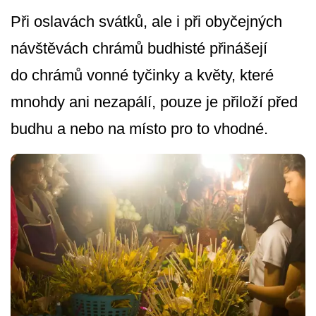
Při oslavách svátků, ale i při obyčejných
návštěvách chrámů budhisté přinášejí
do chrámů vonné tyčinky a květy, které
mnohdy ani nezapálí, pouze je přiloží před
budhu a nebo na místo pro to vhodné.