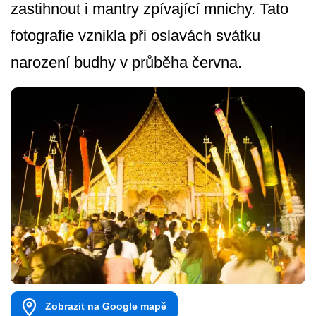
zastihnout i mantry zpívající mnichy. Tato
fotografie vznikla při oslavách svátku
narození budhy v průběha června.
Zobrazit na Google mapě