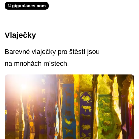
© gigaplaces.com
Vlaječky
Barevné vlaječky pro štěstí jsou
na mnohách místech.