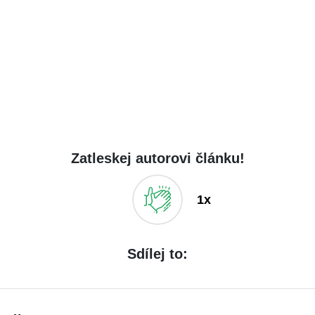
Zatleskej autorovi článku!
1x
Sdílej to: